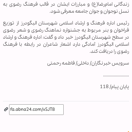
زندگانی امام‌رضا(ع) و مبارزات ايشان در قالب فرهنگ رضوی به
نسل نوجوان و جوان جامعه معرفی شود.
رئيس اداره فرهنگ و ارشاد اسلامی شهرستان اليگودرز از توزيع
فراخوان و بنر مربوط به جشنواره نماهنگ رضوی و شعر رضوی
در سطح شهرستان اليگودرز خبر داد و گفت: اداره فرهنگ و ارشاد
اسلامی اليگودرز آمادگی دارد اشعار شاعران در رابطه با فرهنگ
رضوی را دريافت كند.
سرویس خبرنگاران/ داخلی/ فاطمه رحمتی
......................
پایان پیام/ 118