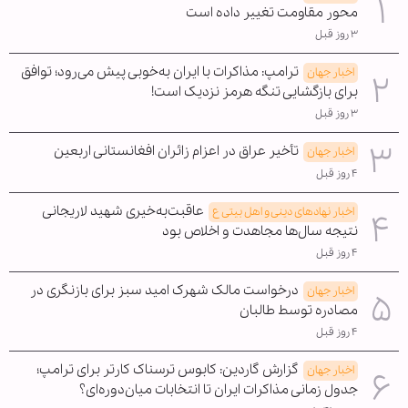
محور مقاومت تغییر داده است
۳ روز قبل
ترامپ: مذاکرات با ایران به‌خوبی پیش می‌رود؛ توافق
اخبار جهان
برای بازگشایی تنگه هرمز نزدیک است!
۳ روز قبل
تأخیر عراق در اعزام زائران افغانستانی اربعین
اخبار جهان
۴ روز قبل
عاقبت‌به‌خیری شهید لاریجانی
اخبار نهادهای دینی و اهل بیتی ع
نتیجه سال‌ها مجاهدت و اخلاص بود
۴ روز قبل
درخواست مالک شهرک امید سبز برای بازنگری در
اخبار جهان
مصادره توسط طالبان
۴ روز قبل
گزارش گاردین: کابوس ترسناک کارتر برای ترامپ؛
اخبار جهان
جدول زمانی مذاکرات ایران تا انتخابات میان‌دوره‌ای؟