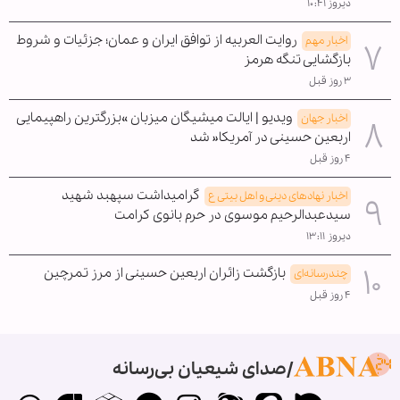
دیروز ۱۰:۴۱
روایت العربیه از توافق ایران و عمان؛ جزئیات و شروط
اخبار مهم
بازگشایی تنگه هرمز
۳ روز قبل
ویدیو | ایالت میشیگان میزبان »بزرگترین راهپیمایی
اخبار جهان
اربعین حسینی در آمریکا« شد
۴ روز قبل
گرامیداشت سپهبد شهید
اخبار نهادهای دینی و اهل بیتی ع
سیدعبدالرحیم موسوی در حرم بانوی کرامت
دیروز ۱۳:۱۱
بازگشت زائران اربعین حسینی از مرز تمرچین
چندرسانه‌ای
۴ روز قبل
صدای شیعیان بی‌رسانه