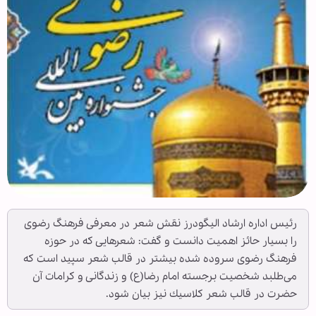
رئيس اداره ارشاد اليگودرز نقش شعر در معرفی فرهنگ رضوی
را بسيار حائز اهميت دانست و گفت: شعرهايی كه در حوزه
فرهنگ رضوی سروده شده بيشتر در قالب شعر سپيد است كه
می‌طلبد شخصيت برجسته امام‌ رضا(ع) و زندگانی و كرامات آن
حضرت در قالب شعر كلاسيك نيز بيان شود.