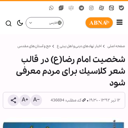
فارسی
صفحه اصلی
اخبار نهادهای دینی و اهل بیتی ع
حج و آستان‌های مقدس
شخصيت امام‌ رضا(ع) در قالب
شعر كلاسيك برای مردم معرفی
شود
۱۲ تیر ۱۳۹۲ - ۱۹:۳۰
کد مطلب: 436694