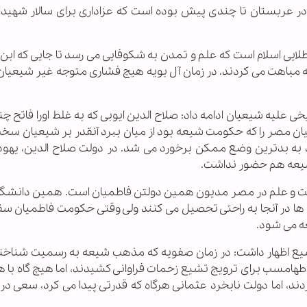
ر عربستان تا چندی پیش بوده است که عزاداری برای سالار شهید
 طلایی اسلام است که علم و تمدن به شکوفایی می رسد تا جایی که اب
 مباهت می کردند. در زمان آل بویه هیچ فشاری متوجه غیر شیعیان 
 علیه شیعیان ادامه داد: صلاح الدین ایوبی که به غلط اورا فاتح 
ان مصر را که حکومت شیعه بود از میان ببرد آنقدر بر شیعیان سخ
به بدترین وضع ممکن برخورد می شد. در دولت صلاح الدین، یهود
شیعه هم حضور نداشت.
رفت و علم در مصر مدیون همین دولتن فاطمیان است. همین دانشگاه 
 در آنجا به راحتی تحصیل می کنند ولی وقتی حکومت فاطمیان س
عه می شود.
شیع اظهار داشت: در زمان صفویه که مذهب شیعه به رسمیت شناخت
طهامسب برای ترویج تشیع زحمات فراوانی کشیدند، اما هیچ گاه با 
ند، اما دولت نابخرد عثمانی هرگاه که قدرتی پیدا می کرد، سعی در