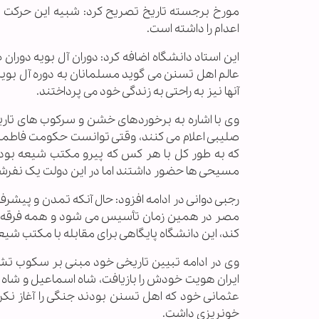
مورخ برجسته تاریخ تصریح کرد: شبیه این حرکت د
اعدام را داشته است.
این استاد دانشگاه اضافه کرد: دوران آل بویه دوران
عالم اهل تسنن می گوید مسلمانان به دوره آل بویه
آنها نیز به راحتی به زندگی خود می پرداختند.
وی با اشاره به برخوردهای خشن و سرکوب های تاریخی
صلیبی اعلام می کنند، وقتی توانست حکومت فاطمی
که به طور کل با هر کس که پیرو مکتب شیعه بود 
مسیحی ها حضور داشتند اما در این دولت یک نفر
رجبی دوانی در ادامه افزود: حال آنکه تمدن و پیش
مصر در همین زمان تأسیس می شود و همه فرقه ها
کند، این دانشگاه پایگاهی برای مقابله با مکتب شی
وی در ادامه تبیین تاریخی خود مبنی بر سکوب ت
ایران هویت خودش را بازیافت، شاه اسماعیل و شاه 
عثمانی خود که اهل تسنن بودند جنگی را آغاز نکرد
خونریزی داشت.