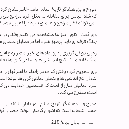
مورخ و پژوهشگر تاریخ اسلام ادامه خاطرنشان کرد:
که شاه عباس برای مقابله به مثل، نزد مراجع می 
نمی تواند نظر مراجع و علمای شیعه را تغییر دهد ک
وی گفت: اکنون نیز ما مشاهده می کنیم وقتی در عر
جنگ فرقه ای باید پرهیز شود اما در مقابل علمای س
رجبی دوانی گریزی به رویدادهای اخیر مصر زد و افزو
متأسفانه در اثر کنج اندیشی ها و سلفی گری ها به
وی تصریح کرد: وقتی که مصر رابطه با اسرائیل را 
همان کج اندشی ها و همان سلفی گری ها بوده است، در
ببرد. سالیان سال از است که فلسطین حمایت می کند
اسلام مطرح می کند.
مورخ و پژوهشگر تاریخ اسلام در پایان با تقدیر از
حسن شحاته است که اکنون گریبان دولت مصر را گرف
...............پایان پیام/ 218