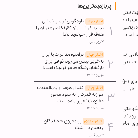
پربازدیدترین‌ها
ایت قتل
 را به
یاوه‌گویی ترامپ تمامی
اخبار جهان
، یعنی
ندارد؛ اگر ایران توافق نکند، رهبر آن را
اما در
هدف قرار خواهیم داد!
۳ روز قبل
امی به
ترامپ: مذاکرات با ایران
اخبار جهان
به‌خوبی پیش می‌رود؛ توافق برای
الحسین
بازگشایی تنگه هرمز نزدیک است!
دیروز ۱۷:۲۸
دی (ع)
کنترل هرمز و باب‌المندب
اخبار جهان
ا تخریب
موازنه قدرت را به سود محور
مقاومت تغییر داده است
حکومتی
دیروز ۱۶:۳۰
آرودند.
پیاده‌روی جاماندگان
چندرسانه‌ای
ای امام
اربعین در رشت
۳ روز قبل