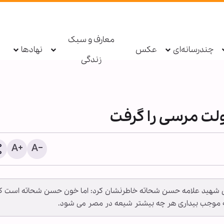
معارف و سبک
چندرسانه‌ای
عکس
نهادها
زندگی
لت مرسی را گرفت
پادکست ابنا - روایت یک دهه 
الای شهید علامه حسن شحاته خاطرنشان کرد: اما خون حسن شحاته است ک
شکسته
له موجب بیداری هر چه بیشتر شیعه در مصر می شود.