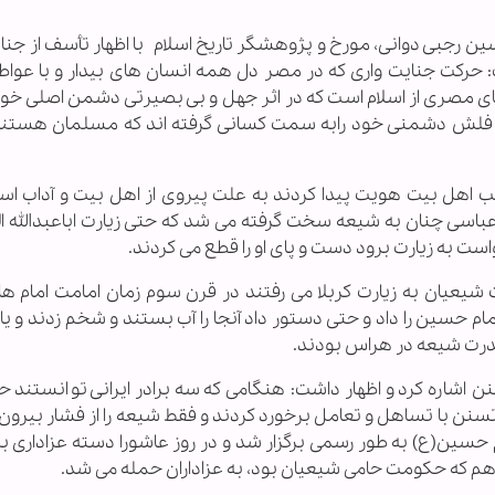
حسین رجبی دوانی، مورخ و پژوهشگر تاریخ اسلام با اظهار تأسف از جن
رکت جنایت واری که در مصر دل همه انسان های بیدار و با عواطف
مصری از اسلام است که در اثر جهل و بی بصیرتی دشمن اصلی خود
ده و فلش دشمنی خود رابه سمت کسانی گرفته اند که مسلمان هستند 
 اهل بیت هویت پیدا کردند به علت پیروی از اهل بیت و آداب اسل
باسی چنان به شیعه سخت گرفته می شد که حتی زیارت اباعبدالله 
ت به زیارت برود دست و پای او را قطع می کردند.
ت شیعیان به زیارت کربلا می رفتند در قرن سوم زمان امامت امام ها
ام حسین را داد و حتی دستور داد آنجا را آب بستند و شخم زدند و ی
درت شیعه در هراس بودند.
 اشاره کرد و اظهار داشت: هنگامی که سه برادر ایرانی توانستند 
تسنن با تساهل و تعامل برخورد کردند و فقط شیعه را از فشار بیرون 
م حسین(ع) به طور رسمی برگزار شد و در روز عاشورا دسته عزاداری بر
هم که حکومت حامی شیعیان بود، به عزاداران حمله می شد.