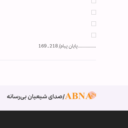
................پایان پیام/ 218 ـ 169
صدای شیعیان بی‌رسانه