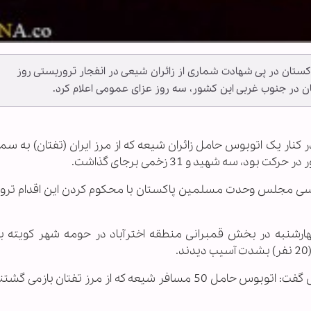
ن در پی شهادت شماری از زائران شیعی در انفجار تروریستی روز
ن در جنوب غربی این کشور، سه روز عزای عمومی اعلام کرد.
 در کنار یک اتوبوس حامل زائران شیعه که از مرز ایران (تفتان) به 
 سه شهید و 31 زخمی برجای گذاشت.
سی مجلس وحدت مسلمین پاکستان با محکوم کردن این اقدام ترو
هارشنبه در بخش قمبرانی منطقه اخترآباد در حومه شهر کویته ب
عبدالرزاق چیمه رییس پلیس کویته در این خصوص گفت: اتوبوس حامل 50 مسافر شیعه که از مرز تفتان ب