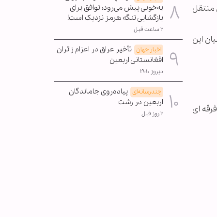
به‌خوبی پیش می‌رود؛ توافق برای
ن منتقل
بازگشایی تنگه هرمز نزدیک است!
۲ ساعت قبل
یان این
تأخیر عراق در اعزام زائران
اخبار جهان
افغانستانی اربعین
دیروز ۱۹:۱۰
پیاده‌روی جاماندگان
چندرسانه‌ای
اربعین در رشت
فرقه ای
۲ روز قبل