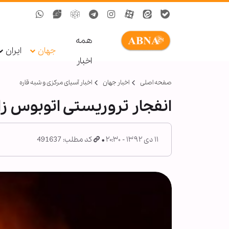
همه
جهان
ایران
اخبار
صفحه اصلی
اخبار جهان
اخبار آسیای مرکزی و شبه قاره
انفجار تروریستی اتوبوس زا
۱۱ دی ۱۳۹۲ - ۲۰:۳۰
کد مطلب: 491637