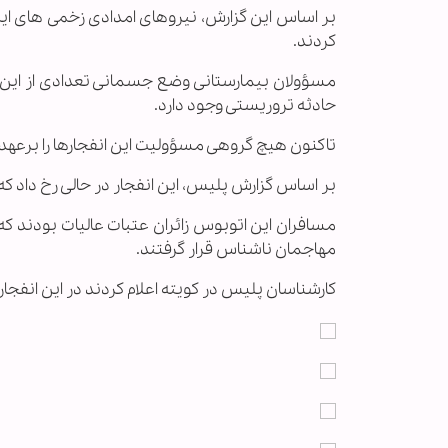
بر اساس این گزارش، نیروهای امدادی زخمی های این 
کردند.
مسؤولان بیمارستانی وضع جسمانی تعدادی از این زخم
حادثه تروریستی وجود دارد.
تاکنون هیچ گروهی مسؤولیت این انفجارها را برعهد
بر اساس گزارش پلیس، این انفجار در حالی رخ داد 
مسافران این اتوبوس زائران عتبات عالیات بودند که
مهاجمان ناشناس قرار گرفتند.
کارشناسان پلیس در کویته اعلام کردند در این انفجار حدود 80 کیلوگرم مواد منفجره مورد استفاده قر