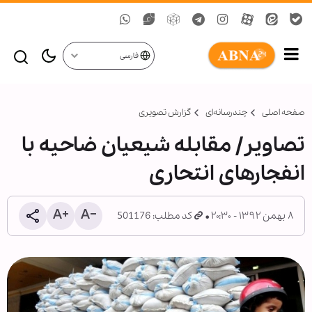
فارسی
صفحه اصلی
چندرسانه‌ای
گزارش تصويری
تصاویر/ مقابله شیعیان ضاحیه با
انفجارهای انتحاری
۸ بهمن ۱۳۹۲ - ۲۰:۳۰
کد مطلب: 501176