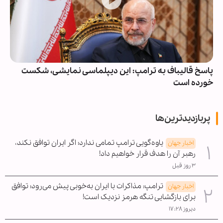
پاسخ قالیباف به ترامپ: این دیپلماسی نمایشی، شکست
خورده است
پربازدیدترین‌ها
یاوه‌گویی ترامپ تمامی ندارد؛ اگر ایران توافق نکند،
اخبار جهان
رهبر آن را هدف قرار خواهیم داد!
۳ روز قبل
ترامپ: مذاکرات با ایران به‌خوبی پیش می‌رود؛ توافق
اخبار جهان
برای بازگشایی تنگه هرمز نزدیک است!
دیروز ۱۷:۲۸