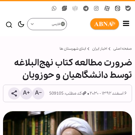
فارسی
صفحه اصلی
اخبار ایران
ابنای شهرستان ها
ضرورت مطالعه کتاب نهج‌البلاغه
توسط دانشگاهیان و حوزویان
۶ اسفند ۱۳۹۲ - ۲۰:۳۰
کد مطلب: 509105