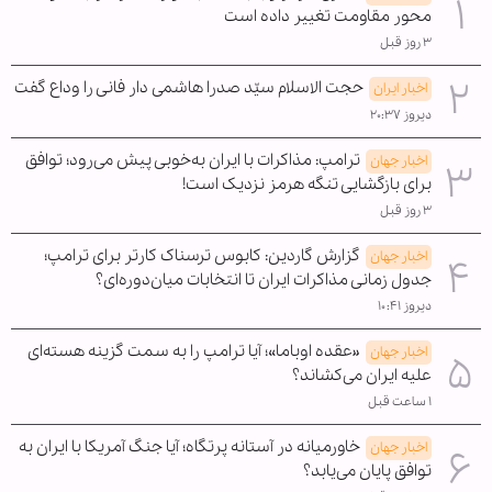
محور مقاومت تغییر داده است
۳ روز قبل
حجت الاسلام سیّد صدرا هاشمی دار فانی را وداع گفت
اخبار ایران
دیروز ۲۰:۳۷
ترامپ: مذاکرات با ایران به‌خوبی پیش می‌رود؛ توافق
اخبار جهان
برای بازگشایی تنگه هرمز نزدیک است!
۳ روز قبل
گزارش گاردین: کابوس ترسناک کارتر برای ترامپ؛
اخبار جهان
جدول زمانی مذاکرات ایران تا انتخابات میان‌دوره‌ای؟
دیروز ۱۰:۴۱
«عقده اوباما»؛ آیا ترامپ را به سمت گزینه هسته‌ای
اخبار جهان
علیه ایران می‌کشاند؟
۱ ساعت قبل
خاورمیانه در آستانه پرتگاه؛ آیا جنگ آمریکا با ایران به
اخبار جهان
توافق پایان می‌یابد؟