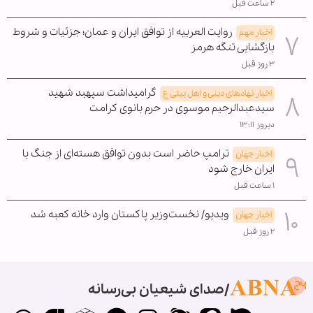
۲ ساعت قبل
روایت العربیه از توافق ایران و عمان؛ جزئیات و شروط
اخبار مهم
بازگشایی تنگه هرمز
۳ روز قبل
گرامیداشت سپهبد شهید
اخبار نهادهای دینی و اهل بیتی ع
سیدعبدالرحیم موسوی در حرم بانوی کرامت
دیروز ۱۳:۱۱
ترامپ حاضر است بدون توافق هسته‌ای از جنگ با
اخبار جهان
ایران خارج شود
۱ ساعت قبل
ویدیو/ نخست‌وزیر پاکستان وارد خانه کعبه شد
اخبار جهان
۲ روز قبل
صدای شیعیان بی‌رسانه