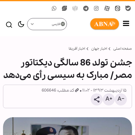
فارسی
صفحه اصلی
اخبار جهان
اخبار آفریقا
جشن تولد 86 سالگی دیکتاتور
مصر/ مبارک به سیسی رأی می‌دهد
۱۵ اردیبهشت ۱۳۹۳ - ۱۱:۰۲
کد مطلب: 606646