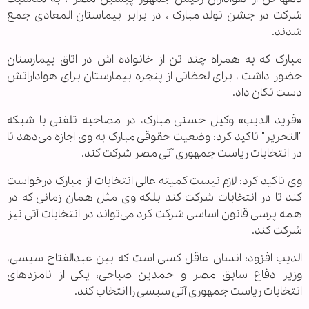
شرکت در جشن تولد مبارک ، در برابر بیماستان المعادی جمع
شدند.
مبارک که به همراه چند تن از خانواده اش در اتاق بیمارستان
حضور داشت ، برای لحظاتی از پنجره بیمارستان برای هواداراتش
دست تکان داد.
«فرید الدیب» وکیل حسنی مبارک، در مصاحبه تلفنی با شبکه
"التحریر" تاکید کرد: وضعیت حقوقی مبارک به وی اجازه می‌دهد تا
در انتخابات ریاست جمهوری آتی مصر شرکت کند.
وی تاکید کرد: لازم نیست کمیته عالی انتخابات از مبارک درخواست
کند تا در انتخابات شرکت کند بلکه وی مثل همان زمانی که در
همه پرسی قانون اساسی شرکت کرد می‌تواند در انتخابات آتی نیز
شرکت کند.
الدیب افزود: انسان عاقل کسی است که بین عبدالفتاح سیسی،
وزیر دفاع سابق مصر و حمدین صباحی، یکی از نامزدهای
انتخابات ریاست جمهوری آتی سیسی را انتخاب کند.