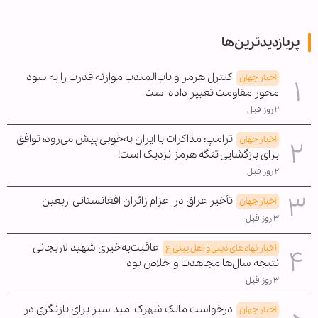
پربازدیدترین‌ها
کنترل هرمز و باب‌المندب موازنه قدرت را به سود
اخبار جهان
محور مقاومت تغییر داده است
۲ روز قبل
ترامپ: مذاکرات با ایران به‌خوبی پیش می‌رود؛ توافق
اخبار جهان
برای بازگشایی تنگه هرمز نزدیک است!
۲ روز قبل
تأخیر عراق در اعزام زائران افغانستانی اربعین
اخبار جهان
۳ روز قبل
عاقبت‌به‌خیری شهید لاریجانی
اخبار نهادهای دینی و اهل بیتی ع
نتیجه سال‌ها مجاهدت و اخلاص بود
۳ روز قبل
درخواست مالک شهرک امید سبز برای بازنگری در
اخبار جهان