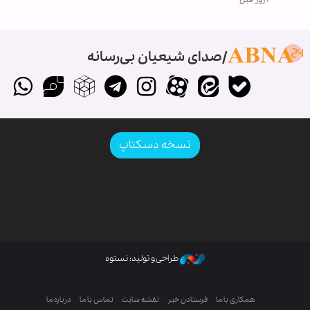
صدای شیعیان بی‌رسانه
نسخه دسکتاپ
طراحی و تولید: نستوه
همکاری با ما
فرستادن خبر
نقشه سایت
تماس با ما
درباره ما