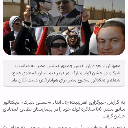
دهها تن از هواداران رئیس جمهور پیشین مصر، به مناسبت
شرکت در جشن تولد مبارک، در برابر بیماستان المعادی جمع
شدند و دیکتاتور مخلوع مصر برای هوادارانش دست تکان داد.
به گزارش خبرگزاری اهل‌بیت(ع) ـ ابنا ـ «حسنی مبارک» دیکتاتور
سابق مصر، 86 سالگرد تولد خود را در بیمارستان نظامی المعادی
جشن گرفت.
دهها تن از هواداران رئیس جمهور پیشین مصر ، به مناسبت