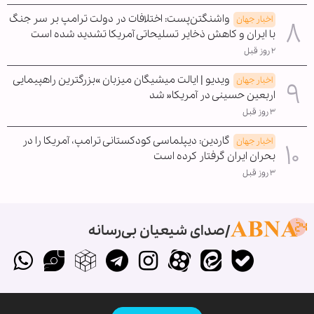
واشنگتن‌پست: اختلافات در دولت ترامپ بر سر جنگ
اخبار جهان
با ایران و کاهش ذخایر تسلیحاتی آمریکا تشدید شده است
۲ روز قبل
ویدیو | ایالت میشیگان میزبان »بزرگترین راهپیمایی
اخبار جهان
اربعین حسینی در آمریکا« شد
۳ روز قبل
گاردین: دیپلماسی کودکستانی ترامپ، آمریکا را در
اخبار جهان
بحران ایران گرفتار کرده است
۳ روز قبل
صدای شیعیان بی‌رسانه