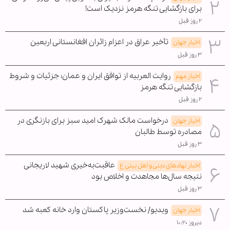
برای بازگشایی تنگه هرمز نزدیک است!
۲ روز قبل
تأخیر عراق در اعزام زائران افغانستانی اربعین
اخبار جهان
۳ روز قبل
روایت العربیه از توافق ایران و عمان؛ جزئیات و شروط
اخبار مهم
بازگشایی تنگه هرمز
۲ روز قبل
درخواست مالک شهرک امید سبز برای بازنگری در
اخبار جهان
مصادره توسط طالبان
۳ روز قبل
عاقبت‌به‌خیری شهید لاریجانی
اخبار نهادهای دینی و اهل بیتی ع
نتیجه سال‌ها مجاهدت و اخلاص بود
۳ روز قبل
ویدیو/ نخست‌وزیر پاکستان وارد خانه کعبه شد
اخبار جهان
دیروز ۱۰:۲۰