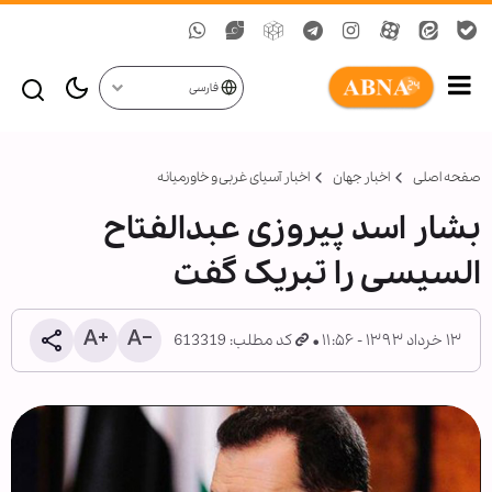
فارسی
صفحه اصلی
اخبار جهان
اخبار آسیای غربی و خاورمیانه
بشار اسد پیروزی عبدالفتاح
السیسی را تبریک گفت
۱۳ خرداد ۱۳۹۳ - ۱۱:۵۶
کد مطلب: 613319