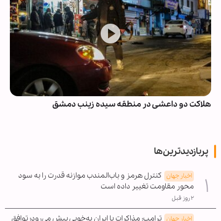
هلاکت دو داعشی در منطقه سیده زینب دمشق
پربازدیدترین‌ها
کنترل هرمز و باب‌المندب موازنه قدرت را به سود
اخبار جهان
محور مقاومت تغییر داده است
۲ روز قبل
ترامپ: مذاکرات با ایران به‌خوبی پیش می‌رود؛ توافق
اخبار جهان