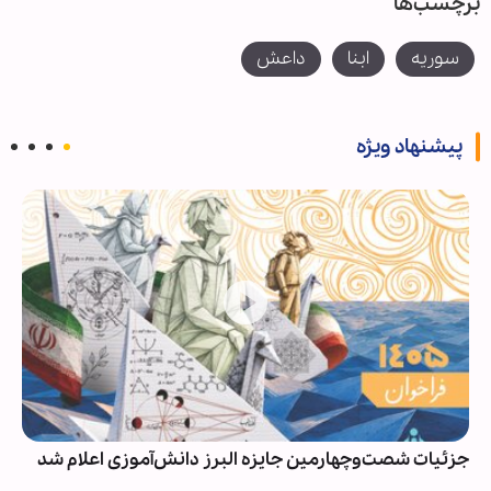
برچسب‌ها
سوریه
ابنا
داعش
پیشنهاد ویژه
جزئیات شصت‌وچهارمین جایزه البرز دانش‌آموزی اعلام شد