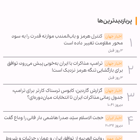
پربازدیدترین‌ها
کنترل هرمز و باب‌المندب موازنه قدرت را به سود
اخبار جهان
محور مقاومت تغییر داده است
۳ روز قبل
ترامپ: مذاکرات با ایران به‌خوبی پیش می‌رود؛ توافق
اخبار جهان
برای بازگشایی تنگه هرمز نزدیک است!
۳ روز قبل
گزارش گاردین: کابوس ترسناک کارتر برای ترامپ؛
اخبار جهان
جدول زمانی مذاکرات ایران تا انتخابات میان‌دوره‌ای؟
دیروز ۱۰:۴۱
حجت الاسلام سیّد صدرا هاشمی دار فانی را وداع گفت
اخبار ایران
دیروز ۲۰:۳۷
روایت العربیه از توافق ایران و عمان؛ جزئیات و شروط
اخبار مهم