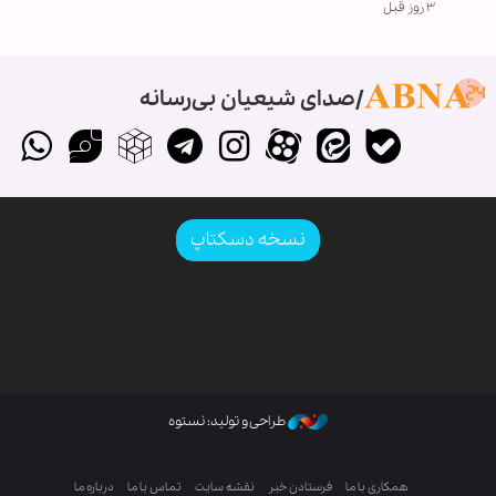
۳ روز قبل
صدای شیعیان بی‌رسانه
نسخه دسکتاپ
طراحی و تولید: نستوه
همکاری با ما
فرستادن خبر
نقشه سایت
تماس با ما
درباره ما