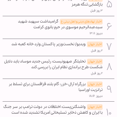
بازگشایی تنگه هرمز
۳ روز قبل
گرامیداشت سپهبد شهید
اخبار نهادهای دینی و اهل بیتی ع
سیدعبدالرحیم موسوی در حرم بانوی کرامت
دیروز ۱۳:۱۱
ویدیو/ نخست‌وزیر پاکستان وارد خانه کعبه شد
اخبار جهان
۲ روز قبل
تحلیلگر صهیونیست: رئیس جدید موساد باید دلایل
اخبار جهان
شکست طرح براندازی نظام ایران را بررسی کند
۲ روز قبل
بزرگراه آرال-خزر؛ گام بلند قزاقستان برای تسلط بر
اخبار جهان
ترانزیت اوراسیا
دیروز ۱۸:۱۶
واشنگتن‌پست: اختلافات در دولت ترامپ بر سر جنگ
اخبار جهان
با ایران و کاهش ذخایر تسلیحاتی آمریکا تشدید شده است