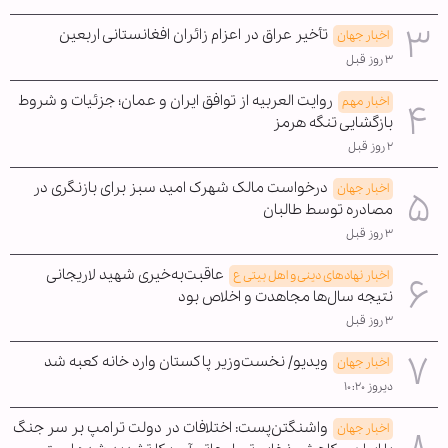
تأخیر عراق در اعزام زائران افغانستانی اربعین
اخبار جهان
۳ روز قبل
روایت العربیه از توافق ایران و عمان؛ جزئیات و شروط
اخبار مهم
بازگشایی تنگه هرمز
۲ روز قبل
درخواست مالک شهرک امید سبز برای بازنگری در
اخبار جهان
مصادره توسط طالبان
۳ روز قبل
عاقبت‌به‌خیری شهید لاریجانی
اخبار نهادهای دینی و اهل بیتی ع
نتیجه سال‌ها مجاهدت و اخلاص بود
۳ روز قبل
ویدیو/ نخست‌وزیر پاکستان وارد خانه کعبه شد
اخبار جهان
دیروز ۱۰:۲۰
واشنگتن‌پست: اختلافات در دولت ترامپ بر سر جنگ
اخبار جهان