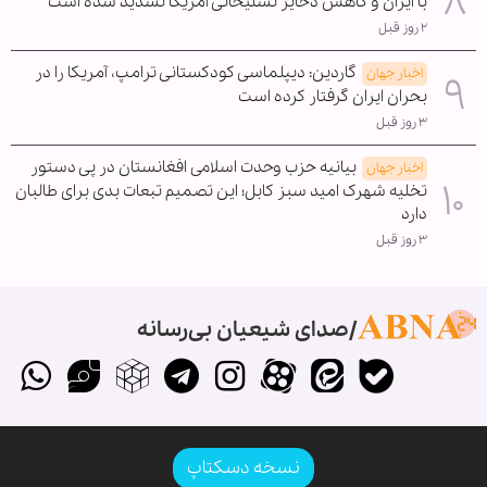
با ایران و کاهش ذخایر تسلیحاتی آمریکا تشدید شده است
۲ روز قبل
گاردین: دیپلماسی کودکستانی ترامپ، آمریکا را در
اخبار جهان
بحران ایران گرفتار کرده است
۳ روز قبل
بیانیه حزب وحدت اسلامی افغانستان در پی دستور
اخبار جهان
تخلیه شهرک امید سبز کابل؛ این تصمیم تبعات بدی برای طالبان
دارد
۳ روز قبل
صدای شیعیان بی‌رسانه
نسخه دسکتاپ