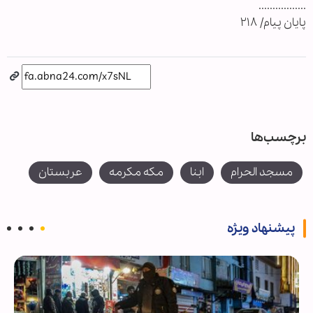
.................
پایان پیام/ ۲۱۸
برچسب‌ها
مسجد الحرام
ابنا
مکه مکرمه
عربستان
پیشنهاد ویژه