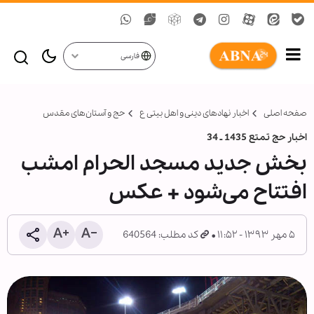
فارسی
صفحه اصلی
اخبار نهادهای دینی و اهل بیتی ع
حج و آستان‌های مقدس
اخبار حج تمتع 1435 ـ 34
بخش جدید مسجد الحرام امشب
افتتاح می‌شود + عکس
۵ مهر ۱۳۹۳ - ۱۱:۵۲
کد مطلب: 640564