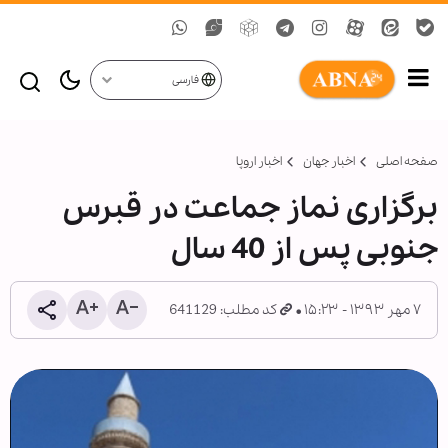
فارسی
صفحه اصلی
اخبار جهان
اخبار اروپا
برگزاری نماز جماعت در قبرس
جنوبی پس از 40 سال
۷ مهر ۱۳۹۳ - ۱۵:۲۳
کد مطلب: 641129