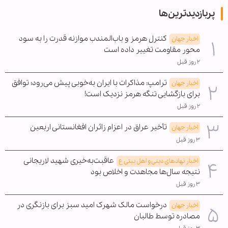
پربازدیدترین‌ها
کنترل هرمز و باب‌المندب موازنه قدرت را به سود
اخبار جهان
محور مقاومت تغییر داده است
۲ روز قبل
ترامپ: مذاکرات با ایران به‌خوبی پیش می‌رود؛ توافق
اخبار جهان
برای بازگشایی تنگه هرمز نزدیک است!
۲ روز قبل
تأخیر عراق در اعزام زائران افغانستانی اربعین
اخبار جهان
۳ روز قبل
عاقبت‌به‌خیری شهید لاریجانی
اخبار نهادهای دینی و اهل بیتی ع
نتیجه سال‌ها مجاهدت و اخلاص بود
۳ روز قبل
درخواست مالک شهرک امید سبز برای بازنگری در
اخبار جهان
مصادره توسط طالبان