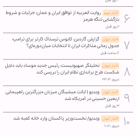
۳ روز قبل
روایت العربیه از توافق ایران و عمان؛ جزئیات و شروط
اخبار مهم
بازگشایی تنگه هرمز
۲ روز قبل
گزارش گاردین: کابوس ترسناک کارتر برای ترامپ؛
اخبار جهان
جدول زمانی مذاکرات ایران تا انتخابات میان‌دوره‌ای؟
۶ ساعت قبل
تحلیلگر صهیونیست: رئیس جدید موساد باید دلایل
اخبار جهان
شکست طرح براندازی نظام ایران را بررسی کند
دیروز ۲۳:۲۱
ویدیو | ایالت میشیگان میزبان »بزرگترین راهپیمایی
اخبار جهان
اربعین حسینی در آمریکا« شد
۳ روز قبل
ویدیو/ نخست‌وزیر پاکستان وارد خانه کعبه شد
اخبار جهان
دیروز ۱۰:۲۰