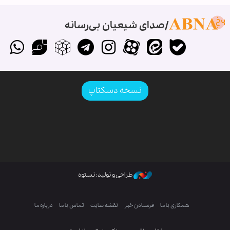
صدای شیعیان بی‌رسانه
نسخه دسکتاپ
طراحی و تولید: نستوه
همکاری با ما
فرستادن خبر
نقشه سایت
تماس با ما
درباره ما