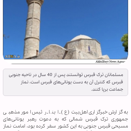
مسلمانان ترک قبرس توانستند پس از 40 سال در ناحیه جنوبی
قبرس که کنترل آن به دست یونانی‌های قبرس است، نماز
جماعت برپا کنند.
به گزارش خبرگزاری اهل‌بیت‌(ع) ـ ابنا ـ رئیس امور مذهبی
جمهوری ترک قبرس شمالی که به دعوت رهبر یونانی‌های
مسیحی قبرس جنوبی به این کشور سفر کرده بود، امامت نماز