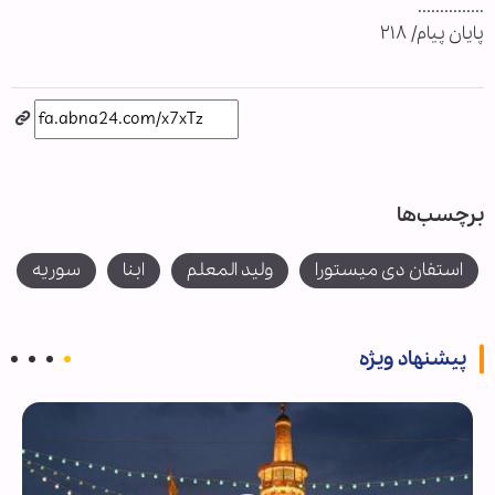
...............
پایان پیام/ ۲۱۸
برچسب‌ها
استفان دی میستورا
ولید المعلم
ابنا
سوریه
پیشنهاد ویژه