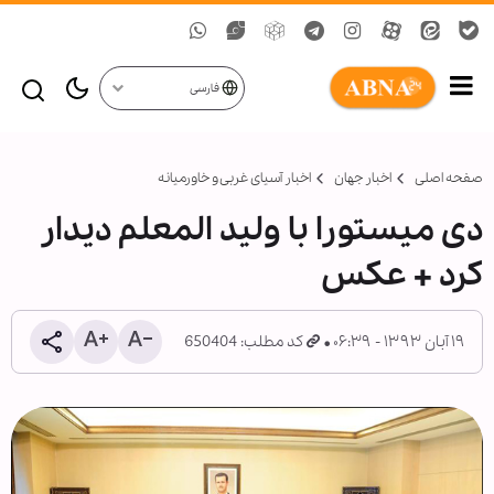
فارسی
صفحه اصلی
اخبار جهان
اخبار آسیای غربی و خاورمیانه
دی میستورا با ولید المعلم دیدار
کرد + عکس
۱۹ آبان ۱۳۹۳ - ۰۶:۳۹
کد مطلب: 650404