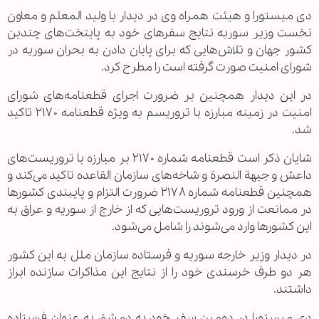
دی میستورا و هیئت همراه وی در دیدار با ولید المعلم و معاون
نخست وزیر سوریه نتایج سفرهای خود به پایتخت‌های چندین
کشور جهان و تلاش‌هایی که برای پایان دادن به بحران سوریه در
شورای امنیت صورت گرفته است را مطرح کرد.
در این دیدار همچنین بر ضرورت اجرای قطعنامه‌های شورای
امنیت در زمینه مبارزه با تروریسم به ویژه قطعنامه ۲۱۷۰ تاکید
شد.
شایان ذکر است قطعنامه شماره ۲۱۷۰ بر مبارزه با تروریست‌های
داعش و جبهة النصرة و شاخه‌های سازمان القاعده تاکید می‌کند و
همچنین قطعنامه شماره ۲۱۷۸ ضرورت التزام و پایبندی کشور‌ها
در ممانعت از ورود تروریست‌هایی که از خارج از سوریه و عراق به
این کشور‌ها وارد می‌شوند را شامل می‌شود.
در دیدار وزیر خارجه سوریه و فرستاده سازمان ملل به این کشور
هر دو طرف خرسندی خود را از نتایج این مذاکرات سازنده ابراز
داشتند.
دی میستورا در دومین سفر خود به دمشق به عنوان فرستاده