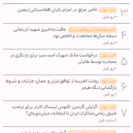
تأخیر عراق در اعزام زائران افغانستانی اربعین
اخبار جهان
۳ روز قبل
عاقبت‌به‌خیری شهید لاریجانی
اخبار نهادهای دینی و اهل بیتی ع
نتیجه سال‌ها مجاهدت و اخلاص بود
۳ روز قبل
درخواست مالک شهرک امید سبز برای بازنگری در
اخبار جهان
مصادره توسط طالبان
۳ روز قبل
روایت العربیه از توافق ایران و عمان؛ جزئیات و شروط
اخبار مهم
بازگشایی تنگه هرمز
۲ روز قبل
گزارش گاردین: کابوس ترسناک کارتر برای ترامپ؛
اخبار جهان
جدول زمانی مذاکرات ایران تا انتخابات میان‌دوره‌ای؟
۹ ساعت قبل
گرامیداشت سپهبد شهید
اخبار نهادهای دینی و اهل بیتی ع