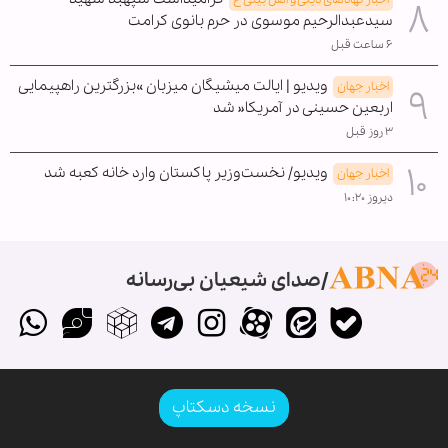
سیدعبدالرحیم موسوی در حرم بانوی کرامت
۶ ساعت قبل
ویدیو | ایالت میشیگان میزبان »بزرگترین راهپیمایی
اخبار جهان
اربعین حسینی در آمریکا« شد
۳ روز قبل
ویدیو/ نخست‌وزیر پاکستان وارد خانه کعبه شد
اخبار جهان
دیروز ۱۰:۲۰
صدای شیعیان بی‌رسانه
نسخه دسکتاپ