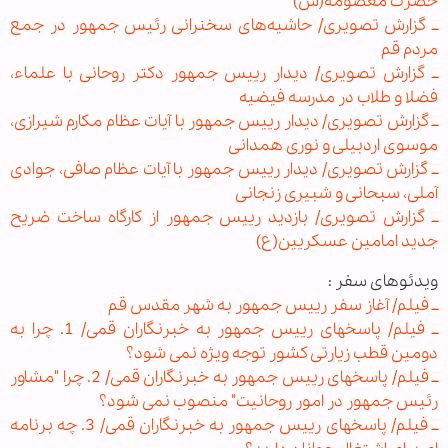
حضرت معصومه(س)
ــ گزارش تصویری/ حاشیه‌های سخنرانی رئیس جمهور در جمع
مردم قم
ــ گزارش تصویری/ دیدار رییس جمهور دکتر روحانی با علماء،
فضلا و طلاب در مدرسه فیضیه
ــ گزارش تصویری/ دیدار رییس جمهور با آیات عظام مکارم شیرازی،
موسوی اردبیلی و نوری همدانی
ــ گزارش تصویری/ دیدار رییس جمهور با آیات عظام صافی، جوادی
آملی، سبحانی و شبیری زنجانی
ــ گزارش تصویری/ بازدید رییس جمهور از کارگاه ساخت ضریح
جدید امامین عسکریین(ع)
ویدئوهای سفر :
ــ فیلم/ آغاز سفر رییس جمهور به شهر مقدس قم
ــ فیلم/ پاسخهای رییس جمهور به خبرنگاران قمی/ 1. چرا به
دومین قطب زیارتی کشور توجه ویژه نمی شود؟
ــ فیلم/ پاسخهای رییس جمهور به خبرنگاران قمی/ 2. چرا "مشاور
رئیس جمهور در امور روحانیت" منصوب نمی شود؟
ــ فیلم/ پاسخهای رییس جمهور به خبرنگاران قمی/ 3. چه برنامه