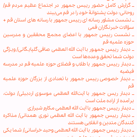
ــ گزارش کامل حضور رییس جمهور در اجتماع عظیم مردم قم/
روحانی: دولت پشتوانهٔ خود را در قم می‌بیند
ــ نشست مشاور رسانه ای رییس جمهور با رسانه های استان قم +
سؤالات خبرنگاران قمی
ــ نشست رییس‌ جمهور با اعضای مجمع محققین و مدرسین
حوزه علمیه قم
ــ دیدار رییس جمهور با آیت الله العظمی صافی گلپایگانی/ ویژگی
دولت شما تحقق وعده‌ها است
ــ دیدار رییس جمهور با طلاب و فضلای حوزه علمیه قم در مدرسه
فیضیه
ــ دیدار خصوصی رییس جمهور با تعدادی از بزرگان حوزه علمیه
قم
ــ دیدار ریس جمهور با آیت‌الله العظمی موسوی اردبیلی/ دولت،
برآمده از اراده ملت است
ــ دیدار رییس جمهور با آیت الله العظمی مکارم شیرازی
ــ دیدار رییس جمهور با آیت الله العظمی نوری همدانی/ مذاکره
کنندگان متدین و انقلابی هستند
ــ دیدار رییس جمهور با آیت الله العظمی وحید خراسانی/ شما یکی