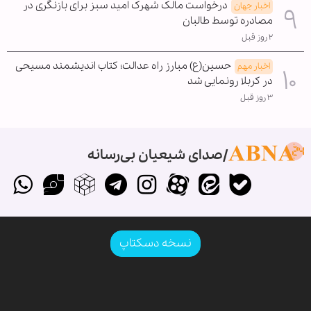
درخواست مالک شهرک امید سبز برای بازنگری در
اخبار جهان
مصادره توسط طالبان
۲ روز قبل
حسین(ع) مبارز راه عدالت؛ کتاب اندیشمند مسیحی
اخبار مهم
در کربلا رونمایی شد
۳ روز قبل
صدای شیعیان بی‌رسانه
نسخه دسکتاپ