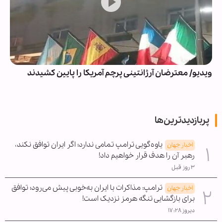
ویدیو/ معترضان آرژانتینی پرچم آمریکا را پایین کشیدند
پربازدیدترین‌ها
یاوه‌گویی ترامپ تمامی ندارد؛ اگر ایران توافق نکند،
اخبار جهان
رهبر آن را هدف قرار خواهیم داد!
۳ روز قبل
ترامپ: مذاکرات با ایران به‌خوبی پیش می‌رود؛ توافق
اخبار جهان
برای بازگشایی تنگه هرمز نزدیک است!
دیروز ۱۷:۲۸