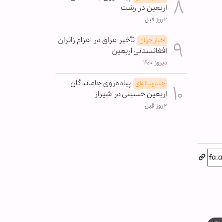
اربعین در رشت
۲ روز قبل
تأخیر عراق در اعزام زائران
اخبار جهان
افغانستانی اربعین
دیروز ۱۹:۱۰
پیاده‌روی جاماندگان
چندرسانه‌ای
اربعین حسینی در شیراز
۲ روز قبل