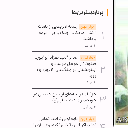
پربازدیدترین‌ها
رسانه آمریکایی از تلفات
اخبار جهان
ارتش آمریکا در جنگ با ایران پرده
برداشت
۳ روز قبل
اعدام "امید بهزاد" و "پوریا
اخبار ایران
صفوت" از عوامل موساد و
اینترنشنال در جنگ‌های ۱۲ روزه و ۴۰
روزه
۳ روز قبل
جزئیات برنامه‌های اربعین حسینی در
حرم حضرت عبدالعظیم(ع)
۳ روز قبل
یاوه‌گویی ترامپ تمامی
اخبار جهان
ندارد؛ اگر ایران توافق نکند، رهبر آن را