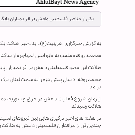
یکی از عناصر فلسطینی داعش بر اثر بمباران پایگا
به گزارش خبرگزاری اهل‌بیت(ع) ـ ابنا ـ خبر هلاکت
«محمد روقه» ملقب به «ابو انس المهاجر» از ساکن
هلاکت این عضو فلسطینی داعش بر اثر بمباران پایگا
محمد روقه، 3 سال پیش غزه را به سمت لب
درآمد.
از زمان شروع فعالیت داعش در عراق و سوریه، ده
هلاکت رسیدند.
در هفته های اخیر درگیری هایی بین نیروهای امنیتی
چندین تن از طرافداران فلسطینی داعش به هلاکت ر