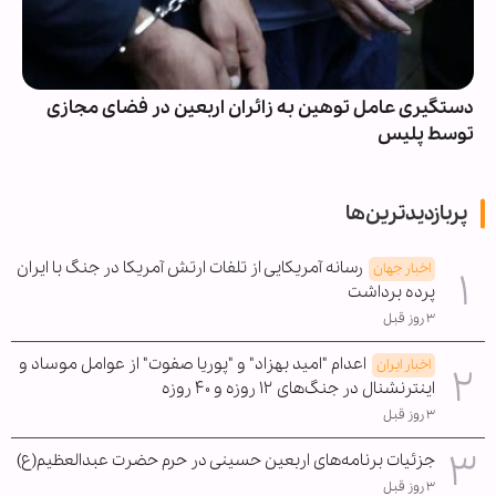
دستگیری عامل توهین به زائران اربعین در فضای مجازی
توسط پلیس
پربازدیدترین‌ها
رسانه آمریکایی از تلفات ارتش آمریکا در جنگ با ایران
اخبار جهان
پرده برداشت
۳ روز قبل
اعدام "امید بهزاد" و "پوریا صفوت" از عوامل موساد و
اخبار ایران
اینترنشنال در جنگ‌های ۱۲ روزه و ۴۰ روزه
۳ روز قبل
جزئیات برنامه‌های اربعین حسینی در حرم حضرت عبدالعظیم(ع)
۳ روز قبل