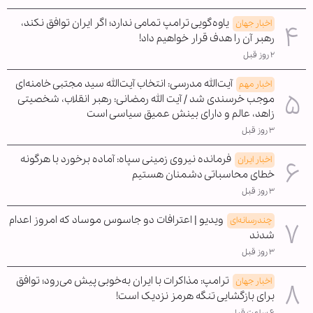
یاوه‌گویی ترامپ تمامی ندارد؛ اگر ایران توافق نکند،
اخبار جهان
رهبر آن را هدف قرار خواهیم داد!
۲ روز قبل
آیت‌الله مدرسی: انتخاب آیت‌الله سید مجتبی خامنه‌ای
اخبار مهم
موجب خرسندی شد / آیت الله رمضانی: رهبر انقلاب، شخصیتی
زاهد، عالم و دارای بینش عمیق سیاسی است
۳ روز قبل
فرمانده نیروی زمینی سپاه: آماده برخورد با هرگونه
اخبار ایران
خطای محاسباتی دشمنان هستیم
۳ روز قبل
ویدیو | اعترافات دو جاسوس موساد که امروز اعدام
چندرسانه‌ای
شدند
۳ روز قبل
ترامپ: مذاکرات با ایران به‌خوبی پیش می‌رود؛ توافق
اخبار جهان
برای بازگشایی تنگه هرمز نزدیک است!
۶ ساعت قبل