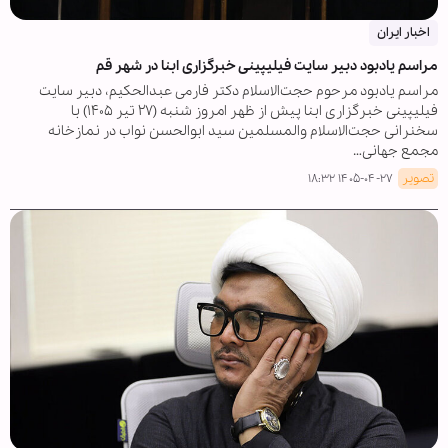
اخبار ایران
مراسم یادبود دبیر سایت فیلیپینی خبرگزاری ابنا در شهر قم
مراسم یادبود مرحوم حجت‌الاسلام دکتر فارمی عبدالحکیم، دبیر سایت
فیلیپینی خبرگزاری ابنا پیش از ظهر امروز شنبه (۲۷ تیر ۱۴۰۵) با
سخنرانی حجت‌الاسلام والمسلمین سید ابوالحسن نواب در نمازخانه
مجمع جهانی…
تصویر
۱۴۰۵-۰۴-۲۷ ۱۸:۳۲