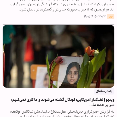
امیدواری کرد که تعامل و همکاری کمیته فرهنگی اربعین و خبرگزاری
ابنا در اربعین ۱۴۰۵ نیز به‌صورت جدی‌تر و گسترده‌تر دنبال شود.
خبر
۱۴۰۵-۰۳-۲۳ ۱۹:۰۵
چندرسانه‌ای
ویدیو | تفنگدار آمریکایی: کودکان کُشته می‌شوند و ما کاری نمی‌کنیم؛
شر بر همه ما...
به گزارش خبرگزاری بین‌المللی اهل‌بیت(ع) ـ ابنا ـ «کن نیکلاس اوکیف»
تفنگدار سابق آمریکا و فعال حقوق بشر از جنایات رژیم آمریکا و