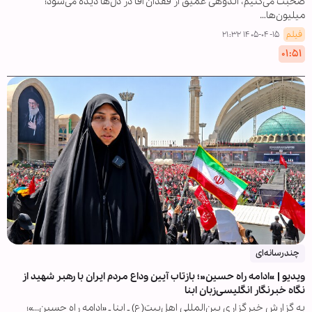
صحبت می‌کنیم، اندوهی عمیق از فقدان آقا در دل‌ها دیده می‌شود؛
میلیون‌ها…
فیلم
۱۴۰۵-۰۴-۱۵ ۲۱:۳۲
۰۱:۵۱
چندرسانه‌ای
ویدیو | «ادامه راه حسین»؛ بازتاب آیین وداع مردم ایران با رهبر شهید از
نگاه خبرنگار انگلیسی‌زبان ابنا
به گزارش خبرگزاری بین‌المللی اهل‌بیت(ع) ـ ابنا ـ «ادامه راه حسین...»؛