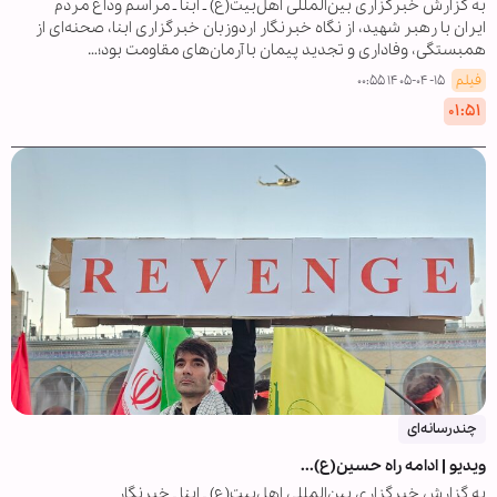
به گزارش خبرگزاری بین‌المللی اهل‌بیت(ع) ـ ابنا ـ مراسم وداع مردم
ایران با رهبر شهید، از نگاه خبرنگار اردوزبان خبرگزاری ابنا، صحنه‌ای از
همبستگی، وفاداری و تجدید پیمان با آرمان‌های مقاومت بود؛…
فیلم
۱۴۰۵-۰۴-۱۵ ۰۰:۵۵
۰۱:۵۱
چندرسانه‌ای
ویدیو | ادامه راه حسین(ع)...
به گزارش خبرگزاری بین‌المللی اهل‌بیت(ع) ـ ابنا ـ خبرنگار