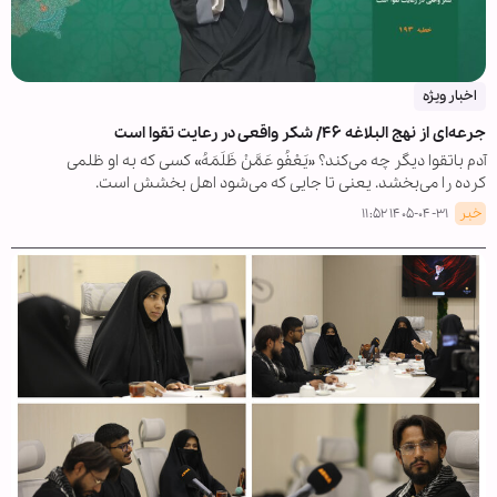
اخبار ویژه
جرعه‌ای از نهج البلاغه ۴۶/ شکر واقعی در رعایت تقوا است
آدم باتقوا دیگر چه می‌کند؟ «یَعْفُو عَمَّنْ ظَلَمَهُ» کسی که به او ظلمی
کرده را می‌بخشد. یعنی تا جایی که می‌شود اهل بخشش است.
خبر
۱۴۰۵-۰۴-۳۱ ۱۱:۵۲