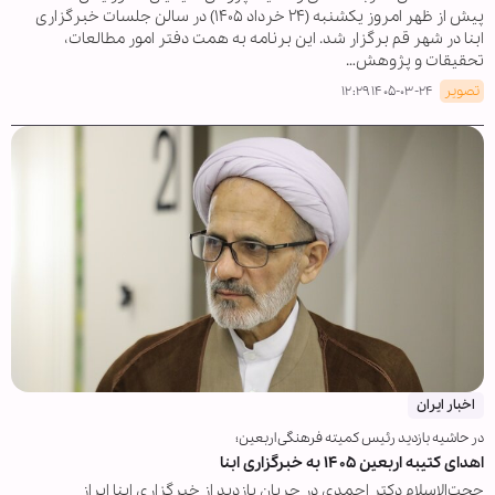
پیش از ظهر امروز یکشنبه (۲۴ خرداد ۱۴۰۵) در سالن جلسات خبرگزاری
ابنا در شهر قم برگزار شد. این برنامه به همت دفتر امور مطالعات،
تحقیقات و پژوهش…
تصویر
۱۴۰۵-۰۳-۲۴ ۱۲:۲۹
اخبار ایران
در حاشیه بازدید رئیس کمیته فرهنگی اربعین؛
اهدای کتیبه اربعین ۱۴۰۵ به خبرگزاری ابنا
حجت‌الاسلام دکتر احمدی در جریان بازدید از خبرگزاری ابنا ابراز