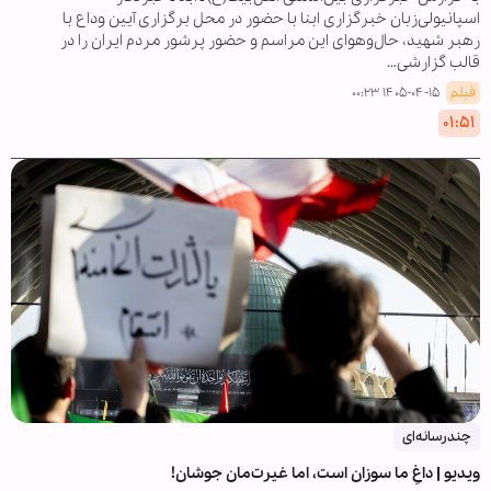
اسپانیولی‌زبان خبرگزاری ابنا با حضور در محل برگزاری آیین وداع با
رهبر شهید، حال‌وهوای این مراسم و حضور پرشور مردم ایران را در
قالب گزارشی…
فیلم
۱۴۰۵-۰۴-۱۵ ۰۰:۲۳
۰۱:۵۱
چندرسانه‌ای
ویدیو | داغِ ما سوزان است، اما غیرت‌مان جوشان!