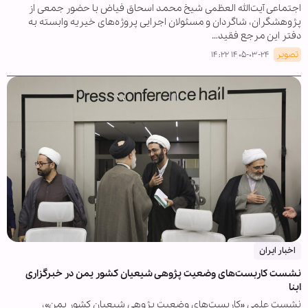
اجتماعی آیت‌الله العظمی شیخ محمد اسحاق فیاض با حضور جمعی از
پژوهشگران، شاگردان و مسئولان اجرایی پروژه‌های خیریه وابسته به
دفتر این مرجع فقید…
تصویر
۱۴۰۵-۰۳-۲۴ ۱۴:۲۲
اخبار ایران
نشست کاربست‌های وضعیت پژوهی شیعیان کشور یمن در خبرگزاری
ابنا
نشست علمی «کاربست‌های وضعیت پژوهی شیعیان کشور یمن»،