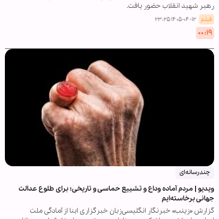
رهبر شهید انقلاب حضور یافت.
فیلم
۱۴۰۵-۰۴-۱۲ ۲۳:۲۵
۰۰:۱۹
چندرسانه‌ای
ویدیو | مردم آماده وداع و تشییع حماسی و تاریخی؛ برای طلوع عدالت
جهانی برخاسته‌ایم
گزارش «زینب» خبرنگار انگلیسی‌زبان خبرگزاری ابنا از آمادگی ملت