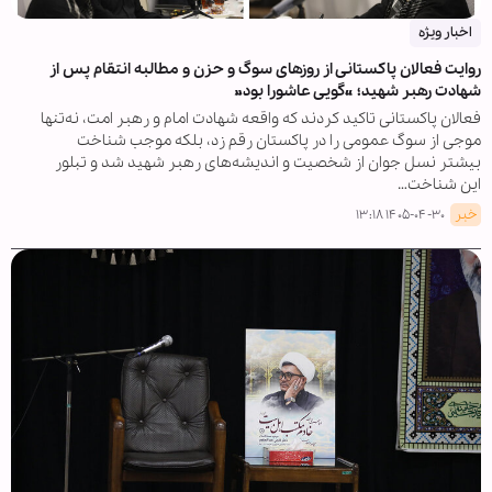
اخبار ویژه
روایت فعالان پاکستانی از روزهای سوگ و حزن و مطالبه انتقام پس از
شهادت رهبر شهید؛ «گویی عاشورا بود»
فعالان پاکستانی تاکید کردند که واقعه شهادت امام و رهبر امت، نه‌تنها
موجی از سوگ عمومی را در پاکستان رقم زد، بلکه موجب شناخت
بیشتر نسل جوان از شخصیت و اندیشه‌های رهبر شهید شد و تبلور
این شناخت…
خبر
۱۴۰۵-۰۴-۳۰ ۱۳:۱۸