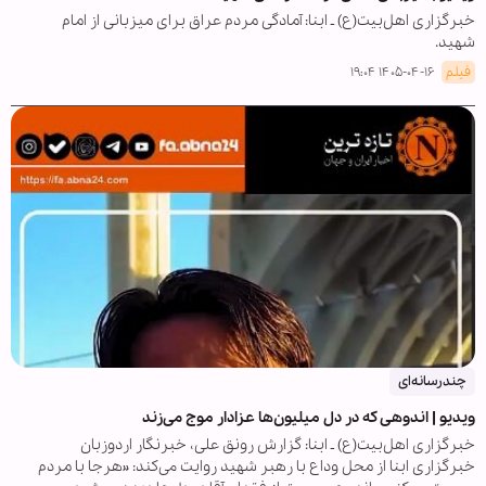
خبرگزاری اهل‌بیت(ع) ـ ابنا: آمادگی مردم عراق برای میزبانی از امام
شهید.
فیلم
۱۴۰۵-۰۴-۱۶ ۱۹:۰۴
چندرسانه‌ای
ویدیو | اندوهی که در دل میلیون‌ها عزادار موج می‌زند
خبرگزاری اهل‌بیت(ع) ـ ابنا: گزارش رونق علی، خبرنگار اردوزبان
خبرگزاری ابنا از محل وداع با رهبر شهید روایت می‌کند: «هرجا با مردم