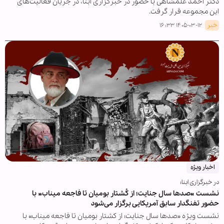
دکتر احمد علمشاهی با حضور در خبرگزاری ابنا، در جریان فعالیت‌های
این مجموعه قرار گرفت.
خبر
۱۴۰۵-۰۳-۱۲ ۱۶:۳۳
اخبار ویژه
در خبرگزاری ابنا؛
نشست «صدها سال جنایت؛ از کُشتار بومیان تا فاجعه میناب» با
حضور تفنگدار سابق آمریکایی برگزار می‌شود
نشست ویژه «صدها سال جنایت؛ از کشتار بومیان تا فاجعه میناب» با