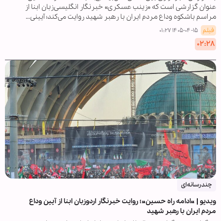
عنوان گزارشی است که «زینب عسکری» خبرنگار انگلیسی‌زبان ابنا از
مراسم باشکوه وداع مردم ایران با رهبر شهید روایت می‌کند؛ آیینی…
فیلم
۱۴۰۵-۰۴-۱۵ ۰۱:۲۷
۰۲:۲۸
چندرسانه‌ای
ویدیو | «ادامه راه حسین»؛ روایت خبرنگار اردوزبان ابنا از آیین وداع
مردم ایران با رهبر شهید