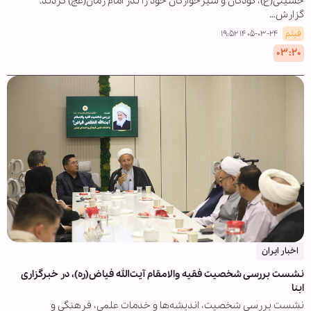
حسینی(ع)، کودکان و شیرخوارگان خود را نذر امام زمان(عج) کردند.
گزارش…
فیلم
۱۴۰۵-۰۳-۲۴ ۱۹:۵۲
۰۳:۲۰
اخبار ایران
نشست بررسی شخصیت فقیه والامقام آیت‌الله فیاض(ره)، در خبرگزاری
ابنا
نشست بررسی شخصیت، اندیشه‌ها و خدمات علمی، فرهنگی و