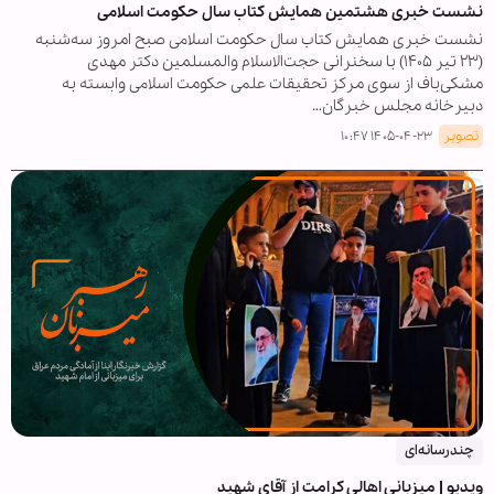
نشست خبری هشتمین همایش کتاب سال حکومت اسلامی
نشست خبری همایش کتاب سال حکومت اسلامی صبح امروز سه‌شنبه
(۲۳ تیر ۱۴۰۵) با سخنرانی حجت‌الاسلام والمسلمین دکتر مهدی
مشکی‌باف از سوی مرکز تحقیقات علمی حکومت اسلامی وابسته به
دبیرخانه مجلس خبرگان…
تصویر
۱۴۰۵-۰۴-۲۳ ۱۰:۴۷
چندرسانه‌ای
ویدیو | میزبانی اهالی کرامت از آقای شهید