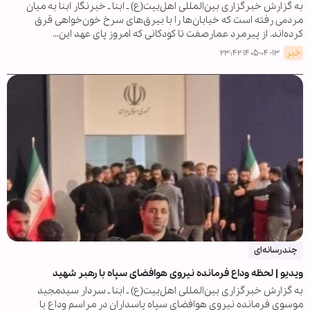
به گزارش خبرگزاری بین‌المللی اهل‌بیت(ع) ـ ابنا ـ خبرنگار ابنا به میان
مردمی رفته است که خیابان‌ها را با بیرق‌های سرخ خون‌خواهی قرق
کرده‌اند. از پیرمرد عمارصفت تا کودکانی که امروز پای عهد این…
خبر
۱۴۰۵-۰۴-۱۳ ۲۳:۴۲
چندرسانه‌ای
ویدیو | لحظه وداع فرمانده نیروی هوافضای سپاه با رهبر شهید
به گزارش خبرگزاری بین‌المللی اهل‌بیت(ع) ـ ابنا ـ سردار سیدمجید
موسوی فرمانده نیروی هوافضای سپاه پاسداران در مراسم وداع با