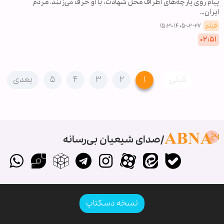
پیام روی پارچه‌های اطراف محل شهادت، با او حرف می‌زنند. مردم
ایران…
فیلم
۱۴۰۵-۰۲-۲۷ ۱۵:۳۰
۰۲:۵۱
قبلی
۱
۲
۳
۴
۵
بعدی
صدای شیعیان بی‌رسانه
نسخه دسکتاپ