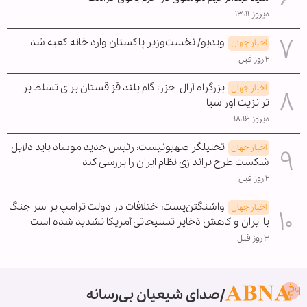
دیروز ۱۳:۱۱
ویدیو/ نخست‌وزیر پاکستان وارد خانه کعبه شد
اخبار جهان
۲ روز قبل
بزرگراه آرال-خزر؛ گام بلند قزاقستان برای تسلط بر
اخبار جهان
ترانزیت اوراسیا
دیروز ۱۸:۱۶
تحلیلگر صهیونیست: رئیس جدید موساد باید دلایل
اخبار جهان
شکست طرح براندازی نظام ایران را بررسی کند
۲ روز قبل
واشنگتن‌پست: اختلافات در دولت ترامپ بر سر جنگ
اخبار جهان
با ایران و کاهش ذخایر تسلیحاتی آمریکا تشدید شده است
۳ روز قبل
صدای شیعیان بی‌رسانه