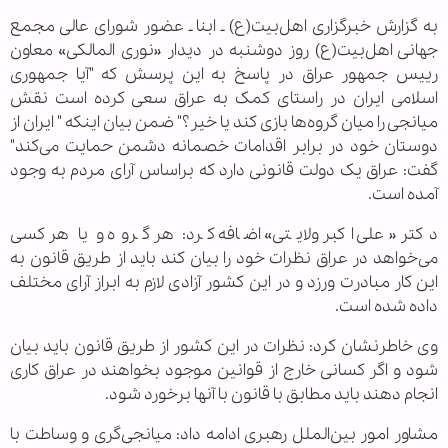
به گزارش خبرگزاری اهل‌بیت(ع) ـ ابنا ـ عضور شورای عالی مجمع
جهانی اهل‌بیت(ع) روز دوشنبه در دیدار «نوری المالکی» معاون
رییس جمهور عراق در پاسخ به این پرسش که "آیا جمهوری
اسلامی ایران در راستای کمک به عراق سعی کرده است نقش
میانجی را میان گروه‌ها بازی کند یا خیر؟" ضمن بیان اینکه " ایران از
دوستان خود در برابر اقدامات خصمانه دشمن حمایت می‌کند"
گفت: عراق یک دولت قانونی دارد که براساس آرای مردم به وجود
آمده است.
دکتر «علی اکبر ولایتی» اضافه کرد: هر گروه و یا هر کسی
می‌خواهد در عراق نظرات خود را بیان کند باید از طریق قانون به
این کار مبادرت ورزد و در این کشور آزادی لازم به ابراز آرای مختلف
داده شده است.
وی خاطرنشان کرد: نظرات در این کشور از طریق قانون باید بیان
شود و اگر کسانی خارج از قوانین موجود بخواهند در عراق کاری
انجام دهند باید مطابق با قانون با آنها برخورد شود.
مشاور امور بین‌الملل رهبری ادامه داد: میانجی‌گری و وساطت با