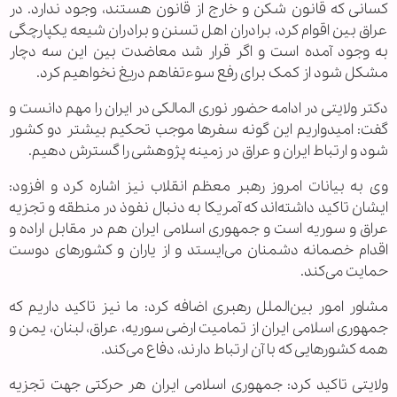
کسانی که قانون شکن و خارج از قانون هستند، وجود ندارد. در
عراق بین اقوام کرد، برادران اهل تسنن و برادران شیعه یکپارچگی
به وجود آمده است و اگر قرار شد معاضدت بین این سه دچار
مشکل شود از کمک برای رفع سوءتفاهم دریغ نخواهیم کرد.
دکتر ولایتی در ادامه حضور نوری المالکی در ایران را مهم دانست و
گفت: امیدواریم این گونه سفرها موجب تحکیم بیشتر دو کشور
شود و ارتباط ایران و عراق در زمینه پژوهشی را گسترش دهیم.
وی به بیانات امروز رهبر معظم انقلاب نیز اشاره کرد و افزود:
ایشان تاکید داشته‌اند که آمریکا به دنبال نفوذ در منطقه و تجزیه
عراق و سوریه است و جمهوری اسلامی ایران هم در مقابل اراده و
اقدام خصمانه دشمنان می‌ایستد و از یاران و کشورهای دوست
حمایت می‌کند.
مشاور امور بین‌الملل رهبری اضافه کرد: ما نیز تاکید داریم که
جمهوری اسلامی ایران از تمامیت ارضی سوریه، عراق، لبنان، یمن و
همه کشورهایی که با آن ارتباط دارند، دفاع می‌کند.
ولایتی تاکید کرد: جمهوری اسلامی ایران هر حرکتی جهت تجزیه