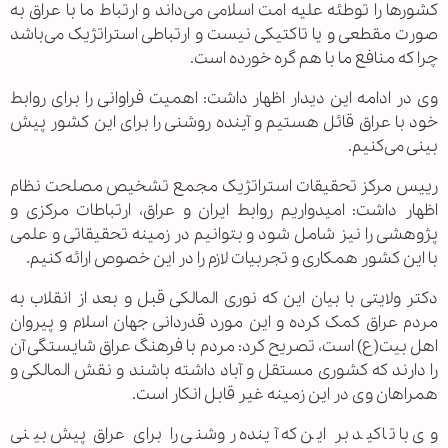
کشورها را توطئه علیه امت اسلامی می‌داند و ارتباط ما با عراق به
صورت مقطعی و یا تاکتیکی نیست و ارتباطی استراتژیک می‌باشد
چرا که منافع ما با هم گره خورده است.
وی در ادامه این دیدار اظهار داشت: اهمیت فراوانی را برای روابط
خود با عراق قائل هستیم و آینده روشنی را برای این کشور پیش
بینی می‌کنیم.
رییس مرکز تحقیقات استراتژیک مجمع تشخیص مصلحت نظام
اظهار داشت: امیدواریم روابط ایران و عراق، ارتباطات مرکزی و
پژوهشی را نیز شامل شود و بتوانیم در زمینه تحقیقاتی و علمی
با این کشور همکاری و تجربیات لازم را در این خصوص ارائه کنیم.
دکتر ولایتی با بیان این که نوری المالکی قبل و بعد از انقلاب به
مردم عراق کمک کرده و این مورد قدردانی جهان اسلام و پیروان
اهل بیت(ع) است، تصریح کرد: مردم با فرهنگ عراق شایستگی آن
را دارند که کشوری مستقل و آباد داشته باشند و نقش المالکی و
همراهان وی در این زمینه غیر قابل انکار است.
وی با تاکید بر این که آینده روشنی را برای عراق پیش بینی