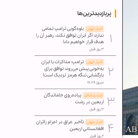
پربازدیدترین‌ها
یاوه‌گویی ترامپ تمامی
اخبار جهان
ندارد؛ اگر ایران توافق نکند، رهبر آن را
هدف قرار خواهیم داد!
۳ روز قبل
ترامپ: مذاکرات با ایران
اخبار جهان
به‌خوبی پیش می‌رود؛ توافق برای
بازگشایی تنگه هرمز نزدیک است!
دیروز ۱۷:۲۸
پیاده‌روی جاماندگان
چندرسانه‌ای
اربعین در رشت
۳ روز قبل
تأخیر عراق در اعزام زائران
اخبار جهان
افغانستانی اربعین
۲ روز قبل