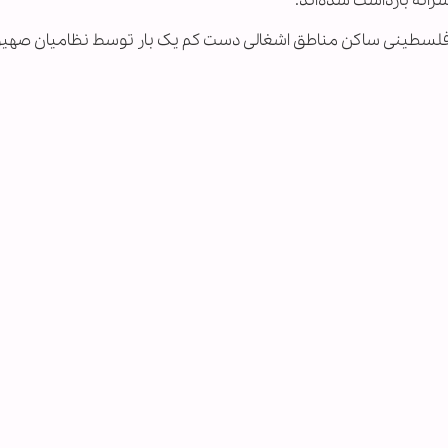
رصد از جمعیت مردان فلسطینی ساکن مناطق اشغالی دست کم یک بار توسط نظامیان 