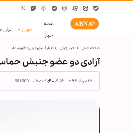
همه
جهان
ایران
اخبار
صفحه اصلی
اخبار جهان
اخبار آسیای غربی و خاورمیانه
آزادی دو عضو جنبش حماس پس از ۱۸ سا
۲۷ مرداد ۱۳۹۴ - ۰۶:۵۲
کد مطلب: 691680