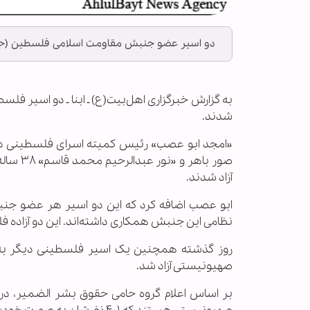
دو اسیر عضو جنبش مقاومت اسلامی فلسطین (حماس) پس از ۱۸ سال حبس از زندان های رژی
شدند.
صور باه
آزاد شدند.
ابو عصب اضافه کرد که این دو اسیر هر عضو جن
نظامی این جنبش همکاری داشته‌اند. این دو آزاده فلسطینی در 
صهیونیستی آزاد شد.