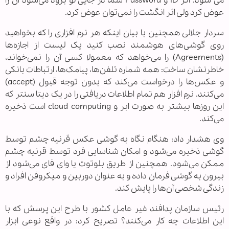
می شود. اگر ID و Password شما در جایی لو برود می‌شود آن را
عوض کرد ولی اثر انگشت را نمی‌توان عوض کرد.
سردار جلالی همچنین با بیان اینکه هر نرم افزاری را که بخواهید
روی گوشی‌های هوشمند نصب کنید یک لیست از اجازه‌ها
(Agreements) را می‌خواهد که معمولا کسی آن را نمی‌خواند،
خاطرنشان ساخت: همه شماره تلفن‌ها، پیامک‌ها، ارتباطات بانکی
و عکس‌ها را درخواست می‌کند که بدون توجه قبول (accept)
می‌کنند. نرم افزار هم تمام اطلاعات دریافتی را در یک دیتا سنتر که
این روزها بیشتر به صورت ابر و cloud computing است ذخیره
می‌کند.
وی هشدار داد: هنگام نگاه به گوشی عکس قرنیه چشم توسط
گوشی ذخیره می‌شود و امکان شناسایی فرد توسط قرنیه چشم
ممکن می‌شود. همچنین از طریق بلوتوث یا وای فای می‌شود از
بیرون به گوشی فرمان داده و به عنوان دوربین و میکروفن افراد و
زندگی شخصی آن‌ها را پایش کند.
رئیس سازمان پدافند غیر عامل کشور با طرح این پرسش که با
این اطلاعات چه کار می‌کنند؟ تصریح کرد: در واقع نوعی ابزار