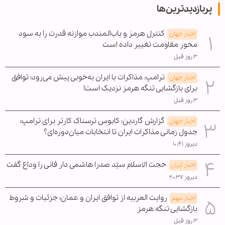
پربازدیدترین‌ها
کنترل هرمز و باب‌المندب موازنه قدرت را به سود
اخبار جهان
محور مقاومت تغییر داده است
۳ روز قبل
ترامپ: مذاکرات با ایران به‌خوبی پیش می‌رود؛ توافق
اخبار جهان
برای بازگشایی تنگه هرمز نزدیک است!
۳ روز قبل
گزارش گاردین: کابوس ترسناک کارتر برای ترامپ؛
اخبار جهان
جدول زمانی مذاکرات ایران تا انتخابات میان‌دوره‌ای؟
دیروز ۱۰:۴۱
حجت الاسلام سیّد صدرا هاشمی دار فانی را وداع گفت
اخبار ایران
دیروز ۲۰:۳۷
روایت العربیه از توافق ایران و عمان؛ جزئیات و شروط
اخبار مهم
بازگشایی تنگه هرمز
۳ روز قبل