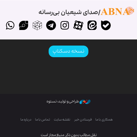
صدای شیعیان بی‌رسانه
نسخه دسکتاپ
طراحی و تولید: نستوه
همکاری با ما
فرستادن خبر
نقشه سایت
تماس با ما
درباره ما
نقل مطالب بدون ذکر منبع مجاز است