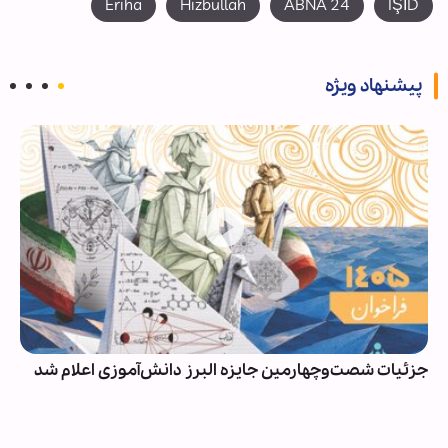
Eriha
Hizbullah
ABNA 24
IŞİD
پیشنهاد ویژه
جزئیات شصت‌وچهارمین جایزه البرز دانش‌آموزی اعلام شد