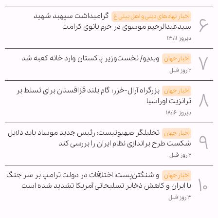
گرامیداشت سپهبد شهید
اخبار نهادهای دینی و اهل بیتی ع
سیدعبدالرحیم موسوی در حرم بانوی کرامت
دیروز ۱۳:۱۱
ویدیو/ نخست‌وزیر پاکستان وارد خانه کعبه شد
اخبار جهان
۲ روز قبل
بزرگراه آرال-خزر؛ گام بلند قزاقستان برای تسلط بر
اخبار جهان
ترانزیت اوراسیا
دیروز ۱۸:۱۶
تحلیلگر صهیونیست: رئیس جدید موساد باید دلایل
اخبار جهان
شکست طرح براندازی نظام ایران را بررسی کند
۲ روز قبل
واشنگتن‌پست: اختلافات در دولت ترامپ بر سر جنگ
اخبار جهان
با ایران و کاهش ذخایر تسلیحاتی آمریکا تشدید شده است
۳ روز قبل