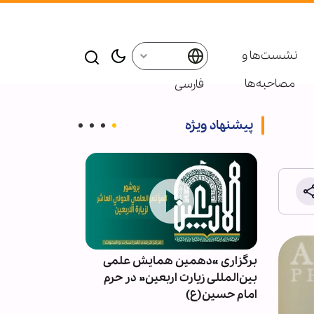
نشست‌ها و
مصاحبه‌ها
فارسی
پیشنهاد ویژه
ت از
برگزاری «دهمین همایش علمی
مقابله شیطان‌ه
رصد
بین‌المللی زیارت اربعین» در حرم
اسلامی، نشانه
امام حسین(ع)