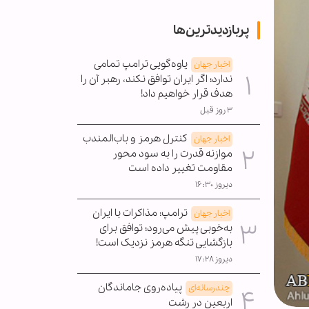
پربازدیدترین‌ها
یاوه‌گویی ترامپ تمامی
اخبار جهان
ندارد؛ اگر ایران توافق نکند، رهبر آن را
هدف قرار خواهیم داد!
۳ روز قبل
کنترل هرمز و باب‌المندب
اخبار جهان
موازنه قدرت را به سود محور
مقاومت تغییر داده است
دیروز ۱۶:۳۰
ترامپ: مذاکرات با ایران
اخبار جهان
به‌خوبی پیش می‌رود؛ توافق برای
بازگشایی تنگه هرمز نزدیک است!
دیروز ۱۷:۲۸
پیاده‌روی جاماندگان
چندرسانه‌ای
اربعین در رشت