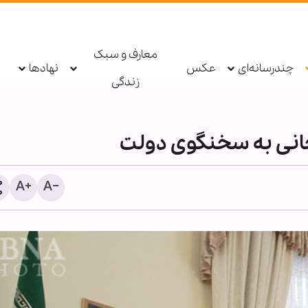
معارف و سبک
چندرسانه‌ای
عکس
نهادها
زندگی
انی به سخنگوی دولت
رسانه‌های عبری: نرخ مهاجر
رژیم صهیونیستی، ۵۰ د
افزایش یافت