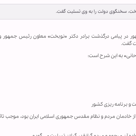
خت، سخنگوی دولت را به وی تسلیت گفت.
مهور در پیامی درگذشت برادر دکتر «نوبخت» معاون رئیس جمهور 
ت گفت.
انی» به این شرح است:
و برنامه ریزی كشور
 خادمان مردم و نظام مقدس جمهوری اسلامی ایران بود، موجب تاثر 
اده آن مرحوم و مردم گرانقدر گیلان تسلیت می گویم.