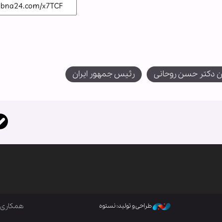
ن دکتر حسن روحانی
رئیس جمهور ایران
همکاری ب
طراحی و تولید: نستوه