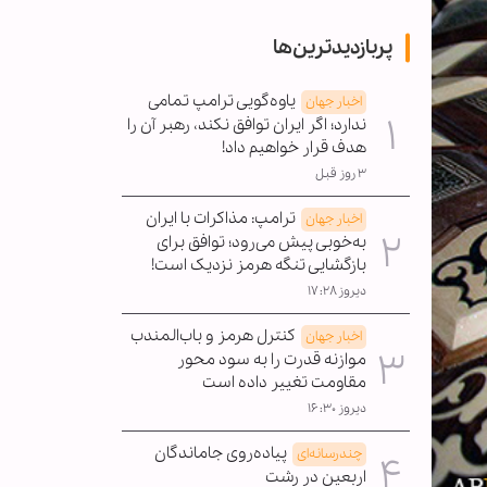
پربازدیدترین‌ها
یاوه‌گویی ترامپ تمامی
اخبار جهان
ندارد؛ اگر ایران توافق نکند، رهبر آن را
هدف قرار خواهیم داد!
۳ روز قبل
ترامپ: مذاکرات با ایران
اخبار جهان
به‌خوبی پیش می‌رود؛ توافق برای
بازگشایی تنگه هرمز نزدیک است!
دیروز ۱۷:۲۸
کنترل هرمز و باب‌المندب
اخبار جهان
موازنه قدرت را به سود محور
مقاومت تغییر داده است
دیروز ۱۶:۳۰
پیاده‌روی جاماندگان
چندرسانه‌ای
اربعین در رشت