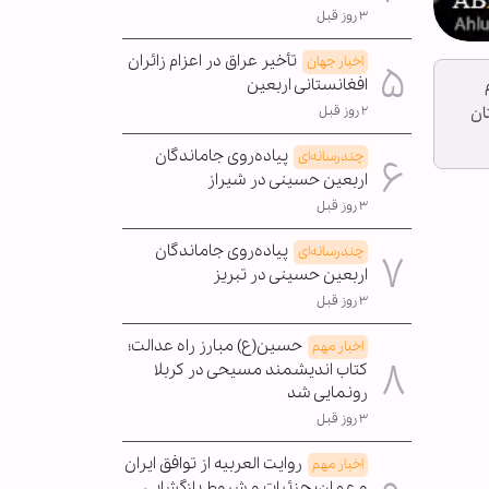
۳ روز قبل
تأخیر عراق در اعزام زائران
اخبار جهان
افغانستانی اربعین
 حرم
 شهرستان
۲ روز قبل
پیاده‌روی جاماندگان
چندرسانه‌ای
اربعین حسینی در شیراز
۳ روز قبل
پیاده‌روی جاماندگان
چندرسانه‌ای
اربعین حسینی در تبریز
۳ روز قبل
حسین(ع) مبارز راه عدالت؛
اخبار مهم
کتاب اندیشمند مسیحی در کربلا
رونمایی شد
۳ روز قبل
روایت العربیه از توافق ایران
اخبار مهم
و عمان؛ جزئیات و شروط بازگشایی