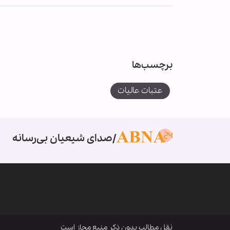
برچسب‌ها
عتبات عالیات
صدای شیعیان بی‌رسانه
نقل مطالب بدون ذکر منبع مجاز است