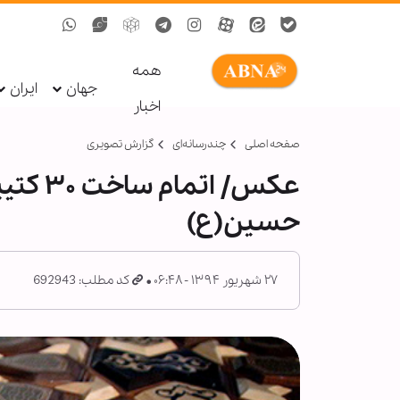
همه
جهان
ایران
اخبار
صفحه اصلی
چندرسانه‌ای
گزارش تصويری
عکس/ ا
حسین(ع)
۲۷ شهریور ۱۳۹۴ - ۰۶:۴۸
کد مطلب: 692943