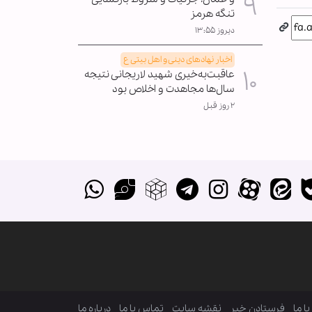
تنگه هرمز
دیروز ۱۳:۵۵
اخبار نهادهای دینی و اهل بیتی ع
عاقبت‌به‌خیری شهید لاریجانی نتیجه
سال‌ها مجاهدت و اخلاص بود
۲ روز قبل
ا ما
فرستادن خبر
نقشه سایت
تماس با ما
درباره ما