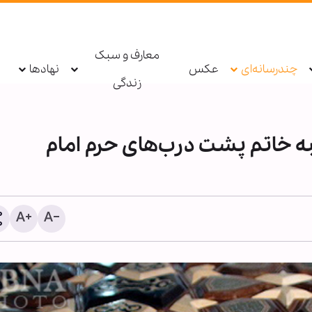
معارف و سبک
چندرسانه‌ای
عکس
نهادها
زندگی
تمام ساخت ۳۰ کتیبه‌ خاتم پشت درب‌های حرم امام
عربستان آمار تلفات و خسا
حملات یمن را محرمانه و غی
انتشار اعلام کرد