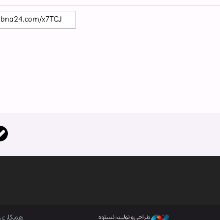
همکاری ب
طراحی و تولید: نستوه