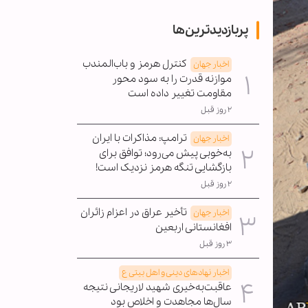
پربازدیدترین‌ها
کنترل هرمز و باب‌المندب
اخبار جهان
موازنه قدرت را به سود محور
مقاومت تغییر داده است
۲ روز قبل
ترامپ: مذاکرات با ایران
اخبار جهان
به‌خوبی پیش می‌رود؛ توافق برای
بازگشایی تنگه هرمز نزدیک است!
۲ روز قبل
تأخیر عراق در اعزام زائران
اخبار جهان
افغانستانی اربعین
۳ روز قبل
اخبار نهادهای دینی و اهل بیتی ع
عاقبت‌به‌خیری شهید لاریجانی نتیجه
سال‌ها مجاهدت و اخلاص بود