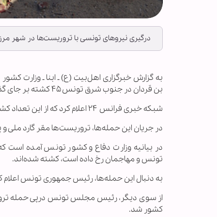
درگیری نیروهای تونسی با تروریست‌ها در شهر مرزی بن قردان در ج
به گزارش خبرگزاری اهل‌بیت (ع) ـ ابنا ـ وزارت کش
بن قردان در جنوب شرق تونس ۴۵ کشته بر جای گذاشت.
شبکه خبری فرانس ۲۴ اعلام کرد که از این تعداد کشته شده، ۲۸ نفر تروریست، ۱۰ نیروی امنیتی و ۷ غیرنظامی تونسی است.
در جریان این حمله‌ها، تروریست‌ها مقر گارد ملی و پ
در بیانیه وزارت دفاع و کشور تونس آمده است که 
تونس و مهاجمان رخ داده است، کشته شده‌اند.
به دنبال این حمله‌ها، رئیس جمهوری تونس اعلام کر
از سوی دیگر، رئیس مجلس تونس درپی حمله ترور
کشور شد.