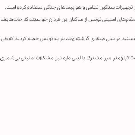
 تجهیزات سنگین نظامی و هواپیماهای جنگی استفاده کرده است.
قام‌های امنیتی تونس از ساکنان بن قردان خواستند که خانه‌هایشان
تند در سال میلادی گذشته چند بار به تونس حمله کردند که طی آن
نفوذ داعش به لیبی برای کشور تونس که حدود ۵۰۰ کیلومتر مرز مشترک با لیبی دارد نیز مشکلات امنیتی بی‌شما