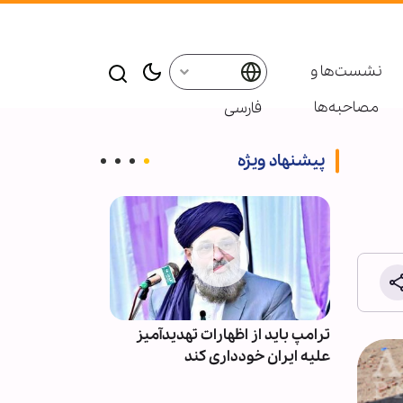
نشست‌ها و
مصاحبه‌ها
فارسی
پیشنهاد ویژه
ب لبنان
ترامپ باید از اظهارات تهدیدآمیز
اقتصاد آمریکا ت
علیه ایران خودداری کند
ایران ۲۳ هزار شغل از دست داد!