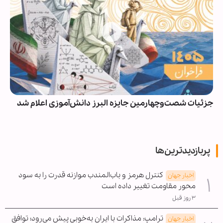
جزئیات شصت‌وچهارمین جایزه البرز دانش‌آموزی اعلام شد
پربازدیدترین‌ها
کنترل هرمز و باب‌المندب موازنه قدرت را به سود
اخبار جهان
محور مقاومت تغییر داده است
۳ روز قبل
ترامپ: مذاکرات با ایران به‌خوبی پیش می‌رود؛ توافق
اخبار جهان