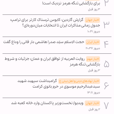
برای بازگشایی تنگه هرمز نزدیک است!
۳ روز قبل
گزارش گاردین: کابوس ترسناک کارتر برای ترامپ؛
اخبار جهان
جدول زمانی مذاکرات ایران تا انتخابات میان‌دوره‌ای؟
دیروز ۱۰:۴۱
حجت الاسلام سیّد صدرا هاشمی دار فانی را وداع گفت
اخبار ایران
دیروز ۲۰:۳۷
روایت العربیه از توافق ایران و عمان؛ جزئیات و شروط
اخبار مهم
بازگشایی تنگه هرمز
۳ روز قبل
گرامیداشت سپهبد شهید
اخبار نهادهای دینی و اهل بیتی ع
سیدعبدالرحیم موسوی در حرم بانوی کرامت
دیروز ۱۳:۱۱
ویدیو/ نخست‌وزیر پاکستان وارد خانه کعبه شد
اخبار جهان
۲ روز قبل