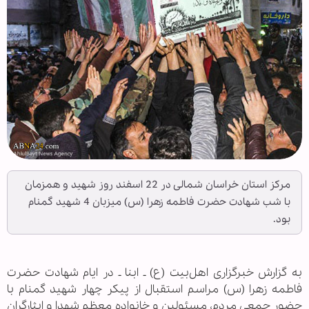
مرکز استان خراسان شمالی در 22 اسفند روز شهید و همزمان
با شب شهادت حضرت فاطمه زهرا (س) میزبان 4 شهید گمنام
بود.
به گزارش خبرگزاری اهل‌بیت (ع) ـ ابنا ـ در ایام شهادت حضرت
فاطمه زهرا (س) مراسم استقبال از پیکر چهار شهید گمنام با
حضور جمعی مردم، مسئولین و خانواده معظم شهدا و ایثارگران