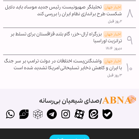
تحلیلگر صهیونیست: رئیس جدید موساد باید دلایل
اخبار جهان
شکست طرح براندازی نظام ایران را بررسی کند
۲ روز قبل
بزرگراه آرال-خزر؛ گام بلند قزاقستان برای تسلط بر
اخبار جهان
ترانزیت اوراسیا
دیروز ۱۸:۱۶
واشنگتن‌پست: اختلافات در دولت ترامپ بر سر جنگ
اخبار جهان
با ایران و کاهش ذخایر تسلیحاتی آمریکا تشدید شده است
۳ روز قبل
صدای شیعیان بی‌رسانه