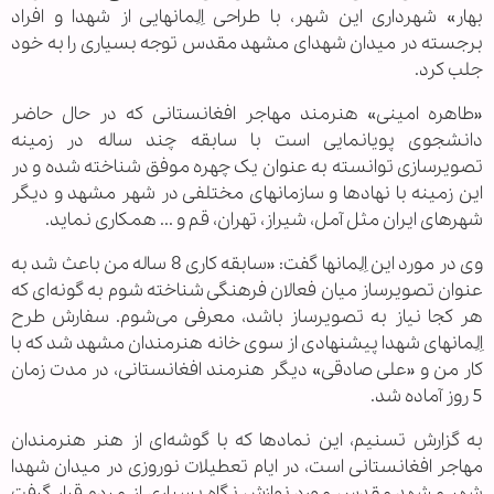
بهار» شهرداری این شهر، با طراحی اِلِمانهایی از شهدا و افراد
برجسته در میدان شهدای مشهد مقدس توجه بسیاری را به خود
جلب کرد.
«طاهره امینی» هنرمند مهاجر افغانستانی که در حال حاضر
دانشجوی پویانمایی است با سابقه چند ساله در زمینه
تصویرسازی توانسته به عنوان یک چهره موفق شناخته شده و در
این زمینه با نهادها و سازمانهای مختلفی در شهر مشهد و دیگر
شهرهای ایران مثل آمل، شیراز، تهران، قم و ... همکاری نماید.
وی در مورد این اِلِمانها گفت: «سابقه کاری 8 ساله من باعث شد به
عنوان تصویرساز میان فعالان فرهنگی شناخته شوم به گونه‌ای که
هر کجا نیاز به تصویرساز باشد، معرفی می‌شوم. سفارش طرح
اِلِمانهای شهدا پیشنهادی از سوی خانه هنرمندان مشهد شد که با
کار من و «علی صادقی» دیگر هنرمند افغانستانی، در مدت زمان
5 روز آماده شد.
به گزارش تسنیم، این نمادها که با گوشه‌ای از هنر هنرمندان
مهاجر افغانستانی است، در ایام تعطیلات نوروزی در میدان شهدا
شهر مشهد مقدس مورد نوازش نگاه بسیاری از مردم قرار گرفت