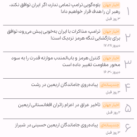
یاوه‌گویی ترامپ تمامی ندارد؛ اگر ایران توافق نکند،
اخبار جهان
رهبر آن را هدف قرار خواهیم داد!
۳ روز قبل
ترامپ: مذاکرات با ایران به‌خوبی پیش می‌رود؛ توافق
اخبار جهان
برای بازگشایی تنگه هرمز نزدیک است!
دیروز ۱۷:۲۸
کنترل هرمز و باب‌المندب موازنه قدرت را به سود
اخبار جهان
محور مقاومت تغییر داده است
دیروز ۱۶:۳۰
پیاده‌روی جاماندگان اربعین در رشت
چندرسانه‌ای
۳ روز قبل
تأخیر عراق در اعزام زائران افغانستانی اربعین
اخبار جهان
۲ روز قبل
پیاده‌روی جاماندگان اربعین حسینی در شیراز
چندرسانه‌ای
۳ روز قبل