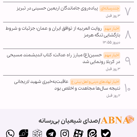
پیاده‌روی جاماندگان اربعین حسینی در تبریز
چندرسانه‌ای
۳ روز قبل
روایت العربیه از توافق ایران و عمان؛ جزئیات و شروط
اخبار مهم
بازگشایی تنگه هرمز
دیروز ۱۳:۵۵
حسین(ع) مبارز راه عدالت؛ کتاب اندیشمند مسیحی
اخبار مهم
در کربلا رونمایی شد
۳ روز قبل
عاقبت‌به‌خیری شهید لاریجانی
اخبار نهادهای دینی و اهل بیتی ع
نتیجه سال‌ها مجاهدت و اخلاص بود
۲ روز قبل
صدای شیعیان بی‌رسانه