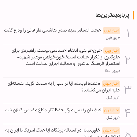
پربازدیدترین‌ها
حجت الاسلام سیّد صدرا هاشمی دار فانی را وداع گفت
اخبار ایران
۳ روز قبل
خون‌خواهی، انتقام احساسی نیست؛ راهبردی برای
اخبار ویژه
جلوگیری از تکرار جنایت است/ خون‌خواهی «رهبر شهید»
استمرار فرهنگ عاشورا و مطالبه اجرای عدالت است
دیروز ۱۵:۰۰
«عقده اوباما»؛ آیا ترامپ را به سمت گزینه هسته‌ای
اخبار جهان
علیه ایران می‌کشاند؟
۲ روز قبل
فیضیان رئیس مرکز حفظ آثار دفاع مقدس گیلان شد
اخبار ایران
۲ روز قبل
خاورمیانه در آستانه پرتگاه؛ آیا جنگ آمریکا با ایران به
اخبار جهان