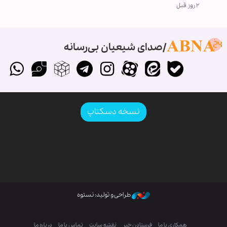
۲ روز قبل
صدای شیعیان بی‌رسانه
نسخه دسکتاپ
طراحی و تولید: نستوه
همکاری با ما
فرستادن خبر
نقشه سایت
تماس با ما
درباره ما