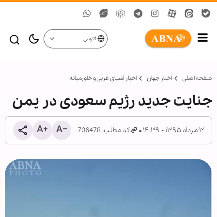
فارسی
صفحه اصلی
اخبار جهان
اخبار آسیای غربی و خاورمیانه
جنایت جدید رژیم سعودی در یمن
۳ مرداد ۱۳۹۵ - ۱۴:۳۹
کد مطلب: 706478