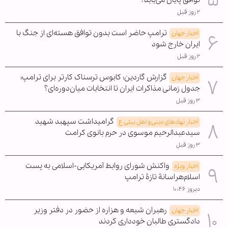
توافق پایان می‌یابد؟
۲ روز قبل
ترامپ حاضر است بدون توافق هسته‌ای از جنگ با
اخبار جهان
ایران خارج شود
۲ روز قبل
گزارش گاردین: کابوس ترسناک کارتر برای ترامپ؛
اخبار جهان
جدول زمانی مذاکرات ایران تا انتخابات میان‌دوره‌ای؟
۳ روز قبل
گرامیداشت سپهبد شهید
اخبار نهادهای دینی و اهل بیتی ع
سیدعبدالرحیم موسوی در حرم بانوی کرامت
۳ روز قبل
واکنش شورای روابط آمریکایی-اسلامی به پست
اخبار ویژه
اسلام‌هراسانۀ تازۀ ترامپ
دیروز ۱۰:۴۶
رهبران شیعه و هزاره از حضور در دفتر وزیر
اخبار جهان
دادگستری طالبان خودداری کردند