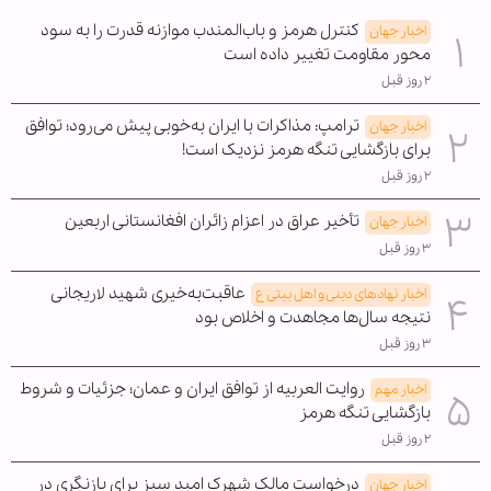
کنترل هرمز و باب‌المندب موازنه قدرت را به سود
اخبار جهان
محور مقاومت تغییر داده است
۲ روز قبل
ترامپ: مذاکرات با ایران به‌خوبی پیش می‌رود؛ توافق
اخبار جهان
برای بازگشایی تنگه هرمز نزدیک است!
۲ روز قبل
تأخیر عراق در اعزام زائران افغانستانی اربعین
اخبار جهان
۳ روز قبل
عاقبت‌به‌خیری شهید لاریجانی
اخبار نهادهای دینی و اهل بیتی ع
نتیجه سال‌ها مجاهدت و اخلاص بود
۳ روز قبل
روایت العربیه از توافق ایران و عمان؛ جزئیات و شروط
اخبار مهم
بازگشایی تنگه هرمز
۲ روز قبل
درخواست مالک شهرک امید سبز برای بازنگری در
اخبار جهان