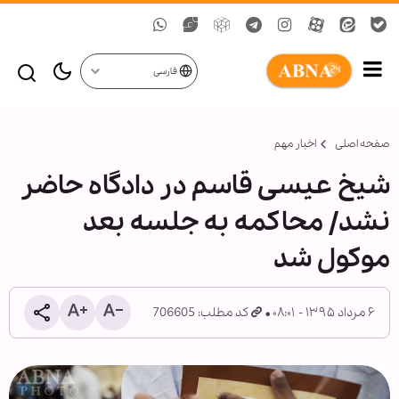
فارسی
صفحه اصلی
اخبار مهم
شیخ عیسی قاسم در دادگاه حاضر
نشد/ محاکمه به جلسه بعد
موکول شد
۶ مرداد ۱۳۹۵ - ۰۸:۰۱
کد مطلب: 706605