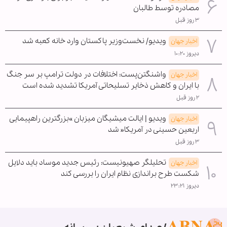
مصادره توسط طالبان
۳ روز قبل
ویدیو/ نخست‌وزیر پاکستان وارد خانه کعبه شد
اخبار جهان
دیروز ۱۰:۲۰
واشنگتن‌پست: اختلافات در دولت ترامپ بر سر جنگ
اخبار جهان
با ایران و کاهش ذخایر تسلیحاتی آمریکا تشدید شده است
۲ روز قبل
ویدیو | ایالت میشیگان میزبان »بزرگترین راهپیمایی
اخبار جهان
اربعین حسینی در آمریکا« شد
۳ روز قبل
تحلیلگر صهیونیست: رئیس جدید موساد باید دلایل
اخبار جهان
شکست طرح براندازی نظام ایران را بررسی کند
دیروز ۲۳:۲۱