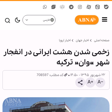
فارسی
صفحه اصلی
اخبار جهان
اخبار اروپا
زخمی شدن هشت ایرانی در انفجار
شهر «وان» ترکیه
۲۲ شهریور ۱۳۹۵ - ۱۴:۵۰
کد مطلب: 708597