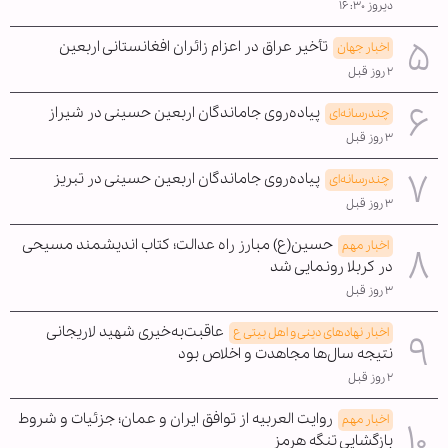
دیروز ۱۶:۳۰
تأخیر عراق در اعزام زائران افغانستانی اربعین
اخبار جهان
۲ روز قبل
پیاده‌روی جاماندگان اربعین حسینی در شیراز
چندرسانه‌ای
۳ روز قبل
پیاده‌روی جاماندگان اربعین حسینی در تبریز
چندرسانه‌ای
۳ روز قبل
حسین(ع) مبارز راه عدالت؛ کتاب اندیشمند مسیحی
اخبار مهم
در کربلا رونمایی شد
۳ روز قبل
عاقبت‌به‌خیری شهید لاریجانی
اخبار نهادهای دینی و اهل بیتی ع
نتیجه سال‌ها مجاهدت و اخلاص بود
۲ روز قبل
روایت العربیه از توافق ایران و عمان؛ جزئیات و شروط
اخبار مهم
بازگشایی تنگه هرمز