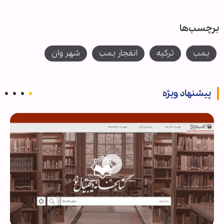
برچسب‌ها
بمب
ترکیه
انفجار بمب
شهر وان
پیشنهاد ویژه