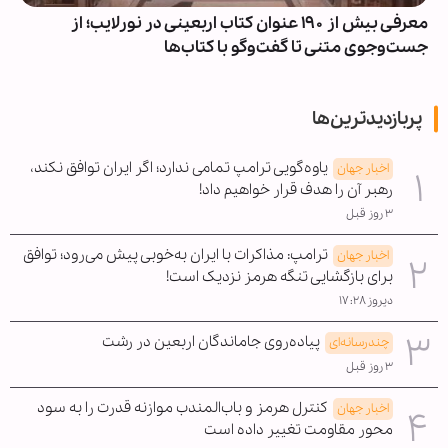
معرفی بیش از ۱۹۰ عنوان کتاب اربعینی در نورلایب؛ از
جست‌وجوی متنی تا گفت‌وگو با کتاب‌ها
پربازدیدترین‌ها
یاوه‌گویی ترامپ تمامی ندارد؛ اگر ایران توافق نکند،
اخبار جهان
رهبر آن را هدف قرار خواهیم داد!
۳ روز قبل
ترامپ: مذاکرات با ایران به‌خوبی پیش می‌رود؛ توافق
اخبار جهان
برای بازگشایی تنگه هرمز نزدیک است!
دیروز ۱۷:۲۸
پیاده‌روی جاماندگان اربعین در رشت
چندرسانه‌ای
۳ روز قبل
کنترل هرمز و باب‌المندب موازنه قدرت را به سود
اخبار جهان
محور مقاومت تغییر داده است