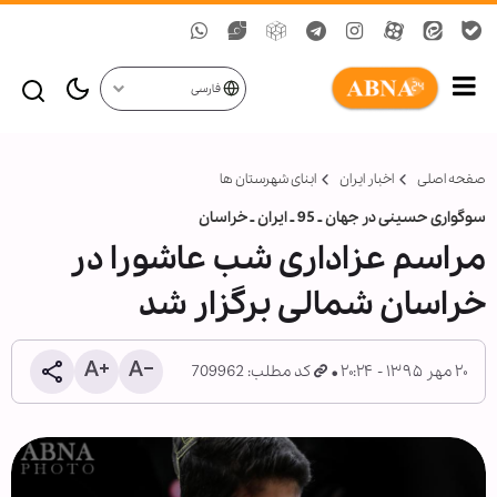
فارسی
صفحه اصلی
اخبار ایران
ابنای شهرستان ها
سوگواری حسینی در جهان ـ 95 ـ ایران ـ خراسان
مراسم عزاداری شب عاشورا در
خراسان شمالی برگزار شد
۲۰ مهر ۱۳۹۵ - ۲۰:۲۴
کد مطلب: 709962