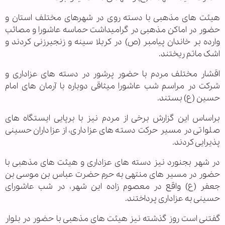
هیئت های مذهبی با دسته روی در شهرهای مختلف استان و
حضور در اماکن مذهبی در گرامیداشت حماسه عاشورا و مصائب
وارده بر خاندان پیامبر (ص) در کربلا سینه و زنجیرزنی کردند و
اشک ماتم ریختند.
اقشار مختلف مردم با حضور پرشور در دسته های عزاداری و
شرکت در مراسم شب عاشورا میثاقی دوباره با آرمان های امام
حسین (ع) بستند.
براساس این گزارش برخی از مردم نیز با برپایی ایستگاه های
صلواتی در مسیر حرکت دسته های عزاداری، از عزاداران حسینی
پذیرایی کردند.
در شهر بجنورد نیز دسته های عزاداری و هیئت های مذهبی با
حضور در مسیر های منتهی به حرم حضرت عباس بن موسی بن
جعفر (ع) واقع در معصوم زاده این شهر، در شب عاشورای
حسینی به عزاداری پرداختند.
گفتنی است روز گذشته نیز هیئت های مذهبی با حضور در بلوار