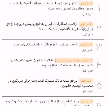
کنترل هرمز و باب‌المندب موازنه قدرت را به سود
اخبار جهان
محور مقاومت تغییر داده است
۲ روز قبل
ترامپ: مذاکرات با ایران به‌خوبی پیش می‌رود؛ توافق
اخبار جهان
برای بازگشایی تنگه هرمز نزدیک است!
۲ روز قبل
تأخیر عراق در اعزام زائران افغانستانی اربعین
اخبار جهان
۳ روز قبل
عاقبت‌به‌خیری شهید لاریجانی
اخبار نهادهای دینی و اهل بیتی ع
نتیجه سال‌ها مجاهدت و اخلاص بود
۳ روز قبل
درخواست مالک شهرک امید سبز برای بازنگری در
اخبار جهان
مصادره توسط طالبان
۳ روز قبل
روایت العربیه از توافق ایران و عمان؛ جزئیات و شروط
اخبار مهم