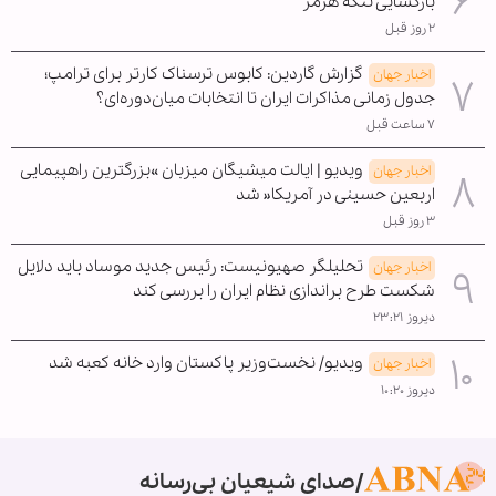
بازگشایی تنگه هرمز
۲ روز قبل
گزارش گاردین: کابوس ترسناک کارتر برای ترامپ؛
اخبار جهان
جدول زمانی مذاکرات ایران تا انتخابات میان‌دوره‌ای؟
۷ ساعت قبل
ویدیو | ایالت میشیگان میزبان »بزرگترین راهپیمایی
اخبار جهان
اربعین حسینی در آمریکا« شد
۳ روز قبل
تحلیلگر صهیونیست: رئیس جدید موساد باید دلایل
اخبار جهان
شکست طرح براندازی نظام ایران را بررسی کند
دیروز ۲۳:۲۱
ویدیو/ نخست‌وزیر پاکستان وارد خانه کعبه شد
اخبار جهان
دیروز ۱۰:۲۰
صدای شیعیان بی‌رسانه