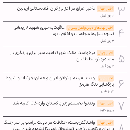
تأخیر عراق در اعزام زائران افغانستانی اربعین
اخبار جهان
۳ روز قبل
عاقبت‌به‌خیری شهید لاریجانی
اخبار نهادهای دینی و اهل بیتی ع
نتیجه سال‌ها مجاهدت و اخلاص بود
۳ روز قبل
درخواست مالک شهرک امید سبز برای بازنگری در
اخبار جهان
مصادره توسط طالبان
۳ روز قبل
روایت العربیه از توافق ایران و عمان؛ جزئیات و شروط
اخبار مهم
بازگشایی تنگه هرمز
۲ روز قبل
ویدیو/ نخست‌وزیر پاکستان وارد خانه کعبه شد
اخبار جهان
دیروز ۱۰:۲۰
واشنگتن‌پست: اختلافات در دولت ترامپ بر سر جنگ
اخبار جهان
با ایران و کاهش ذخایر تسلیحاتی آمریکا تشدید شده است