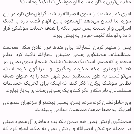
مقدس‌ترین مکان مسلمانان موشکی شلیک کرده است!
امری که به شدت از سوی انصارالله رد شد، گزارش‌های تازه در این
مورد اما نشان می‌دهد آل‌سعود بااین اتهام قصد دارد با کمک
اسرائیل و از سمت یمن شهر مکه را هدف حملات موشکی قرار
داده و توطئه کثیف خود را به پیش ببرد.
پس از متهم کردن انصارالله برای هدف قرار دادن مکه، «محمد
عبدالسلام» سخنگوی رسمی جنبش انصارالله تاکید کرد: نظام
سعودی که مدعی است یک موشک شلیک شده از سوی یمن را در
۶۵ کیلومتری مکه مکرمه رهگیری و سرنگون کرده است،
می‌توانست به طور مستقیم اسم شهر جده را به عنوان هدف
نظامی موشک برکان ۱ ذکر کند، نه اینکه برای تحریک احساسات
مسلمانان، نام مکه را ذکر کند و یک رسوایی رسانه‌ای به بار بیاورد.
وی خاطرنشان کرد: مردم یمن، بسیار بیشتر از مزدوران سعودی
آمریکا، به حفظ حرمت مقدسات اسلامی پایبندند.
سخنگوی ارتش یمن هم ضمن تکذیب ادعاهای آل‌سعود مبنی
بر حمله موشکی انصارالله و ارتش یمن به مکه، اعلام کرد که