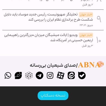
۲ روز قبل
تحلیلگر صهیونیست: رئیس جدید موساد باید دلایل
اخبار جهان
شکست طرح براندازی نظام ایران را بررسی کند
دیروز ۲۳:۲۱
ویدیو | ایالت میشیگان میزبان »بزرگترین راهپیمایی
اخبار جهان
اربعین حسینی در آمریکا« شد
۳ روز قبل
صدای شیعیان بی‌رسانه
نسخه دسکتاپ