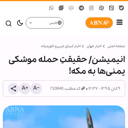
فارسی
صفحه اصلی
اخبار جهان
اخبار آسیای غربی و خاورمیانه
انیمیشن/ حقیقتِ حمله موشکی
یمنی‌ها به مکه!
۹ آبان ۱۳۹۵ - ۱۲:۳۷
کد مطلب: 710940