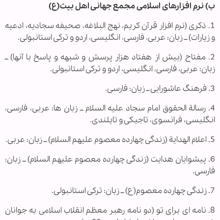
ب) نرم افزارهای اسلامی مجمع جهانی اهل بیت(ع)
1. ذکری (نرم افزار قرآن کریم، نهج البلاغه، صحیفه سجادیه، ادعیه
و زیارات) ــ زبان: عربی، فارسی، انگلیسی، اردو و ترکی استانبولی.
2. مفتاح (بیش از هفتاد هزار پرسش و شبهه و پاسخ با آنها) ــ
زبان: عربی، فارسی، انگلیسی، اردو و ترکی استانبولی.
3. فرهنگ عاشورایی ــ زبان: فارسی.
4. رسالة الحقوق امام سجاد علیه السلام ــ زبان ها: عربی، فارسی،
انگلیسی، فرانسوی، تاجیکی و تایلندی.
5. اعلام الهدایة (زندگی چهارده معصوم علیهم السلام) ــ زبان: عربی.
6. پیشوایان هدایت (زندگی چهارده معصوم علیهم السلام) ــ زبان:
فارسی.
7. زندگی چهارده معصوم(ع) ــ زبان: ترکی استانبولی.
8. نامه ای برای تو (دو نامه رهبر معظم انقلاب اسلامی به جوانان