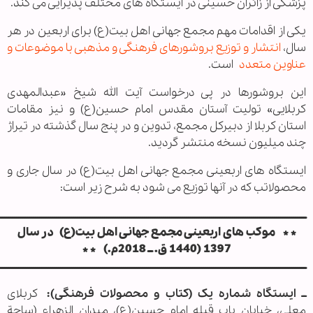
پزشکی از زائران حسینی در ایستگاه های مختلف پذیرایی می کند.
یکی از اقدامات مهم مجمع جهانی اهل بیت(ع) برای اربعین در هر
سال،
انتشار و توزیع بروشورهای فرهنگی و مذهبی با موضوعات و
عناوین متعدد
است.
این بروشور‌ها در پی درخواست آیت الله شیخ «عبدالمهدی
کربلایی» تولیت آستان مقدس امام حسین(ع) و نیز مقامات
استان کربلا از دبیرکل مجمع، تدوین و در پنج سال گذشته در تیراژ
چند میلیون نسخه منتشر گردید.
ایستگاه های اربعینی مجمع جهانی اهل بیت(ع) در سال جاری و
محصولاتب که در آنها توزیع می شود به شرح زیر است:
ــــــــــــــــــــــــــــــــــــــــــــــــــــ
ـــــــــــــــــــــــــــــــــــــــــــــــــــــــــــ
ـــــــــــــــــــــــــــــــــــ
* * موکب های اربعینی مجمع جهانی اهل بیت(ع)
در سال
1397 (1440 ق. ــ 2018م.) *
*
ــــــــــــــــــــــــــــــــــــــــــــــــــــ
ـــــــــــــــــــــــــــــــــــــــــــــــــــــــــــ
ـــــــــــــــــــــــــــــــــــ
ــ ایستگاه شماره یک (کتاب و محصولات فرهنگی):
کربلای
معلی، خیابان باب قبله امام حسین(ع)، میدان الزهراء (ساحة