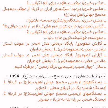
ــ عکس خبری/ موکبی متفاوت، برای رفع نگرانی ــ 1
ــ عکس خبری/ بازدید "سرکنسول ایران در کربلا" از موکب دیجیتال
مجمع جهانی اهل بیت(ع)
ــ عکس خبری/ ایستگاه روایتگری حماسه عاشوراء
ــ گزارش تصویری/ حال و هوای حرم های کربلا در "اربعین عراقی ها"
ــ عكس خبری/ موکبی متفاوت، برای رفع نگرانی ــ 2
ــ دلنوشته/ خوشبخت‌ترین جاده دنیا ...
ــ گزارش تصویری/ پایگاه درمانی هلال احمر در موکب آستان
مقدس حضرت معصومه(س) ـ 1. بخش برادران
ــ گزارش تصویری/ پایگاه درمانی هلال احمر در موکب آستان
مقدس حضرت معصومه(س) ـ 2. بخش خواهران
ــ سالار: "چهار آسیب راهپیمایی بزرگ اربعین" را برطرف کنیم
اخبار فعالیت های اربعینی مجمع جهانی اهل بیت(ع) ــ
1394
:
ــ ایستگاههای اربعینی مجمع جهانی اهل‌بیت(ع) در کربلا/ 1.
ایستگاه شماره یک در کربلای معلی + تصاویر
ــ ایستگاههای اربعینی مجمع جهانی اهل‌بیت(ع) در کربلا/ 2.
ایستگاه شماره در راه حله به کربلا + تصاویر