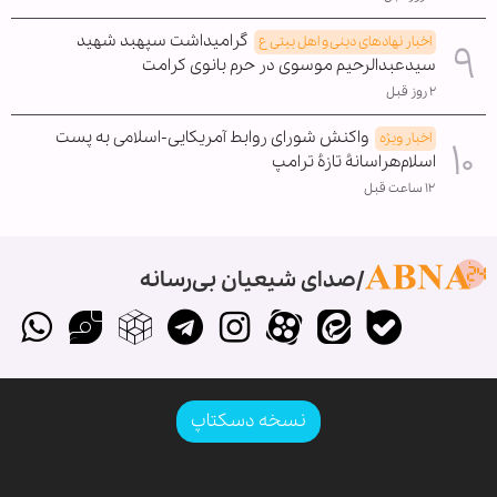
گرامیداشت سپهبد شهید
اخبار نهادهای دینی و اهل بیتی ع
سیدعبدالرحیم موسوی در حرم بانوی کرامت
۲ روز قبل
واکنش شورای روابط آمریکایی-اسلامی به پست
اخبار ویژه
اسلام‌هراسانۀ تازۀ ترامپ
۱۲ ساعت قبل
صدای شیعیان بی‌رسانه
نسخه دسکتاپ