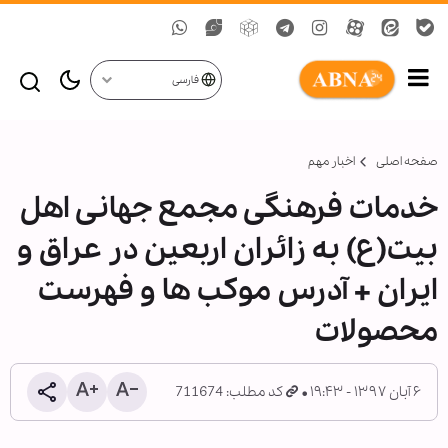
فارسی
صفحه اصلی
اخبار مهم
خدمات فرهنگی مجمع جهانی اهل
بیت(ع) به زائران اربعین در عراق و
ایران + آدرس موکب ها و فهرست
محصولات
۶ آبان ۱۳۹۷ - ۱۹:۴۳
کد مطلب: 711674