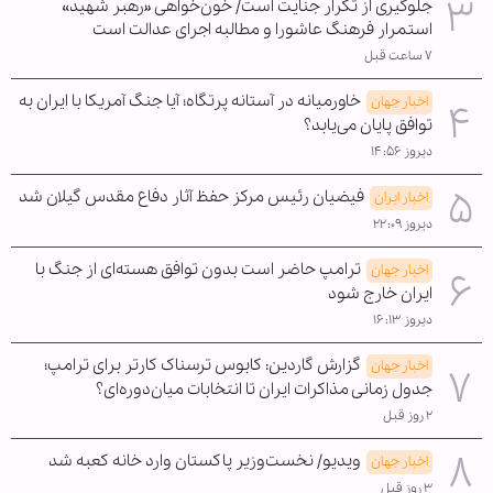
جلوگیری از تکرار جنایت است/ خون‌خواهی «رهبر شهید»
استمرار فرهنگ عاشورا و مطالبه اجرای عدالت است
۷ ساعت قبل
خاورمیانه در آستانه پرتگاه؛ آیا جنگ آمریکا با ایران به
اخبار جهان
توافق پایان می‌یابد؟
دیروز ۱۴:۵۶
فیضیان رئیس مرکز حفظ آثار دفاع مقدس گیلان شد
اخبار ایران
دیروز ۲۲:۰۹
ترامپ حاضر است بدون توافق هسته‌ای از جنگ با
اخبار جهان
ایران خارج شود
دیروز ۱۶:۱۳
گزارش گاردین: کابوس ترسناک کارتر برای ترامپ؛
اخبار جهان
جدول زمانی مذاکرات ایران تا انتخابات میان‌دوره‌ای؟
۲ روز قبل
ویدیو/ نخست‌وزیر پاکستان وارد خانه کعبه شد
اخبار جهان
۳ روز قبل