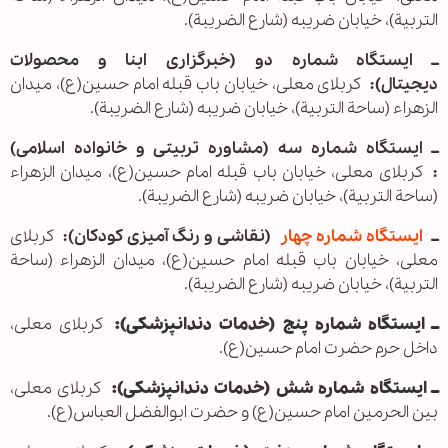
التربیة)، خیابان ضریبه (شارع الضریبة).
ــ ایستگاه شماره دو (خبرگزاری ابنا و محصولات
دیجیتال):
کربلای معلی، خیابان باب قبله امام حسین(ع)، میدان
الزهراء (ساحة التربیة)، خیابان ضریبه (شارع الضریبة).
ــ ایستگاه شماره سه (مشاوره تربیتی و خانواده اسلامی)
:
کربلای معلی، خیابان باب قبله امام حسین(ع)، میدان الزهراء
(ساحة التربیة)، خیابان ضریبه (شارع الضریبة).
ــ
ایستگاه شماره چهار
(نقاشی و رنگ آمیزی کودکان):
کربلای
معلی، خیابان باب قبله امام حسین(ع)، میدان الزهراء (ساحة
التربیة)، خیابان ضریبه (شارع الضریبة).
ــ ایستگاه شماره پنج (خدمات دندانپزشکی):
کربلای معلی،
داخل حرم حضرت امام حسین(ع).
ــ ایستگاه شماره شش (خدمات دندانپزشکی):
کربلای معلی،
بین الحرمین امام حسین(ع) و حضرت ابوالفضل العباس(ع).