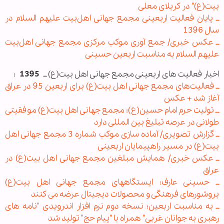
بیت(ع)" در کربلای معلی
ــ پایان فعالیت اربعینی مجمع جهانی اهل‌بیت علیهم السلام در
سال 1396
ــ عکس خبری/ جمع آوری موکب مرکزی مجمع جهانی اهل‌بیت
علیهم السلام به مناسبت اربعین حسینی
اخبار فعالیت های اربعینی مجمع جهانی اهل بیت(ع) ــ
1395
:
ــ فعالیت‌های مجمع جهانی اهل بیت(ع) برای اربعین 95 در عراق
آغاز شد + عکس
ــ تولیت حرم امام حسین(ع): مجمع جهانی اهل بیت(ع) موفقیتی
طولانی در عرصه تبلیغ بین المللی دارد
ــ گزارش تصویری/ آماده سازی موکب شماره 3 مجمع جهانی اهل
بیت(ع) در مسیر راهپیمایان اربعینی
ــ عکس خبری/ همایش مبلغین مجمع جهانی اهل بیت(ع) در
عراق
ــ حسینی عارف: ایستگاههای مجمع جهانی اهل بیت(ع)
بروشورهای فرهنگی و محصولات دیجیتال عرضه می کنند
ــ به مناسبت اربعین؛ نسخه دوم نرم افزار اندرویدی "نامه های
رهبری به جوانان غربی" همراه با "پیام حج" تولید شد