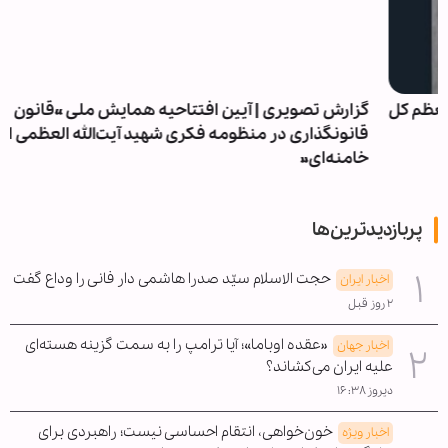
گزارش تصویری | آیین افتتاحیه همایش ملی «قانون و
قانونگذاری در منظومه فکری شهید آیت‌الله العظمی امام
خامنه‌ای»
پربازدیدترین‌ها
حجت الاسلام سیّد صدرا هاشمی دار فانی را وداع گفت
اخبار ایران
۲ روز قبل
«عقده اوباما»؛ آیا ترامپ را به سمت گزینه هسته‌ای
اخبار جهان
علیه ایران می‌کشاند؟
دیروز ۱۶:۳۸
خون‌خواهی، انتقام احساسی نیست؛ راهبردی برای
اخبار ویژه