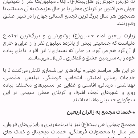
به گزارش خبرگزاری اهل‌بیت(ع) ـ ابنا ـ میلیون‌ها نفر از شیعیان
جهان هم اکنون در کربلای معلی یا در حال عزیمت به آن هستند تا
همچون هر سال بزرگ‌ترین تجمع انسانی جهان را در شهر عشق
رقم زنند.
زیارت اربعین امام حسین(ع) پرشور‌ترین و بزرگ‌ترین اجتماع
دنیاست که جمعیتی بیش از پانزده میلیون نفر را از عراق و خارج
از آن گرد هم می آورد؛ در حالی که بسیاری از این افراد، با پای پیاده
خود را به سرزمین عشق و فداکاری ــ کربلا ــ می‌رسانند.
در این «ابَر مراسم دینی» نهادهای بی شماری تلاش می‌کنند تا با
خدمات رسانی امنیتی، انتظامی، فرهنگی، تبلیغی، مذهبی،
بهداشتی، درمانی، اقامتی و غذایی در مسیرهای مختلف پیاده
روی و شهرهای نجف اشرف و کربلای معلی، سهمی در این
سوگواری حسینی داشته باشند.
* خدمات مجمع به زائران اربعین
مجمع جهانی اهل بیت(ع) نیز با برنامه ریزی و رایزنی‌های فراوان،
هر سال با محصولات فرهنگی، خدمات دیجیتال و کمک های