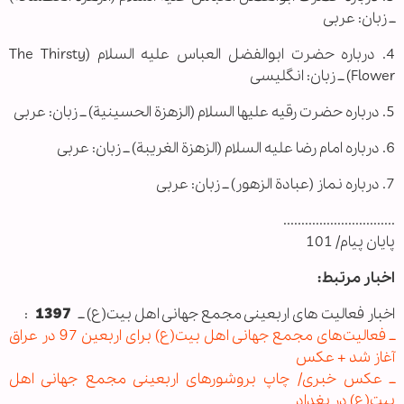
ــ زبان: عربی
4. درباره حضرت ابوالفضل العباس علیه السلام (The Thirsty
Flower) ــ زبان: انگلیسی
5. درباره حضرت رقیه علیها السلام (الزهزة الحسینیة) ــ زبان: عربی
6. درباره امام رضا علیه السلام (الزهزة الغریبة) ــ زبان: عربی
7. درباره نماز (عبادة الزهور) ــ زبان: عربی
...............................
پایان پیام/ 101
اخبار مرتبط:
اخبار فعالیت های اربعینی مجمع جهانی اهل بیت(ع) ــ
1397
:
ــ فعالیت‌های مجمع جهانی اهل بیت(ع) برای اربعین 97 در عراق
آغاز شد + عکس
ــ عکس خبری/ چاپ بروشورهای اربعینی مجمع جهانی اهل
بیت(ع) در بغداد