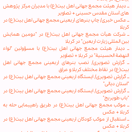
ــ دیدار هیئت مجمع جهانی اهل بیت(ع) با مدیران مرکز پژوهش
های آستان مقدس حسینی + تصاویر
ــ عکس خبری/ چاپ بنرهای اربعینی مجمع جهانی اهل بیت(ع) در
کربلا
ــ شرکت هیأت مجمع جهانی اهل بیت(ع) در "دومین همایش
بین المللی زیارت اربعین" در کربلا
ــ دیدار هیئت مجمع جهانی اهل بیت(ع) با مسؤولین "لواء
النهضة الحسینیة" در کربلا + تصاویر
ــ گزارش تصویری/ نصب بنرهای اربعینی مجمع جهانی اهل
بیت(ع) در نقاط مختلف کربلا و عراق
ــ گزارش تصویری/ ایستگاه اربعینی مجمع جهانی اهل بیت(ع) در
"استان دیالی"
ــ گزارش تصویری/ ایستگاه اربعینی مجمع جهانی اهل بیت(ع) در
"باب طویریج"
ــ موکب مجمع جهانی اهل بیت(ع) در طریق راهپیمایی حله به
کربلا + عکس
ــ استقبال از موکب کودکان اربعینی مجمع جهانی اهل بیت(ع) در
کربلا + عکس