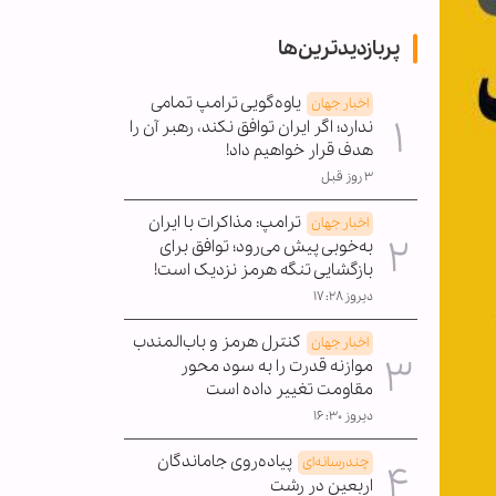
پربازدیدترین‌ها
یاوه‌گویی ترامپ تمامی
اخبار جهان
ندارد؛ اگر ایران توافق نکند، رهبر آن را
هدف قرار خواهیم داد!
۳ روز قبل
ترامپ: مذاکرات با ایران
اخبار جهان
به‌خوبی پیش می‌رود؛ توافق برای
بازگشایی تنگه هرمز نزدیک است!
دیروز ۱۷:۲۸
کنترل هرمز و باب‌المندب
اخبار جهان
موازنه قدرت را به سود محور
مقاومت تغییر داده است
دیروز ۱۶:۳۰
پیاده‌روی جاماندگان
چندرسانه‌ای
اربعین در رشت