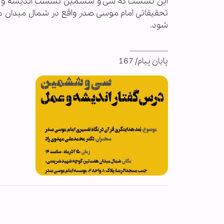
شود.
...................
پایان پیام/ 167