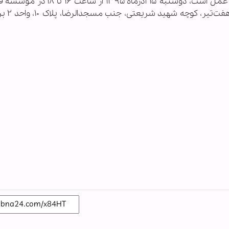
این نشست که سی و ششمین نشست اندیشه و عمل است، دوشنبه ۱۵ آذرماه ۹۵
تحقیقاتی امام موسی صدر و