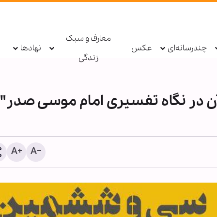
معارف و سبک
چندرسانه‌ای
عکس
نهادها
زندگی
 در نگاه تفسیری امام موسی صدر"
دستگیری عامل توهین به زا
اربعین در فضای مجازی تو
پلیس