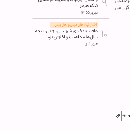
۱۳ از ساعت ۱۶ تا ۱۸ در موسسه فرهنگی
تنگه هرمز
اقع در شمال میدان هفت‌تیر، کوچه شهید شریعتی، جنب مسجدالرضا، پلاک ۱۰، واحد ۲ برگزار می
دیروز ۱۳:۵۵
اخبار نهادهای دینی و اهل بیتی ع
عاقبت‌به‌خیری شهید لاریجانی نتیجه
سال‌ها مجاهدت و اخلاص بود
۲ روز قبل