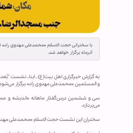
آذرماه برگزار خواهد شد.
به گزارش خبرگزاری اهل بیت(ع) ـ ابنا ـ نشست "بُع
و المسلمین «محمدعلی مهدوی راد» برگزار می‌شود
سی و ششمین درس‌گفتار ماهانه «اندیشه و عمل
می‌پردازد.
سخنران این نشست حجت الاسلام «محمدعلی مهدوی را