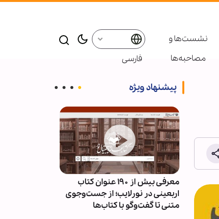
نشست‌ها و
مصاحبه‌ها
فارسی
پیشنهاد ویژه
ئران
معرفی بیش از ۱۹۰ عنوان کتاب
پاسخ قالیباف به
سط
اربعینی در نورلایب؛ از جست‌وجوی
دیپلماسی نما
متنی تا گفت‌وگو با کتاب‌ها
است