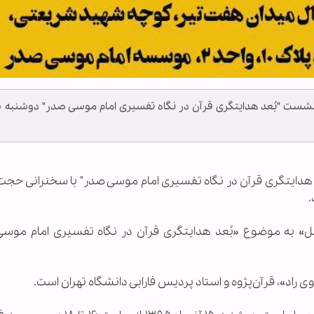
با سخنرانی حجت الاسلام
د هدایتگری قرآن در نگاه تفسیری امام موسی صدر" با سخنرانی حجت 
.
» به موضوع «بُعد هدایتگری قرآن در نگاه تفسیری امام موس
د»، قرآن‌پژوه و استاد پردیس فارابی دانشگاه تهران است.