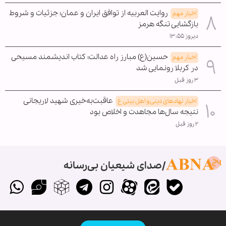
روایت العربیه از توافق ایران و عمان؛ جزئیات و شروط
اخبار مهم
بازگشایی تنگه هرمز
دیروز ۱۳:۵۵
حسین(ع) مبارز راه عدالت؛ کتاب اندیشمند مسیحی
اخبار مهم
در کربلا رونمایی شد
۳ روز قبل
عاقبت‌به‌خیری شهید لاریجانی
اخبار نهادهای دینی و اهل بیتی ع
نتیجه سال‌ها مجاهدت و اخلاص بود
۲ روز قبل
صدای شیعیان بی‌رسانه