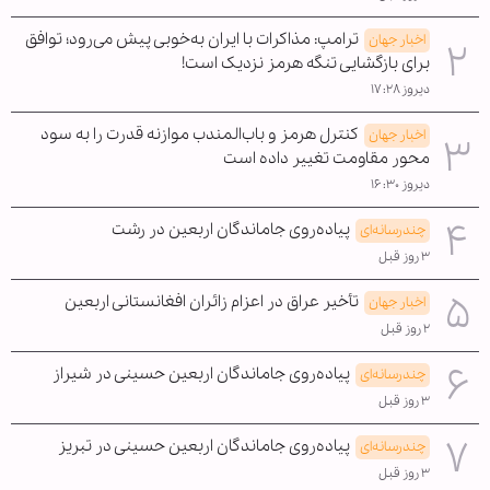
ترامپ: مذاکرات با ایران به‌خوبی پیش می‌رود؛ توافق
اخبار جهان
برای بازگشایی تنگه هرمز نزدیک است!
دیروز ۱۷:۲۸
کنترل هرمز و باب‌المندب موازنه قدرت را به سود
اخبار جهان
محور مقاومت تغییر داده است
دیروز ۱۶:۳۰
پیاده‌روی جاماندگان اربعین در رشت
چندرسانه‌ای
۳ روز قبل
تأخیر عراق در اعزام زائران افغانستانی اربعین
اخبار جهان
۲ روز قبل
پیاده‌روی جاماندگان اربعین حسینی در شیراز
چندرسانه‌ای
۳ روز قبل
پیاده‌روی جاماندگان اربعین حسینی در تبریز
چندرسانه‌ای
۳ روز قبل