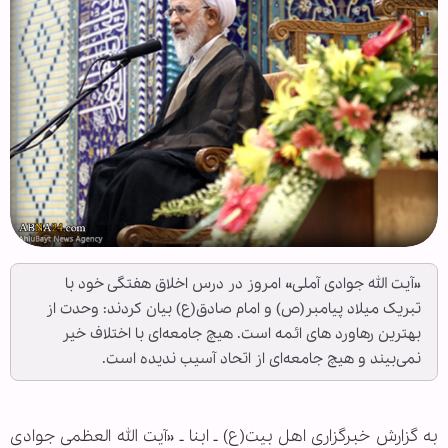
«آیت الله جوادی آملی» امروز در درس اخلاق هفتگی خود با
تبریک میلاد پیامبر(ص) و امام صادق(ع) بیان کردند: وحدت از
بهترین رهاورد های ائمه است. هیچ جامعه‌ای با اختلاف خیر
نمی‌بیند و هیچ جامعه‌ای از اتحاد آسیب ندیده است.
به گزارش خبرگزاری اهل بیت(ع) ـ ابنا ـ «آیت الله العظمی جوادی