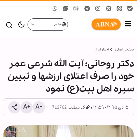
فارسی
صفحه اصلی
اخبار ایران
دکتر روحانی: آیت الله شرعی عمر
خود را صرف اعتلای ارزش‏ها و تبیین
سیره اهل بیت(ع) نمود
۱۵ دی ۱۳۹۵ - ۱۳:۵۹
کد مطلب: 713762