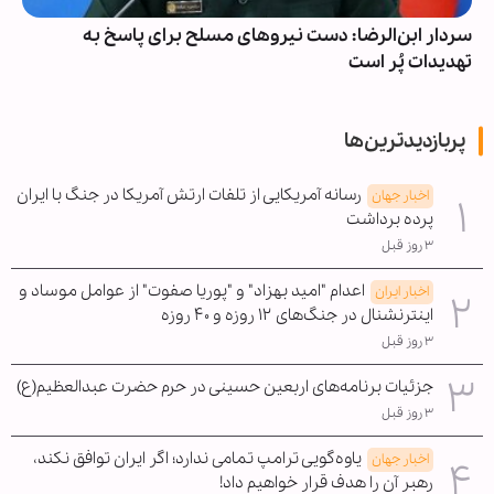
سردار ابن‌الرضا: دست نیروهای مسلح برای پاسخ به
تهدیدات پُر است
پربازدیدترین‌ها
رسانه آمریکایی از تلفات ارتش آمریکا در جنگ با ایران
اخبار جهان
پرده برداشت
۳ روز قبل
اعدام "امید بهزاد" و "پوریا صفوت" از عوامل موساد و
اخبار ایران
اینترنشنال در جنگ‌های ۱۲ روزه و ۴۰ روزه
۳ روز قبل
جزئیات برنامه‌های اربعین حسینی در حرم حضرت عبدالعظیم(ع)
۳ روز قبل
یاوه‌گویی ترامپ تمامی ندارد؛ اگر ایران توافق نکند،
اخبار جهان
رهبر آن را هدف قرار خواهیم داد!