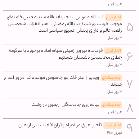
۲ روز قبل
آیت‌الله مدرسی: انتخاب آیت‌الله سید مجتبی خامنه‌ای
اخبار مهم
موجب خرسندی شد / آیت الله رمضانی: رهبر انقلاب، شخصیتی
زاهد، عالم و دارای بینش عمیق سیاسی است
۳ روز قبل
فرمانده نیروی زمینی سپاه: آماده برخورد با هرگونه
اخبار ایران
خطای محاسباتی دشمنان هستیم
۳ روز قبل
ویدیو | اعترافات دو جاسوس موساد که امروز اعدام
چندرسانه‌ای
شدند
۳ روز قبل
پیاده‌روی جاماندگان اربعین در رشت
چندرسانه‌ای
۲ روز قبل
تأخیر عراق در اعزام زائران افغانستانی اربعین
اخبار جهان
دیروز ۱۹:۱۰