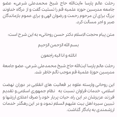
رحلت عالم پارسا «آیت‌الله‌ حاج‌ شیخ‌ محمدعلی‌ شرعی» عضو
جامعه مدرسین حوزه علمیه قم را تسلیت گفت و از درگاه خداوند
بزرگ برای آن مرحوم رحمت و رضوان الهی و برای عموم بازماندگان
صبر و اجر مسألت کرد.
متن پیام «حجت الاسلام دکتر حسن روحانی» به این شرح است:
بسم الله الرّحمن الرّحیم
انالله و انا الیه راجعون
رحلت عالم پارسا آیت‌الله‌ حاج‌ شیخ‌ محمدعلی‌ شرعی‌، عضو جامعة
مدرسین حوزة علمیة قم موجب تألم خاطر شد.
این روحانی وارسته علاوه بر فعالیت های انقلابی در دوران نهضت
اسلامی، خدمات فراوان نسبت به نظام جمهوری اسلامی و تقدیم
فرزند عزیزشان‌ در این راه، حیات پربار خود را صرف اعتلای ارزش‏ها و
تبیین سیره اهل بیت علیهم السلام نمود و در این رهگذر خدمات‌
ارزشمندی به یادگار گذاشت.