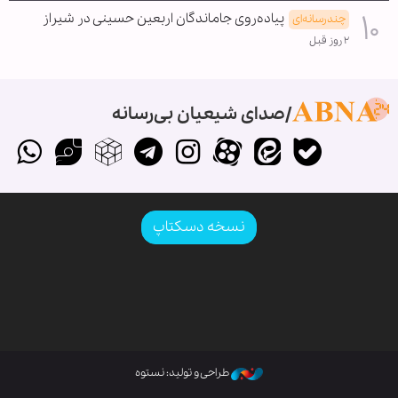
پیاده‌روی جاماندگان اربعین حسینی در شیراز
چندرسانه‌ای
۲ روز قبل
صدای شیعیان بی‌رسانه
نسخه دسکتاپ
طراحی و تولید: نستوه