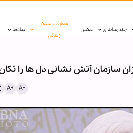
معارف و سبک
چندرسانه‌ای
عکس
نهادها
زندگی
ن سازمان آتش نشانی دل ها را تکان 
سناتور آمریکایی خواستار راه
شورش‌های مسلحانه در ایر