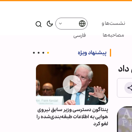
نشست‌ها و
مصاحبه‌ها
فارسی
پیشنهاد ویژه
داد
‌اندازی
پنتاگون دسترسی وزیر سابق نیروی
سپاه: اعتراف ر
ان شد!
هوایی به اطلاعات طبقه‌بندی‌شده را
شکست ترامپ 
لغو کرد
رسانه‌های انقل