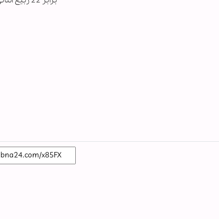
برابر 22 ربیع الثانی 1438