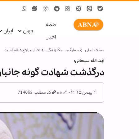
همه
جهان
ایران
اخبار
صفحه اصلی
معارف و سبک زندگی
اخبار مراجع عظام تقلید
آیت الله سبحانی:
درگذشت شهادت گونه جانبازا
۳ بهمن ۱۳۹۵ - ۱۰:۰۹
کد مطلب: 714662