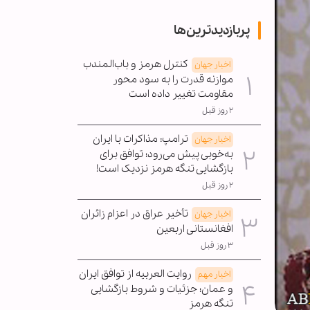
پربازدیدترین‌ها
کنترل هرمز و باب‌المندب
اخبار جهان
موازنه قدرت را به سود محور
مقاومت تغییر داده است
۲ روز قبل
ترامپ: مذاکرات با ایران
اخبار جهان
به‌خوبی پیش می‌رود؛ توافق برای
بازگشایی تنگه هرمز نزدیک است!
۲ روز قبل
تأخیر عراق در اعزام زائران
اخبار جهان
افغانستانی اربعین
۳ روز قبل
روایت العربیه از توافق ایران
اخبار مهم
و عمان؛ جزئیات و شروط بازگشایی
تنگه هرمز