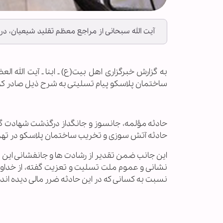
آیت الله سبحانی از مراجع معظم تقلید شیعیان، در 
به گزارش خبرگزاری اهل بیت(ع) ـ ابنا ـ آیت الله 
ساختمان پلاسکو پیام تسلیتی به شرح ذیل صادر کر
حادثه مؤلمه، جانسوز و جانگداز درگذشت شهادت گونه
حادثه آتش سوزی و تخریب ساختمان پلاسکو در تهران، 
این جانب ضمن تقدیر از رشادت ها و جانفشانی این ع
نشانی و عموم ملت تسلیت و تعزیت گفته، از خداون
نسبت به کسانی که در این حادثه ضرر مالی دیده اند، 