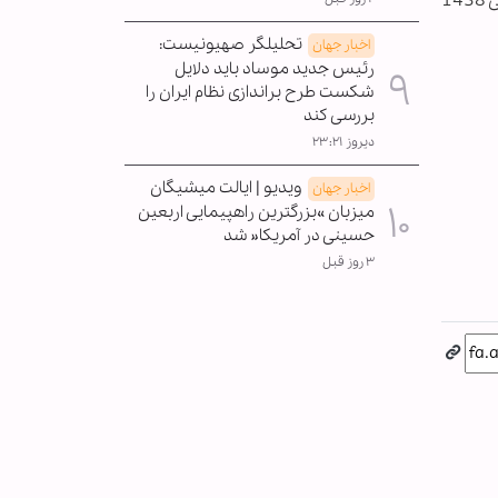
تحلیلگر صهیونیست:
اخبار جهان
رئیس جدید موساد باید دلایل
شکست طرح براندازی نظام ایران را
بررسی کند
دیروز ۲۳:۲۱
ویدیو | ایالت میشیگان
اخبار جهان
میزبان »بزرگترین راهپیمایی اربعین
حسینی در آمریکا« شد
۳ روز قبل