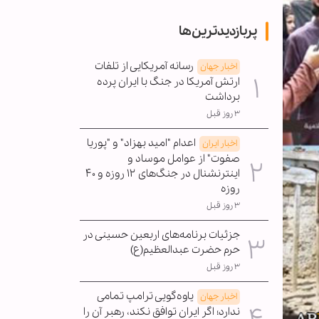
پربازدیدترین‌ها
رسانه آمریکایی از تلفات
اخبار جهان
ارتش آمریکا در جنگ با ایران پرده
برداشت
۳ روز قبل
اعدام "امید بهزاد" و "پوریا
اخبار ایران
صفوت" از عوامل موساد و
اینترنشنال در جنگ‌های ۱۲ روزه و ۴۰
روزه
۳ روز قبل
جزئیات برنامه‌های اربعین حسینی در
حرم حضرت عبدالعظیم(ع)
۳ روز قبل
یاوه‌گویی ترامپ تمامی
اخبار جهان
ندارد؛ اگر ایران توافق نکند، رهبر آن را