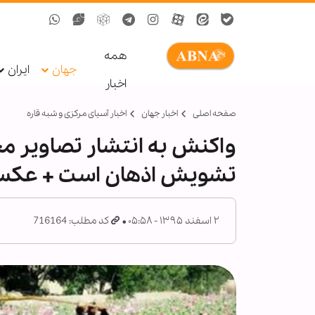
همه
جهان
ایران
اخبار
صفحه اصلی
اخبار جهان
اخبار آسیای مرکزی و شبه قاره
واکنش به انتشار تصاویر م
تشویش اذهان است + عک
۲ اسفند ۱۳۹۵ - ۰۵:۵۸
کد مطلب: 716164