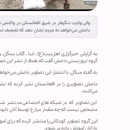
والی ولایت ننگرهار در شرق افغانستان در واکنش 
داعش می‌خواهد به مردم نشان دهد که تضعیف ن
به گزارش خبرگزاری اهل‌بیت(ع) ـ ابنا ـ گلاب منگل
گروه تروریستی داعش گفت که هدف از نشر این تص
به گفته منگل، با انتشار این تصاویر داعش می‌خو
داعش تصاویری را در افغانستان نشر کرده که نش
می‌کنند.
این تصاویر که در شبکه‌های اجتماعی منتشر شد
مشخص نیست که چه مقدار مزارع توسط آنان نابود
این گروه تصاویر کودکانی را منتشر کرده که برای آم
به آنان آموزش داده می‌شود.