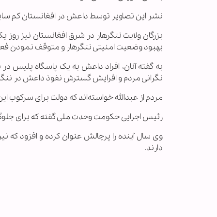
نشر این تصاویر توسط داعش در افغانستان کم ساب
بزرگان ولایت ننگرهار در شرق افغانستان نیز روز ی
بهبود وضعیت امنیتی ننگرهار و متوقف نمودن فع
به گفته آنان، افراد داعش به یک پاسگاه پلیس در
نگرانی مردم و افرایش گسترش نفوذ داعش در ننگر
مردم از عبدالله خواسته‌اند که دولت برای سرکوب ای
رئیس اجرایی حکومت وحدت ملی گفته که برای جلوگیر
وی سال آینده را پرچالش عنوان کرده و افزود که نیرو
دارند.