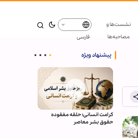
نشست‌ها و
مصاحبه‌ها
فارسی
پیشنهاد ویژه
ائر در موکب
کرامت انسانی؛ حلقه مفقوده
ویدیو | دعا کن
بعین
حقوق بشر معاصر
دعوت‌شدگان به 
باشیم