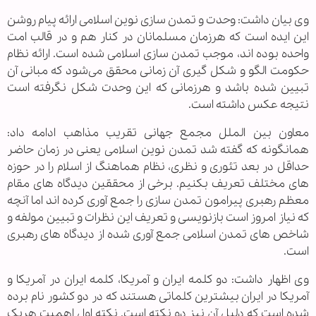
وی بیان داشت: وحدت و تمدن سازی نوین اسلامی ارائه پیام روشن
این ایده است که هرزمان مسلمانان در کنار هم و در قالب امت
واحده بوده اند، موجب تمدن سازی اسلامی شده است. ارائه نظام
حکومت الگو و شکل گیری آن زمانی محقق می‌شود که مبانی آن
تبیین شده باشد و هرزمانی که این وحدت شکل نگرفته است
نتیجه عکس داشته است.
معاون بین الملل مجمع جهانی تقریب مذاهب ادامه داد:
همانگونه که گفته شد تمدن نوین اسلامی یعنی در زمان حاضر
حداقل در بعد تئوری و نظری، نظام هماهنگ از اسلام را در حوزه
های مختلف تعریف بکنیم. برخی از محققین دیدگاه های مقام
معظم رهبری پیرامون تمدن سازی را جمع آوری کرده اند اما آنچه
که نیاز امروز است بازنویسی و تعریف این نظرات و تبیین مولفه و
شاخص های تمدن اسلامی جمع آوری شده از دیدگاه های رهبری
است.
وی اظهار داشت: دو کلمه ایران و آمریکا، کلمه ایران در آمریکا و
آمریکا در ایران بیشترین کلماتی هستند که در دو کشور نام برده
شده است که دلیل آن نیز دو نکته است. نکته اول اهمیت هریک