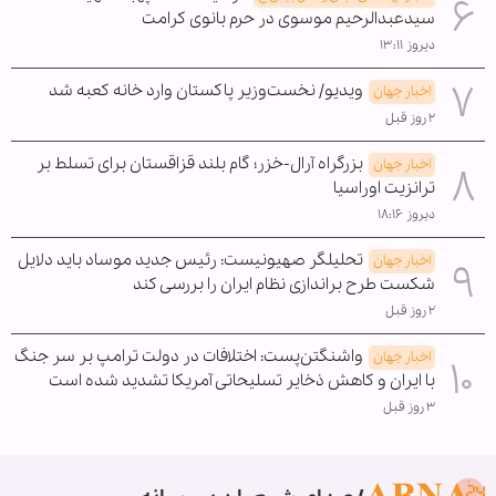
سیدعبدالرحیم موسوی در حرم بانوی کرامت
دیروز ۱۳:۱۱
ویدیو/ نخست‌وزیر پاکستان وارد خانه کعبه شد
اخبار جهان
۲ روز قبل
بزرگراه آرال-خزر؛ گام بلند قزاقستان برای تسلط بر
اخبار جهان
ترانزیت اوراسیا
دیروز ۱۸:۱۶
تحلیلگر صهیونیست: رئیس جدید موساد باید دلایل
اخبار جهان
شکست طرح براندازی نظام ایران را بررسی کند
۲ روز قبل
واشنگتن‌پست: اختلافات در دولت ترامپ بر سر جنگ
اخبار جهان
با ایران و کاهش ذخایر تسلیحاتی آمریکا تشدید شده است
۳ روز قبل