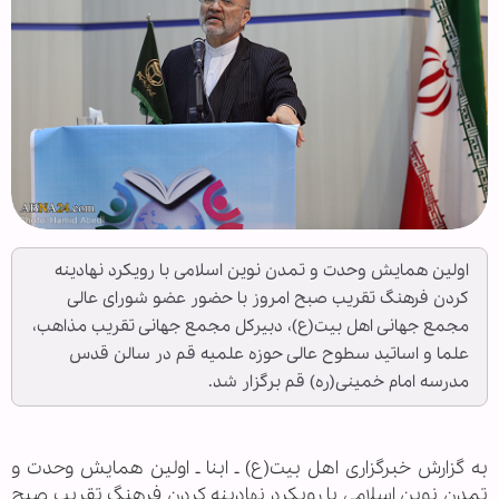
اولین همایش وحدت و تمدن نوین اسلامی با رویکرد نهادینه
کردن فرهنگ تقریب صبح امروز با حضور عضو شورای عالی
مجمع جهانی اهل بیت(ع)، دبیرکل مجمع جهانی تقریب مذاهب،
علما و اساتید سطوح عالی حوزه علمیه قم در سالن قدس
مدرسه امام خمینی(ره) قم برگزار شد.
به گزارش خبرگزاری اهل بیت(ع) ـ ابنا ـ اولین همایش وحدت و
تمدن نوین اسلامی با رویکرد نهادینه کردن فرهنگ تقریب صبح