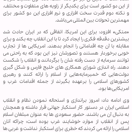
از این دو کشور است برای یکدیگر از زاویه های متفاوت و مختلف،
و نکته دوم قدرت سخت افزاری و نرم افزاری این دو کشور برای
مهمترین تحولات بین المللی می‌باشد.
«متکی» افزود: برای این آمریکا، اتفاقی که در ایران حادث شد
بیشترین دقدقه فکری را ایجاد کرد تا با این انقلاب چه بکند و برای
مقابله با آن چه اقداماتی را انجام بدهند. امریکایی ها از تجارب
خوبی برخوردار هستند و تصورشان نیز این بود که به راحتی می
توانند سرمایه از دست رفته شان را برگردانند و انقلاب را شکست
دهند. راه اندازی شورای همکاری های خلیج فارس و شکل گیری
دولت‌هایی که خمیرمایه‌هایی از اسلام را ارائه کنند و رهبری
کشورهای اسلامی را برعهده بگیرند از جمله اقدامات غرب و
امریکایی‌ها بود.
وی ادامه داد: امروز براندازی و استحاله نمودن نظام و انقلاب
اسلامی ایران در دستور کار استکبار جهانی قرار داشته و همچنان
به دنبال آن می باشند. حضور سعودی ها به عنوان مبلغان اسلام
پس از انقلاب از موارد خوشایند غرب بوده است؛ چراکه آنان
اسلامی را ارائه می کردند که خطری برای استکبار نداشت و غربی ها