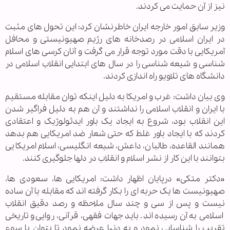
نیز از آن حمایت می کردند.
وزیر سابق امور خارجه ایران خاطرنشان کرد: این تحول های مثبت
در ایران اسلامی در رصدخانه های رژیم صهیونیستی و محافل
آمریکایی با دقت مورد توجه قرار می گرفت و آنان کرسی های اسلام
شناسی و شیعه شناسی را در سال های ابتدایی انقلاب اسلامی در
دانشگاه های تلاویو راه اندازی کردند.
وی بیان داشت: غرب و امریکا به دلیل اینکه توان مقابله مستقیم
با ایران و انقلاب اسلامی را نداشتند و آن هم به دلیل فراگیر شدن
این انقلاب بود، شروع به ایجاد یک باور ایدئولوژیک و اعتقادی
کردند که با ایجاد باور غلط که حتی شعار ضد امریکایی هم بدهد
همانند القاعده، طالبان، داعش، شیعه انگلیسی، اسلام امریکایی
بتوانند با این کار از نشر اسلام و انقلاب در دلها جلوگیری کنند.
«دکتر متکی» درپایان اظهار داشت: امریکایی ها، سعودی ها،
صهیونیست ها یک حربه ای را بکار گرفته اند که مقابله با آن ساده
نیست و پس از سی و چند سال ملاحظه و رصد دقیق انقلاب
اسلامی به آن رسیده اند. باید جهات فقهی، قرآنی، روایی و تاریخی
تقریب را شناسایی نمود و به دنبا عرضه نمود تا بتوان با سوء