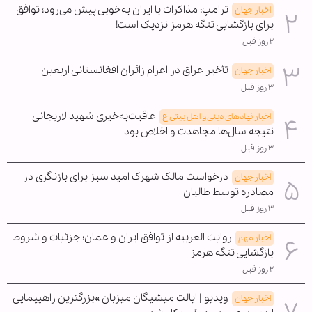
ترامپ: مذاکرات با ایران به‌خوبی پیش می‌رود؛ توافق
اخبار جهان
برای بازگشایی تنگه هرمز نزدیک است!
۲ روز قبل
تأخیر عراق در اعزام زائران افغانستانی اربعین
اخبار جهان
۳ روز قبل
عاقبت‌به‌خیری شهید لاریجانی
اخبار نهادهای دینی و اهل بیتی ع
نتیجه سال‌ها مجاهدت و اخلاص بود
۳ روز قبل
درخواست مالک شهرک امید سبز برای بازنگری در
اخبار جهان
مصادره توسط طالبان
۳ روز قبل
روایت العربیه از توافق ایران و عمان؛ جزئیات و شروط
اخبار مهم
بازگشایی تنگه هرمز
۲ روز قبل
ویدیو | ایالت میشیگان میزبان »بزرگترین راهپیمایی
اخبار جهان