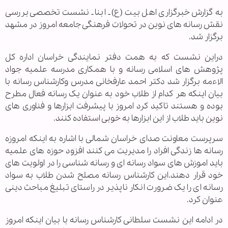
به گزارش خبرگزاری اهل بیت (ع) ـ ابنا ـ نشست تخصصی بررسی
نقش رسانه های نوین در تحولات فرهنگی جامعه امروز در مشهد
برگزار شد.
دراین نشست که به همت دفتر نمایندگی خراسان اداره کل
پژوهش های اسلامی رسانه و با همکاری مدرسه علمیه جواد
الاءمه برگزار شد دکتر احمد عارفخانی مدرس وکارشناس رسانه با
بیان اینکه هر کدام از طلاب خود به عنوان یک رسانه فعال مطرح
بوده و هستند تاکید کرد امروز با پیشرفت ابزارها و فناوری های
نوین باید طلاب از این ابزارها به خوبی استفاده کنند.
سرپرست معاونت صدای خراسان شمالی با اشاره به اینکه امروزه
رسانه ها زندگی افراد را مدیریت می کنند افزود حوزه های علمیه
باید اموزش های سواد رسانه ای و رسانه شناسی را در اولویت های
خود قرار دهند.این کارشناس رسانه مصلح شدن طلاب به سواد
رسانه ای را یک ضرورت انکار ناپذیر در راستای تبلیغ مباحث دینی
عنوان کرد.
در ادامه این نشست سلطانی کارشناس رسانه با بیان اینکه امروز