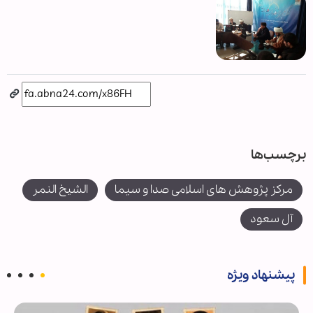
برچسب‌ها
مرکز پژوهش های اسلامی صدا و سیما
الشيخ النمر
آل سعود
پیشنهاد ویژه