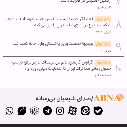
اربعین حسینی در آمریکا« شد
۳ روز قبل
تحلیلگر صهیونیست: رئیس جدید موساد باید دلایل
اخبار جهان
شکست طرح براندازی نظام ایران را بررسی کند
دیروز ۲۳:۲۱
ویدیو/ نخست‌وزیر پاکستان وارد خانه کعبه شد
اخبار جهان
دیروز ۱۰:۲۰
گزارش گاردین: کابوس ترسناک کارتر برای ترامپ؛
اخبار جهان
جدول زمانی مذاکرات ایران تا انتخابات میان‌دوره‌ای؟
۵ ساعت قبل
صدای شیعیان بی‌رسانه