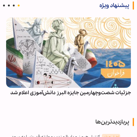
پیشنهاد ویژه
جزئیات شصت‌وچهارمین جایزه البرز دانش‌آموزی اعلام شد
پربازدیدترین‌ها
کنترل هرمز و باب‌المندب موازنه قدرت را به سود