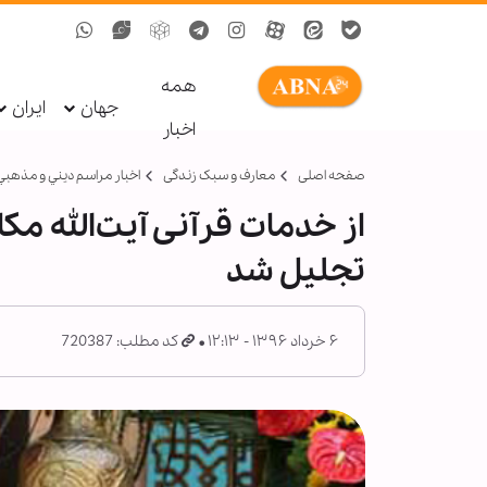
همه
جهان
ایران
اخبار
صفحه اصلی
معارف و سبک زندگی
اخبار مراسم ديني و مذهبي
از خدمات قرآنی آیت‌الله 
تجلیل شد
۶ خرداد ۱۳۹۶ - ۱۲:۱۳
کد مطلب: 720387