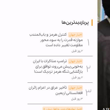
پربازدیدترین‌ها
کنترل هرمز و باب‌المندب
اخبار جهان
موازنه قدرت را به سود محور
مقاومت تغییر داده است
۲ روز قبل
ترامپ: مذاکرات با ایران
اخبار جهان
به‌خوبی پیش می‌رود؛ توافق برای
بازگشایی تنگه هرمز نزدیک است!
۲ روز قبل
تأخیر عراق در اعزام زائران
اخبار جهان
افغانستانی اربعین
۳ روز قبل
اخبار نهادهای دینی و اهل بیتی ع