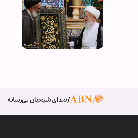
صدای شیعیان بی‌رسانه