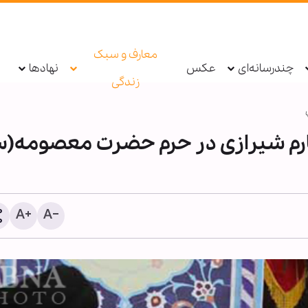
معارف و سبک
چندرسانه‌ای
عکس
نهادها
زندگی
مکارم شیرازی در حرم حضرت معصومه(
خبرنگار چگونه می‌تواند سن
آگاهی و حقیقت در جامعه ب