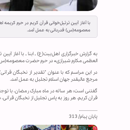
با آغاز آیین ترتیل‌خوانی قرآن کریم در حرم کریمه 
معصومه(س) قدردانی به عمل آمد.
به گزارش خبرگزاری اهل‌بیت(ع) ـ ابنا ـ با آغاز آیی
العظمی مکارم شیرازی» در حرم حضرت معصومه(س) 
در این مراسم که با عنوان "تقدیر از نخبگان قرآنی" 
مرجع عالیقدر جهان اسلام تجلیل به عمل آمد.
گفتنی است؛ هر ساله در ماه مبارک رمضان، با توجه 
قرآن کریم، هر روز به پاس تجلیل از نخبگان قرآنی، 
................
پایان پیام/ 313