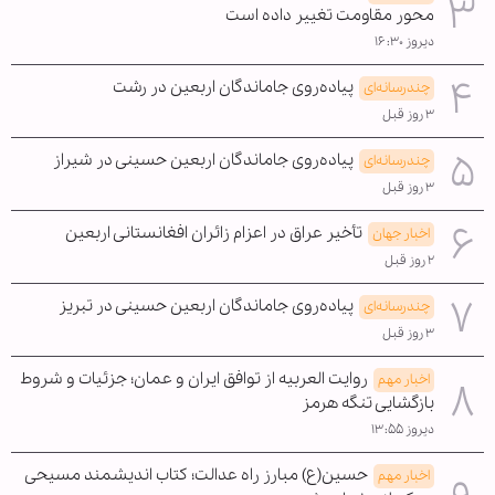
محور مقاومت تغییر داده است
دیروز ۱۶:۳۰
پیاده‌روی جاماندگان اربعین در رشت
چندرسانه‌ای
۳ روز قبل
پیاده‌روی جاماندگان اربعین حسینی در شیراز
چندرسانه‌ای
۳ روز قبل
تأخیر عراق در اعزام زائران افغانستانی اربعین
اخبار جهان
۲ روز قبل
پیاده‌روی جاماندگان اربعین حسینی در تبریز
چندرسانه‌ای
۳ روز قبل
روایت العربیه از توافق ایران و عمان؛ جزئیات و شروط
اخبار مهم
بازگشایی تنگه هرمز
دیروز ۱۳:۵۵
حسین(ع) مبارز راه عدالت؛ کتاب اندیشمند مسیحی
اخبار مهم