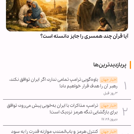
آیا قرآن چند همسری را جایز دانسته است؟
پربازدیدترین‌ها
یاوه‌گویی ترامپ تمامی ندارد؛ اگر ایران توافق نکند،
اخبار جهان
رهبر آن را هدف قرار خواهیم داد!
۳ روز قبل
ترامپ: مذاکرات با ایران به‌خوبی پیش می‌رود؛ توافق
اخبار جهان
برای بازگشایی تنگه هرمز نزدیک است!
دیروز ۱۷:۲۸
کنترل هرمز و باب‌المندب موازنه قدرت را به سود
اخبار جهان