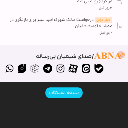
در کربلا رونمایی شد
۳ روز قبل
درخواست مالک شهرک امید سبز برای بازنگری در
اخبار جهان
مصادره توسط طالبان
۲ روز قبل
صدای شیعیان بی‌رسانه
نسخه دسکتاپ