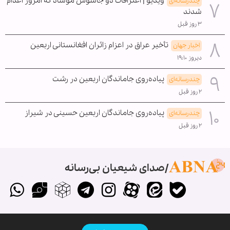
ویدیو | اعترافات دو جاسوس موساد که امروز اعدام
چندرسانه‌ای
شدند
۳ روز قبل
تأخیر عراق در اعزام زائران افغانستانی اربعین
اخبار جهان
دیروز ۱۹:۱۰
پیاده‌روی جاماندگان اربعین در رشت
چندرسانه‌ای
۲ روز قبل
پیاده‌روی جاماندگان اربعین حسینی در شیراز
چندرسانه‌ای
۲ روز قبل
صدای شیعیان بی‌رسانه