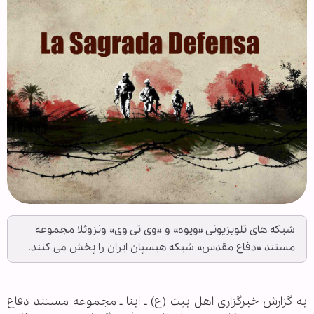
شبکه های تلویزیونی «ویوه» و «وی تی وی» ونزوئلا مجموعه
مستند «دفاع مقدس» شبکه هیسپان ایران را پخش می کنند.
به گزارش خبرگزاری اهل بیت (ع) ـ ابنا ـ مجموعه مستند دفاع