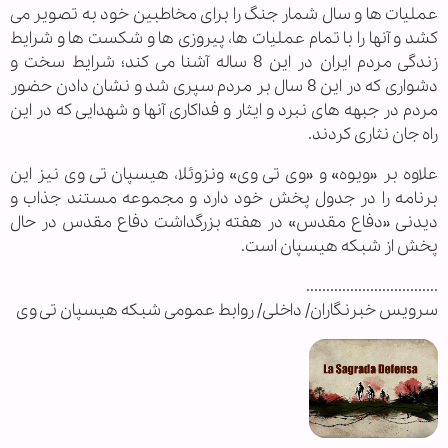
عملیات ها و سال شمار جنگ را برای مخاطبین خود به تصویر می
کشد و آنها را با تمام عملیات ها، پیروزی ها و شکست ها و شرایط
زندگی مردم ایران در این 8 ساله آشنا می کند؛ شرایط سخت و
دشواری که در این 8 سال بر مردم سپری شد و نشان دادن حضور
مردم در جبهه های نبرد و ایثار و فداکاری آنها و شهدایی که در این
راه جان نثاری کردند.
علاوه بر «ویوه» و «وی تی وی» ونزوئلا، هیسپان تی وی نیز این
برنامه را در جدول پخش خود دارد و مجموعه مستند جذاب و
دیدنی «دفاع مقدس» در هفته بزرگداشت دفاع مقدس در حال
پخش از شبکه هیسپان است.
.................................
سرویس خبرنگاران/ داخلی/ روابط عمومی شبکه هیسپان تی وی