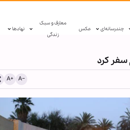
معارف و سبک
چندرسانه‌ای
عکس
نهادها
زندگی
 سفر کرد
دستگیری عامل توهین به زا
اربعین در فضای مجازی تو
پلیس