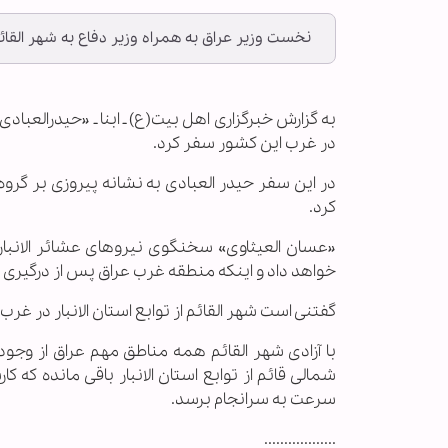
نخست وزیر عراق به همراه وزیر دفاع به شهر القا
به گزارش خبرگزاری اهل بیت(ع) ـ ابنا ـ «حیدرالعباد
در غرب این کشور سفر کرد.
در این سفر حیدر العبادی به نشانه پیروزی بر گر
کرد.
«عسان العیثاوی» سخنگوی نیروهای عشائر الانبار گ
خواهد داد و اینکه منطقه غرب عراق پس از درگیری
گفتنی است شهر القائم از توابع استان الانبار در غ
با آزادی شهر القائم همه مناطق مهم عراق از وج
شمالی قائم از توابع استان الانبار باقی مانده که کا
سرعت به سرانجام برسد.
..................