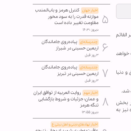
کنترل هرمز و باب‌المندب
اخبار جهان
موازنه قدرت را به سود محور
مقاومت تغییر داده است
دیروز ۱۶:۳۰
 القائم
پیاده‌روی جاماندگان
چندرسانه‌ای
اربعین حسینی در شیراز
 خواهد
۳ روز قبل
پیاده‌روی جاماندگان
چندرسانه‌ای
و دنیا
اربعین حسینی در تبریز
۳ روز قبل
 شد.
روایت العربیه از توافق ایران
اخبار مهم
و عمان؛ جزئیات و شروط بازگشایی
در بخش
تنگه هرمز
 نیز به
دیروز ۱۳:۵۵
اخبار نهادهای دینی و اهل بیتی ع
عاقبت‌به‌خیری شهید لاریجانی نتیجه