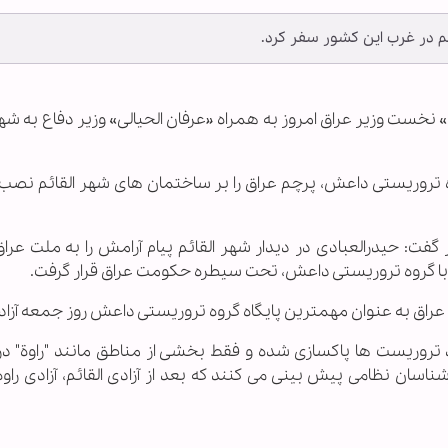
ئم در غرب این کشور سفر کرد.
ی» نخست وزیر عراق امروز به همراه «عرفان الحیالی» وزیر دفاع به شهر
وه تروریستی داعش، پرچم عراق را بر ساختمان های شهر القائم نصب
فت: حیدرالعبادی در دیدار شهر القائم پیام آرامش را به ملت عراق 
 با گروه تروریستی داعش، تحت سیطره حکومت عراق قرار گرفت.
رب عراق به عنوان مهمترین پایگاه گروه تروریستی داعش روز جمعه آزاد
ود تروریست ها پاکسازی شده و فقط بخشی از مناطق مانند "راوة" 
رشناسان نظامی پیش بینی می کنند که بعد از آزادی القائم، آزادی راوه