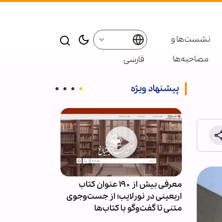
نشست‌ها و
مصاحبه‌ها
فارسی
پیشنهاد ویژه
ئران
معرفی بیش از ۱۹۰ عنوان کتاب
پاسخ قالیباف به
سط
اربعینی در نورلایب؛ از جست‌وجوی
دیپلماسی نما
متنی تا گفت‌وگو با کتاب‌ها
است