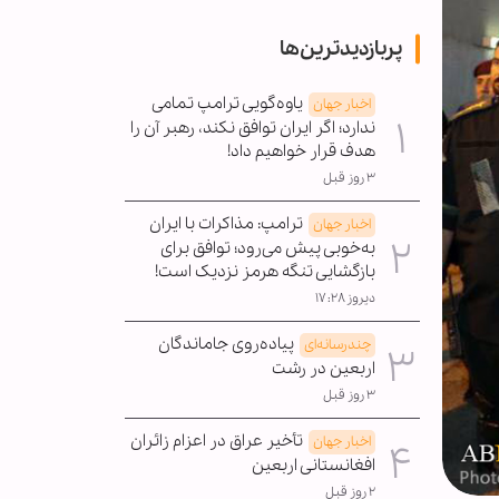
پربازدیدترین‌ها
یاوه‌گویی ترامپ تمامی
اخبار جهان
ندارد؛ اگر ایران توافق نکند، رهبر آن را
هدف قرار خواهیم داد!
۳ روز قبل
ترامپ: مذاکرات با ایران
اخبار جهان
به‌خوبی پیش می‌رود؛ توافق برای
بازگشایی تنگه هرمز نزدیک است!
دیروز ۱۷:۲۸
پیاده‌روی جاماندگان
چندرسانه‌ای
اربعین در رشت
۳ روز قبل
تأخیر عراق در اعزام زائران
اخبار جهان
افغانستانی اربعین
۲ روز قبل