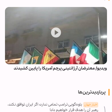
ویدیو/ معترضان آرژانتینی پرچم آمریکا را پایین کشیدند
پربازدیدترین‌ها
یاوه‌گویی ترامپ تمامی ندارد؛ اگر ایران توافق نکند،
اخبار جهان
رهبر آن را هدف قرار خواهیم داد!