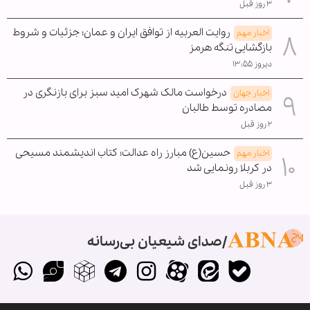
۳ روز قبل
روایت العربیه از توافق ایران و عمان؛ جزئیات و شروط
اخبار مهم
بازگشایی تنگه هرمز
دیروز ۱۳:۵۵
درخواست مالک شهرک امید سبز برای بازنگری در
اخبار جهان
مصادره توسط طالبان
۲ روز قبل
حسین(ع) مبارز راه عدالت؛ کتاب اندیشمند مسیحی
اخبار مهم
در کربلا رونمایی شد
۳ روز قبل
صدای شیعیان بی‌رسانه