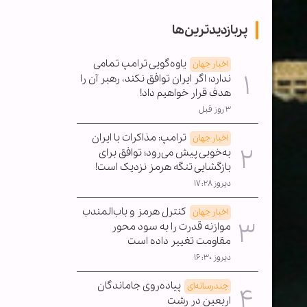
پربازدیدترین‌ها
یاوه‌گویی ترامپ تمامی
اخبار جهان
ندارد؛ اگر ایران توافق نکند، رهبر آن را
هدف قرار خواهیم داد!
۳ روز قبل
ترامپ: مذاکرات با ایران
اخبار جهان
به‌خوبی پیش می‌رود؛ توافق برای
بازگشایی تنگه هرمز نزدیک است!
دیروز ۱۷:۲۸
کنترل هرمز و باب‌المندب
اخبار جهان
موازنه قدرت را به سود محور
مقاومت تغییر داده است
دیروز ۱۶:۳۰
پیاده‌روی جاماندگان
چندرسانه‌ای
اربعین در رشت