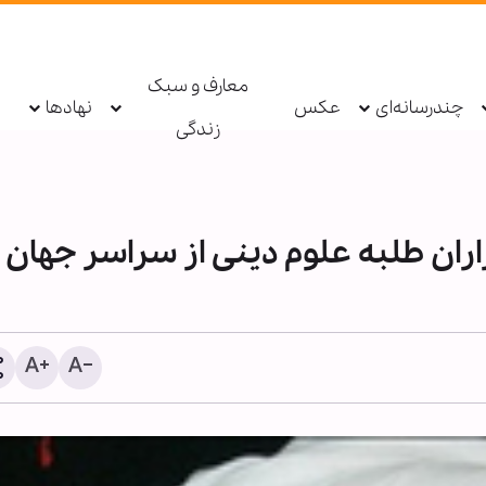
معارف و سبک
چندرسانه‌ای
عکس
نهادها
زندگی
ران طلبه علوم دینی از سراسر جهان
دو مجله آمریکایی: جنگ علیه
توهم جنگ‌های کوتاه را فرو