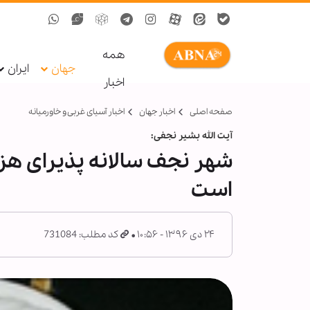
همه
جهان
ایران
اخبار
صفحه اصلی
اخبار جهان
اخبار آسیای غربی و خاورمیانه
آیت الله بشیر نجفی:
شهر نجف سالانه پذیرای هزا
است
۲۴ دی ۱۳۹۶ - ۱۰:۵۶
کد مطلب: 731084