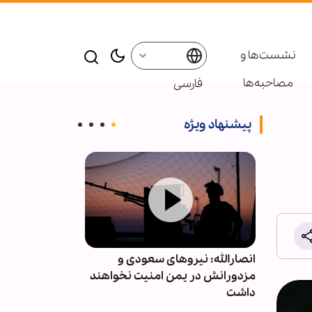
نشست‌ها و
مصاحبه‌ها
فارسی
پیشنهاد ویژه
 ایران،
انصارالله: نیروهای سعودی و
رسانه‌های عبری
 ریخت
مزدورانش در یمن امنیت نخواهند
داشت
افزایش یافت