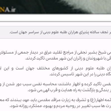
ر نجف سالانه پذیرای هزاران طلبه علوم دینی از سراسر جهان است.
لعظمی شیخ بشیر نجفی از مراجع تقلید عراق در دیدار جمعی از مسئولا
قی با شهروندان و زائران این شهر مقدس تأکید کردند.
ران طلبه علوم دینی از کشورهای مختلف جهان است و این از
اه دینی را در این شهر تاسیس کردند.
 نفس تأکید کرده و اظهار داشتند: محاسبه نفس سبب دور شدن از و
دگی و بازگشت به راه هدایت و قرب الهی می شود.
 ائمه اطهار(ع) و تشرف به زیارت مراقد مقدس باید عهد ببندند که م
زیارت ها سبب تغییر در روحیه مردم و بهبود عملکرد روزانه شود.