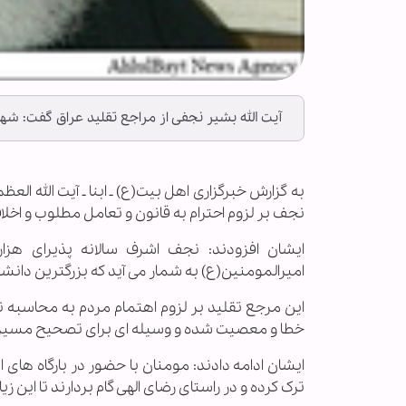
آیت الله بشیر نجفی از مراجع تقلید عراق گفت: شه
به گزارش خبرگزاری اهل بیت(ع) ـ ابنا ـ آیت الله ا
نجف بر لزوم احترام به قانون و تعامل مطلوب و اخلا
ایشان افزودند: نجف اشرف سالانه پذیرای هزا
امیرالمومنین(ع) به شمار می آید که بزرگترین دانشگ
این مرجع تقلید بر لزوم اهتمام مردم به محاسبه
خطا و معصیت شده و وسیله ای برای تصحیح مسیر بن
ایشان ادامه دادند: مومنان با حضور در بارگاه های
ترک کرده و در راستای رضای الهی گام بردارند تا این 