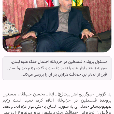
مسئول پرونده فلسطین در حزب‌الله احتمال جنگ علیه لبنان،
سوریه یا حتی نوار غزه را بعید دانست و گفت، رژیم صهیونیستی
قبل از انجام این حماقت هزاران بار آن را بررسی می‌کند.
به گزارش خبرگزاری اهل‌بیت(ع) ـ ابنا ـ «حسن حب‌الله» مسئول
پرونده فلسطین در حزب‌الله اعلام کرد، بعید است رژیم
صهیونیستی حمله ای به سوریه، لبنان یا حتی نوار غزه انجام دهد
و قبل از انجام این حماقت «یک میلیون بار» موضوع را بررسی