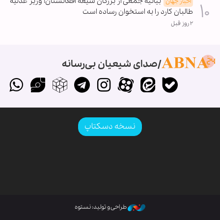
بیانیه جمعی از بزرگان شیعه افغانستان؛ وزیر عدلیه
اخبار جهان
طالبان کارد را به استخوان رساده است
۲ روز قبل
صدای شیعیان بی‌رسانه
نسخه دسکتاپ
طراحی و تولید: نستوه