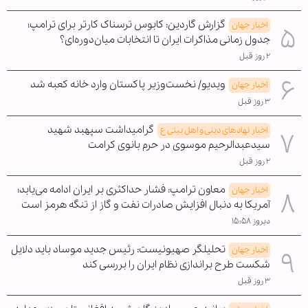
گزارش گاردین: کابوس ترسناک کارتر برای ترامپ؛
اخبار جهان
جدول زمانی مذاکرات ایران تا انتخابات میان‌دوره‌ای؟
۲ روز قبل
ویدیو/ نخست‌وزیر پاکستان وارد خانه کعبه شد
اخبار جهان
۳ روز قبل
گرامیداشت سپهبد شهید
اخبار نهادهای دینی و اهل بیتی ع
سیدعبدالرحیم موسوی در حرم بانوی کرامت
۲ روز قبل
معاون ترامپ: فشار حداکثری بر ایران ادامه می‌یابد؛
اخبار جهان
آمریکا به دنبال افزایش صادرات نفت و گاز از تنگه هرمز است
دیروز ۱۵:۵۸
تحلیلگر صهیونیست: رئیس جدید موساد باید دلایل
اخبار جهان
شکست طرح براندازی نظام ایران را بررسی کند
۳ روز قبل