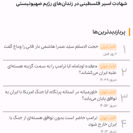
شهادت اسیر فلسطینی در زندان‌های رژیم صهیونیستی
پربازدیدترین‌ها
حجت الاسلام سیّد صدرا هاشمی دار فانی را وداع گفت
اخبار ایران
۲ روز قبل
«عقده اوباما»؛ آیا ترامپ را به سمت گزینه هسته‌ای
اخبار جهان
علیه ایران می‌کشاند؟
دیروز ۱۶:۳۸
خاورمیانه در آستانه پرتگاه؛ آیا جنگ آمریکا با ایران به
اخبار جهان
توافق پایان می‌یابد؟
دیروز ۱۴:۵۶
ترامپ حاضر است بدون توافق هسته‌ای از جنگ با
اخبار جهان
ایران خارج شود
دیروز ۱۶:۱۳