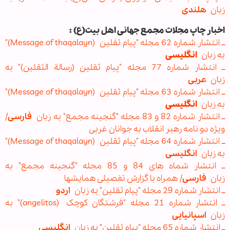
زبان
هلندی
اخبار چاپ مجلات مجمع جهانی اهل بیت(ع) :
ــ انتشار شماره 62 مجله "پیام ثقلین (Message of thaqalayn)"
به زبان
انگلیسی
ــ انتشار شماره 77 مجله‌ "پیام ثقلین (رسالة الثقلین)" به
زبان
عربی
ــ انتشار شماره 63 مجله‌ "پیام ثقلین (Message of thaqalayn)"
به زبان
انگلیسی
ــ انتشار شماره 82 و 83 مجله "گنجینه مجمع" به زبان
فارسی
/
ویژه دو نامه رهبر انقلاب به جوانان غربی
ــ انتشار شماره 64 مجله‌ "پیام ثقلین (Message of thaqalayn)"
به زبان
انگلیسی
ــ انتشار شماه های 84 و 85 مجله "گنجینه مجمع" به
زبان
فارسی
/ همراه با گزارش تفصیلی همایشها
ــ انتشار شماره 29 مجله‌ "پیام ثقلین" به زبان
اردو
ــ انتشار شماره 21 مجله‌ "فرشتگان کوچک (angelitos)" به
زبان
اسپانیایی
ــ انتشار شماره 65 مجله‌ "پیام ثقلین" به زبان
انگلیسی