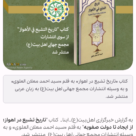
کتاب «تاریخ تشیع در اهواز» به قلم «سید احمد معلان العلوی»
و به وسیله انتشارات مجمع جهانی اهل بیت(ع) به زبان عربی
منتشر شد.
به گزارش خبرگزاری اهل‌بیت(ع) ـ ابنا ـ
کتاب "
تاریخ تشیع در اهواز؛
از ایجاد تا دولت صفویه
" به قلم «سید احمد معلان العلوی» و به
وسیله انتشارات مجمع جهانی اهل بیت(ع) منتشر شد.