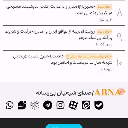
حسین(ع) مبارز راه عدالت؛ کتاب اندیشمند مسیحی
اخبار مهم
در کربلا رونمایی شد
۳ روز قبل
روایت العربیه از توافق ایران و عمان؛ جزئیات و شروط
اخبار مهم
بازگشایی تنگه هرمز
دیروز ۱۳:۵۵
عاقبت‌به‌خیری شهید لاریجانی
اخبار نهادهای دینی و اهل بیتی ع
نتیجه سال‌ها مجاهدت و اخلاص بود
۲ روز قبل
صدای شیعیان بی‌رسانه