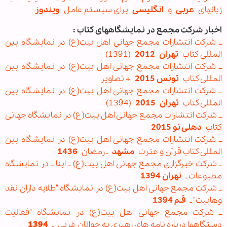
زبانهای
عربی
و
انگلیسی
برای سیستم عامل
ویندوز
اخبار شرکت مجمع در نمایشگاههای کتاب :
ــ شرکت انتشارات مجمع جهاني اهل ‏بيت(ع) در نمايشگاه بين
‏المللي كتاب
تهران
2012
(1391)
ــ شرکت انتشارات مجمع جهانی اهل بیت(ع) در نمایشگاه بین
المللی کتاب
تونس 2015
+ تصاویر
ــ شرکت انتشارات مجمع جهانی اهل بیت(ع) در نمایشگاه بین
المللی کتاب
تهران
2015
(1394)
ــ شرکت انتشارات مجمع جهانی اهل بیت(ع) در نمایشگاه جهانی
کتاب
دهلی نو 2015
ــ شرکت انتشارات مجمع جهانی اهل‌ بیت(ع) در نمایشگاه بین
المللی کتاب قرآن و عترت
مشهد
ـ رمضان
1436
ــ شرکت خبرگزاری مجمع جهانی اهل بیت(ع) ــ ابنا ــ در نمایشگاه
مطبوعات ـ
تهران 1394
ــ شرکت مجمع جهانی اهل بیت(ع) در نمایشگاه "طلایه داران نقد
وهابیت" ـ
قـم 1394
ــ شرکت مجمع جهانی اهل بیت(ع) در نمایشگاه "فعالیت
دستگاهها درباره نامه های رهبری به جوانان غربی" ـ
1394