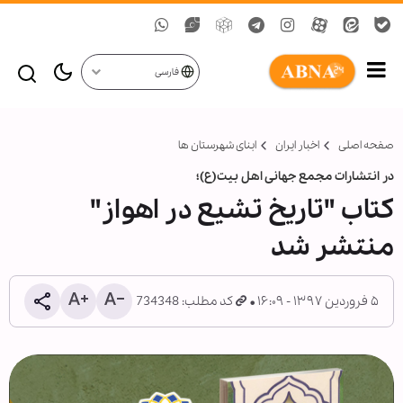
فارسی
صفحه اصلی
اخبار ایران
ابنای شهرستان ها
در انتشارات مجمع جهانی اهل بیت(ع)؛
کتاب "تاریخ تشیع در اهواز"
منتشر شد
۵ فروردین ۱۳۹۷ - ۱۶:۰۹
کد مطلب: 734348