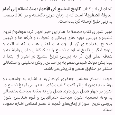
نام اصلی این کتاب "
تاریخ التشیع في الأهواز؛ منذ نشأته إلی قیام
الدولة الصفویة
" است که به زبان عربی نگاشته و در 336 صفحه
به زیور طبع آراسته گردیده است.
دبیر شورای کتاب مجمع با اعلام این خبر اظهار کرد: موضوع تاریخ
تشیع و بررسی دوره های پیدائی و تحولات و فرقه ها و تبیین
صحیح رخدادهای آن از جمله مباحثی هست که اساتید و
پژوهشگران تاریخ اسلام و تشیع را به کنکاش علمی واداشته و
هدف اصلی این اثر به بررسی تاریخ تشیع در اهواز از ابتدا تا
پیدایش دولت شیعی صفویه بر اساس روش تحلیلی و استدلالی
مبتنی بر حقایق علمی و تاریخی می‌باشد.
حجت الاسلام «عباس جعفری فراهانی» با اشاره به جامعیت و
روشمند بودن این اثر گفت: کتاب مذکور، به بررسی تاریخ تشیع در
اهواز در چهار فصل می‌پردازد. فصل اول به مثابه مباحث مقدماتی
به وجه تسمیه اهواز، مباحث جغرافیایی و قوم شناسی اهواز،
بررسی تاریخ اهواز از زمان‌های قدیم تا عصر اسلامی اشاره نموده
است.