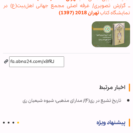
ــ گزارش تصویری/ غرفه اصلی مجمع جهانی اهل‌بیت(ع) در
نمایشگاه کتاب
تهران 2018 (1397)
اخبار مرتبط
تاریخ تشیع در ری(۴)/ مدارای مذهبی؛ شیوه شیعیان ری
پیشنهاد ویژه