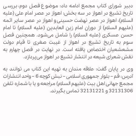
دبیر شورای کتاب مجمع ادامه داد: موضوع فصل دوم، بررسی
تاریخ تشیع در اهواز در سه بخش: اهواز در عصر امام علی (علیه
السلام)، اهواز در عصر نهضت حسینی و اهواز در عصر سایر ائمه
(علیهم السلام) از دوران امام زین العابدین (علیه السلام) تا امام
حسن عسکری (علیه السلام) را شامل می‌شود. همچنین فصل
سوم به تاریخ تشیع در اهواز از غیبت صغری تا قیام دولت
مشعشعیان اختصاص یافته است. در نهایت در فصل چهارم به
نقش شعرای شیعه در انتشار تشیع در اهواز می‌پردازد.
وی در پایان گفت: علاقه مندان به تهیه این کتاب می توانند به
آدرس: قم – بلوار جمهوری اسلامی – نبش کوچه 6 – واحد انتشارات
مجمع جهانی اهل بیت (علیهم السلام) مراجعه و یا با شماره تلفن
32131306 و 32131221 تماس بگیرند.