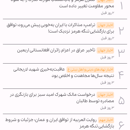
محور مقاومت تغییر داده است
۲ روز قبل
ترامپ: مذاکرات با ایران به‌خوبی پیش می‌رود؛ توافق
اخبار جهان
برای بازگشایی تنگه هرمز نزدیک است!
۲ روز قبل
تأخیر عراق در اعزام زائران افغانستانی اربعین
اخبار جهان
۳ روز قبل
عاقبت‌به‌خیری شهید لاریجانی
اخبار نهادهای دینی و اهل بیتی ع
نتیجه سال‌ها مجاهدت و اخلاص بود
۳ روز قبل
درخواست مالک شهرک امید سبز برای بازنگری در
اخبار جهان
مصادره توسط طالبان
۳ روز قبل
روایت العربیه از توافق ایران و عمان؛ جزئیات و شروط
اخبار مهم
بازگشایی تنگه هرمز