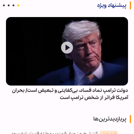
پیشنهاد ویژه
دولت ترامپ نماد فساد، بی‌کفایتی و تبعیض است/ بحران
آمریکا فراتر از شخص ترامپ است
پربازدیدترین‌ها
کنترل هرمز و باب‌المندب موازنه قدرت را به سود
اخبار جهان