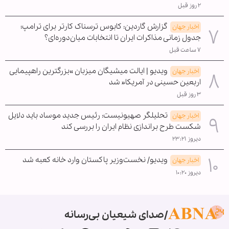
۲ روز قبل
گزارش گاردین: کابوس ترسناک کارتر برای ترامپ؛
اخبار جهان
جدول زمانی مذاکرات ایران تا انتخابات میان‌دوره‌ای؟
۷ ساعت قبل
ویدیو | ایالت میشیگان میزبان »بزرگترین راهپیمایی
اخبار جهان
اربعین حسینی در آمریکا« شد
۳ روز قبل
تحلیلگر صهیونیست: رئیس جدید موساد باید دلایل
اخبار جهان
شکست طرح براندازی نظام ایران را بررسی کند
دیروز ۲۳:۲۱
ویدیو/ نخست‌وزیر پاکستان وارد خانه کعبه شد
اخبار جهان
دیروز ۱۰:۲۰
صدای شیعیان بی‌رسانه