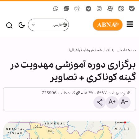
فارسی
صفحه اصلی
اخبار همايش‌ها و فراخوان‏ها
برگزاری دوره آموزشی مهدویت در
گینه کوناکری + تصاویر
۱۶ اردیبهشت ۱۳۹۷ - ۱۸:۴۷
کد مطلب: 735996