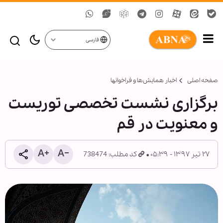
فارسی
صفحه اصلی
اخبار همايش‌ها و فراخوان‏ها
برگزاری نشست تخصصی توریست
و معنویت در قم
۲۷ تیر ۱۳۹۷ - ۰۵:۳۹
کد مطلب: 738474