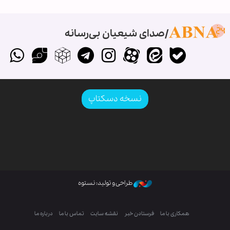
صدای شیعیان بی‌رسانه
نسخه دسکتاپ
طراحی و تولید: نستوه
همکاری با ما
فرستادن خبر
نقشه سایت
تماس با ما
درباره ما