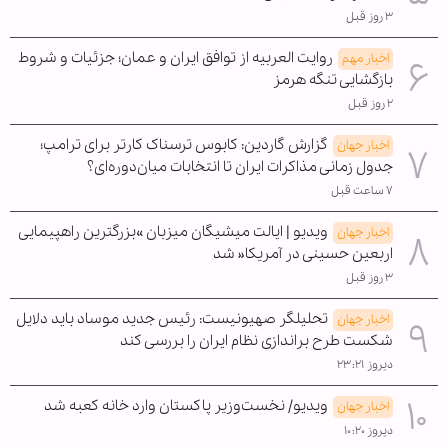
۳ روز قبل
روایت العربیه از توافق ایران و عمان؛ جزئیات و شروط
اخبار مهم
بازگشایی تنگه هرمز
۲ روز قبل
گزارش گاردین: کابوس ترسناک کارتر برای ترامپ؛
اخبار جهان
جدول زمانی مذاکرات ایران تا انتخابات میان‌دوره‌ای؟
۷ ساعت قبل
ویدیو | ایالت میشیگان میزبان »بزرگترین راهپیمایی
اخبار جهان
اربعین حسینی در آمریکا« شد
۳ روز قبل
تحلیلگر صهیونیست: رئیس جدید موساد باید دلایل
اخبار جهان
شکست طرح براندازی نظام ایران را بررسی کند
دیروز ۲۳:۲۱
ویدیو/ نخست‌وزیر پاکستان وارد خانه کعبه شد
اخبار جهان
دیروز ۱۰:۲۰