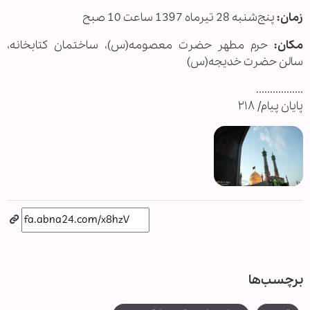
زمان:
پنج‌شنبه 28 تیرماه 1397 ساعت 10 صبح
مکان:
حرم مطهر حضرت معصومه(س)، ساختمان کتابخانه،
سالن حضرت خدیجه(س)
.................
پایان پیام/ ۲۱۸
برچسب‌ها