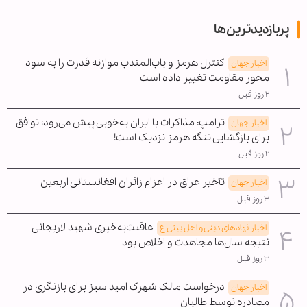
پربازدیدترین‌ها
کنترل هرمز و باب‌المندب موازنه قدرت را به سود
اخبار جهان
محور مقاومت تغییر داده است
۲ روز قبل
ترامپ: مذاکرات با ایران به‌خوبی پیش می‌رود؛ توافق
اخبار جهان
برای بازگشایی تنگه هرمز نزدیک است!
۲ روز قبل
تأخیر عراق در اعزام زائران افغانستانی اربعین
اخبار جهان
۳ روز قبل
عاقبت‌به‌خیری شهید لاریجانی
اخبار نهادهای دینی و اهل بیتی ع
نتیجه سال‌ها مجاهدت و اخلاص بود
۳ روز قبل
درخواست مالک شهرک امید سبز برای بازنگری در
اخبار جهان
مصادره توسط طالبان