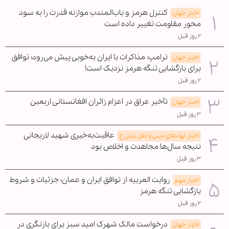
کنترل هرمز و باب‌المندب موازنه قدرت را به سود
اخبار جهان
محور مقاومت تغییر داده است
۲ روز قبل
ترامپ: مذاکرات با ایران به‌خوبی پیش می‌رود؛ توافق
اخبار جهان
برای بازگشایی تنگه هرمز نزدیک است!
۲ روز قبل
تأخیر عراق در اعزام زائران افغانستانی اربعین
اخبار جهان
۳ روز قبل
عاقبت‌به‌خیری شهید لاریجانی
اخبار نهادهای دینی و اهل بیتی ع
نتیجه سال‌ها مجاهدت و اخلاص بود
۳ روز قبل
روایت العربیه از توافق ایران و عمان؛ جزئیات و شروط
اخبار مهم
بازگشایی تنگه هرمز
۲ روز قبل
درخواست مالک شهرک امید سبز برای بازنگری در
اخبار جهان