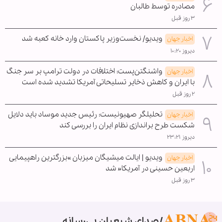
مصادره توسط طالبان
۳ روز قبل
ویدیو/ نخست‌وزیر پاکستان وارد خانه کعبه شد
اخبار جهان
دیروز ۱۰:۲۰
واشنگتن‌پست: اختلافات در دولت ترامپ بر سر جنگ
اخبار جهان
با ایران و کاهش ذخایر تسلیحاتی آمریکا تشدید شده است
۲ روز قبل
تحلیلگر صهیونیست: رئیس جدید موساد باید دلایل
اخبار جهان
شکست طرح براندازی نظام ایران را بررسی کند
دیروز ۲۳:۲۱
ویدیو | ایالت میشیگان میزبان »بزرگترین راهپیمایی
اخبار جهان
اربعین حسینی در آمریکا« شد
۳ روز قبل
صدای شیعیان بی‌رسانه