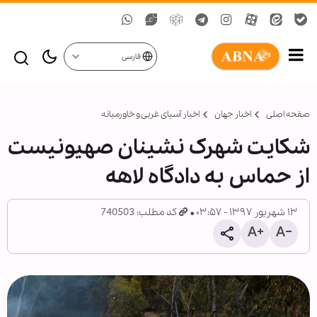
فارسی
صفحه اصلی
اخبار جهان
اخبار آسیای غربی و خاورمیانه
شکایت شهرک نشینان صهیونیست
از حماس به دادگاه لاهه
۱۳ شهریور ۱۳۹۷ - ۰۳:۵۷
کد مطلب: 740503