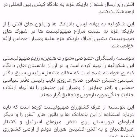
آتش زای ارسال شده از باریکه غزه، به دادگاه کیفری بین المللی در
لاهه شکایت کنند.
این شکوائیه به بهانه ارسال بادبادک ها و بالون های آتش زا از
باریکه غزه به سمت مزارع صهیونیست ها در شهرک های
صهیونیست نشین اطراف باریکه غزه علیه رهبران حماس ارائه
خواهد شد.
موسسه راستگرای خصوصی «شورات هدین» رژیم صهیونیستی
این شکوائیه را تهیه کرده است و در آن از دادستان های دادگاه
کیفری خواسته شده است که «خالد مشعل» رئیس سابق دفتر
سیاسی جنبش حماس، صالح عاروری نایب رئیس دفتر سیاسی
حماس و زاهر جبارین از رهبران این جنبش را به اتهام ارتکاب
جنایت جنگی مورد بازجویی و تحقیق قرار دهند.
این موسسه از طرف کشاورزان صهیونیست آورده است که باید
درباره استفاده از این بادبادک ها و بالون های آتش زا و دیگر
ابزارهای تروریستی برای نقض مرزهای اسرائیل و کشتار
غیرنظامیان و به آتش کشیدن هزاران دونم از اراضی کشاورزی
تحقیق شود.