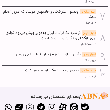
۳ روز قبل
ویدیو | اعترافات دو جاسوس موساد که امروز اعدام
چندرسانه‌ای
شدند
۳ روز قبل
ترامپ: مذاکرات با ایران به‌خوبی پیش می‌رود؛ توافق
اخبار جهان
برای بازگشایی تنگه هرمز نزدیک است!
۳ ساعت قبل
تأخیر عراق در اعزام زائران افغانستانی اربعین
اخبار جهان
دیروز ۱۹:۱۰
پیاده‌روی جاماندگان اربعین در رشت
چندرسانه‌ای
۲ روز قبل
صدای شیعیان بی‌رسانه