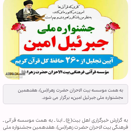
به همت موسسه بیت الاحزان حضرت زهرا(س)، هفدهمین
«جشنواره ملی جبرئیل امین» برگزار می شود.
به گزارش خبرگزاری اهل بیت(ع) ـ ابنا ـ به همت موسسه قرآنی ـ
فرهنگی بیت الاحزان حضرت زهرا(س)، هفدهمین «جشنواره ملی