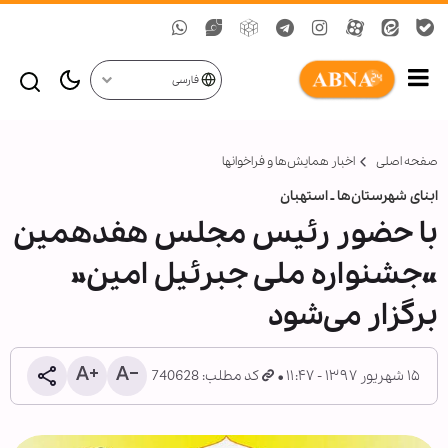
فارسی
صفحه اصلی
اخبار همايش‌ها و فراخوان‏ها
ابنای شهرستان‌ها ـ استهبان
با حضور رئیس مجلس هفدهمین
«جشنواره ملی جبرئیل امین»
برگزار می‌شود
۱۵ شهریور ۱۳۹۷ - ۱۱:۴۷
کد مطلب: 740628