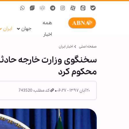
همه
جهان
ایران
اخبار
صفحه اصلی
اخبار ایران
سخنگوی وزارت خارجه حادثه 
محکوم کرد
۲۰ آبان ۱۳۹۷ - ۰۶:۲۷
کد مطلب: 743520