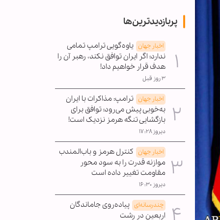
پربازدیدترین‌ها
یاوه‌گویی ترامپ تمامی
اخبار جهان
ندارد؛ اگر ایران توافق نکند، رهبر آن را
هدف قرار خواهیم داد!
۳ روز قبل
ترامپ: مذاکرات با ایران
اخبار جهان
به‌خوبی پیش می‌رود؛ توافق برای
بازگشایی تنگه هرمز نزدیک است!
دیروز ۱۷:۲۸
کنترل هرمز و باب‌المندب
اخبار جهان
موازنه قدرت را به سود محور
مقاومت تغییر داده است
دیروز ۱۶:۳۰
پیاده‌روی جاماندگان
چندرسانه‌ای
اربعین در رشت