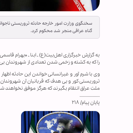
سخنگوی وزارت امور خارجه حادثه تروریستی ناجوان
گناه عراقی منجر شد محکوم کرد.
به گزارش خبرگزاری اهل‌بیت(ع) ـ ابنا ـ «بهرام قا
را که به کشته و زخمی شدن تعدادی از شهروندان بی
وی با شرم آور و غیرانسانی خواندن این حادثه اظه
تروریستی کور و بی هدف که قربانیان آن شهروندان 
ملت عراق انتقام بگیرند که هرگز موفق نخواهند ش
.................
پایان پیام/ ۲۱۸